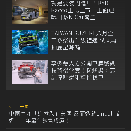
就是要侵門踏戶！BYD
Racco正式上市 正面迎
戰日系K-Car霸主
TAIWAN SUZUKI 八月全
車系祭出升級禮遇 試乘再
抽麗星郵輪
李多慧大方公開車牌號碼
揭背後含意！粉絲讚：忘
記停哪還能幫忙找車
←
上一篇
中國生產「逆輸入」美國 反而造就Lincoln創
近二十年最佳銷售成績！