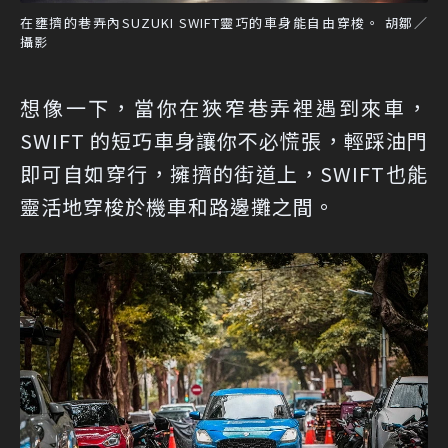
在壅擠的巷弄內SUZUKI SWIFT靈巧的車身能自由穿梭。 胡鄒／
攝影
想像一下，當你在狹窄巷弄裡遇到來車，
SWIFT 的短巧車身讓你不必慌張，輕踩油門
即可自如穿行，擁擠的街道上，SWIFT也能
靈活地穿梭於機車和路邊攤之間。