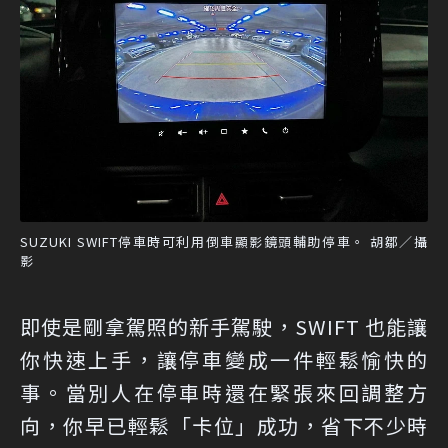
SUZUKI SWIFT停車時可利用倒車顯影鏡頭輔助停車。 胡鄒／攝
影
即使是剛拿駕照的新手駕駛，SWIFT 也能讓
你快速上手，讓停車變成一件輕鬆愉快的
事。當別人在停車時還在緊張來回調整方
向，你早已輕鬆「卡位」成功，省下不少時