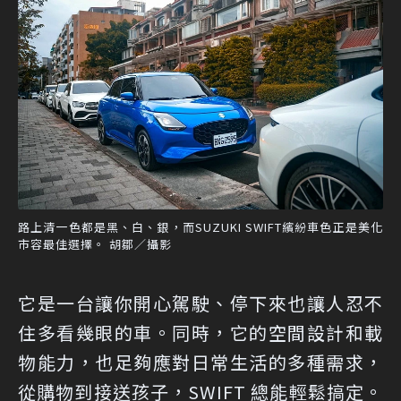
路上清一色都是黑、白、銀，而SUZUKI SWIFT繽紛車色正是美化
市容最佳選擇。 胡鄒／攝影
它是一台讓你開心駕駛、停下來也讓人忍不
住多看幾眼的車。同時，它的空間設計和載
物能力，也足夠應對日常生活的多種需求，
從購物到接送孩子，SWIFT 總能輕鬆搞定。