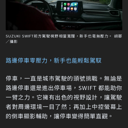
SUZUKI SWIFT前方駕駛視野相當寬闊，新手也毫無壓力。 胡鄒
／攝影
路邊停車零壓力，新手也能輕鬆駕馭
停車，一直是城市駕駛的頭號挑戰。無論是
路邊停車還是進出停車場，SWIFT 都能助你
一臂之力。它擁有出色的視野設計，讓駕駛
者對周邊環境一目了然；再加上中控螢幕上
的倒車顯影輔助，讓停車變得簡單直觀。