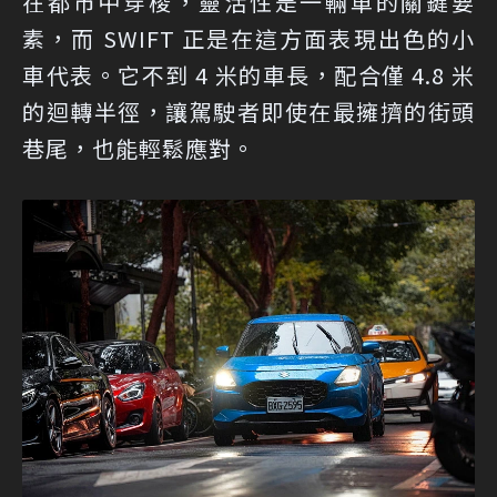
在都市中穿梭，靈活性是一輛車的關鍵要
素，而 SWIFT 正是在這方面表現出色的小
車代表。它不到 4 米的車長，配合僅 4.8 米
的迴轉半徑，讓駕駛者即使在最擁擠的街頭
巷尾，也能輕鬆應對。