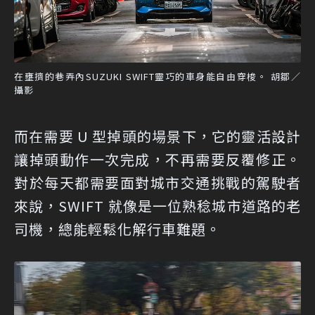
在壅擠的巷弄內SUZUKI SWIFT靈巧的車身能自由穿梭。 胡鄒／
攝影
而在需要 U 型掉頭的場景下，它的靈活設計
讓掉頭動作一次完成，不再需要反覆修正。
對於每天都需要面對城市交通挑戰的駕駛者
來說，SWIFT 就像是一位熟稔城市道路的老
司機，總能輕鬆化解行車難題。