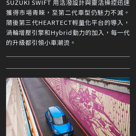
SUZUKI SWIFT 用活潑設計與靈活操控迅速
獲得市場青睞，至第二代車型仍魅力不減。
隨後第三代HEARTECT輕量化平台的導入，
渦輪增壓引擎和Hybrid動力的加入，每一代
的升級都引領小車潮流。