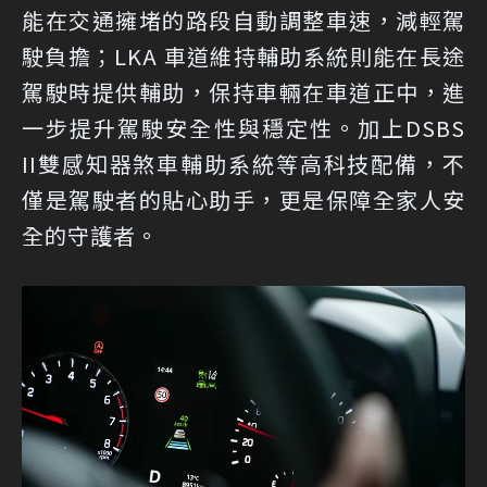
能在交通擁堵的路段自動調整車速，減輕駕
駛負擔；LKA 車道維持輔助系統則能在長途
駕駛時提供輔助，保持車輛在車道正中，進
一步提升駕駛安全性與穩定性。加上DSBS
II雙感知器煞車輔助系統等高科技配備，不
僅是駕駛者的貼心助手，更是保障全家人安
全的守護者。