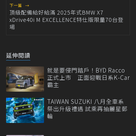
下一篇
→
頂級配備給好給滿 2025年式BMW X7
xDrive40i M EXCELLENCE特仕版限量70台登
場
延伸閱讀
就是要侵門踏戶！BYD Racco
正式上市 正面迎戰日系K-Car
霸主
TAIWAN SUZUKI 八月全車系
祭出升級禮遇 試乘再抽麗星郵
輪