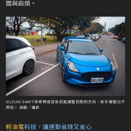
間與麻煩。
SUZUKI SWIFT停車時很容易就能調整到對的方向，新手駕駛也不
用怕。 胡鄒／攝影
輕油電
科技，讓通勤省錢又省心