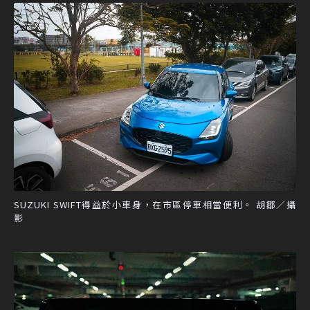
SUZUKI SWIFT得益於小車身，在市區停車相當便利。 胡鄒／攝
影