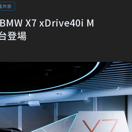
艦休旅
 X7 xDrive40i M
0台登場