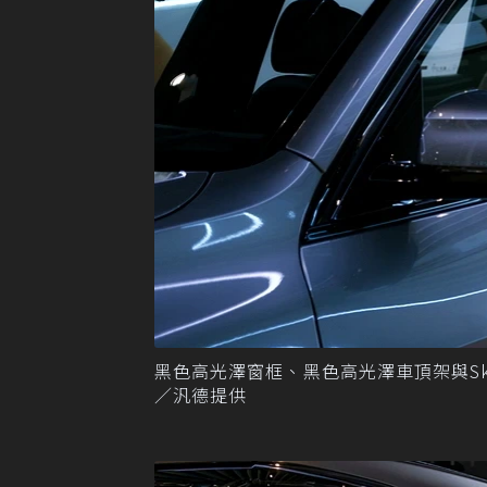
黑色高光澤窗框、黑色高光澤車頂架與Sk
／汎德提供