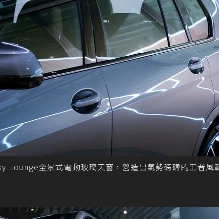
y Lounge全景式電動玻璃天窗，營造出氣勢磅礴的王者風範