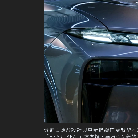
分離式頭燈設計與重新描繪的雙腎型水
「HEARTBEAT」方向燈，展演心跳般