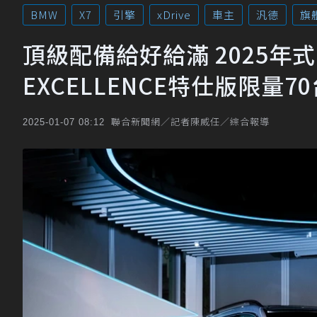
BMW
X7
引擎
xDrive
車主
汎德
旗
頂級配備給好給滿 2025年式BMW
EXCELLENCE特仕版限量7
聯合新聞網／記者陳威任／綜合報導
2025-01-07 08:12