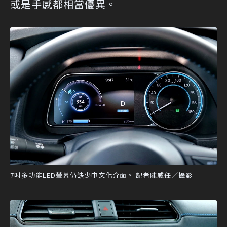
或是手感都相當優異。
7吋多功能LED螢幕仍缺少中文化介面。 記者陳威任／攝影