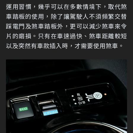
運用習慣，幾乎可以在多數情境下，取代煞
車踏板的使用，除了讓駕駛人不須頻繁交替
踩電門及煞車踏板外，更可以減少煞車來令
片的磨損。只有在車速過快、煞車距離較短
以及突然有車款插入時，才需要使用煞車。