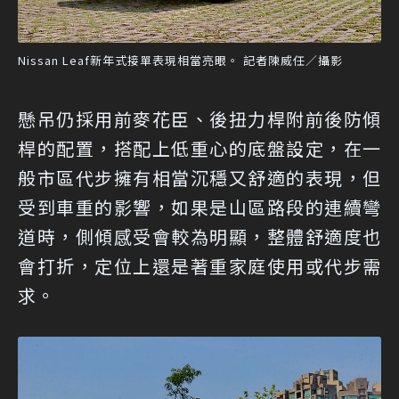
Nissan Leaf新年式接單表現相當亮眼。 記者陳威任／攝影
懸吊仍採用前麥花臣、後扭力桿附前後防傾
桿的配置，搭配上低重心的底盤設定，在一
般市區代步擁有相當沉穩又舒適的表現，但
受到車重的影響，如果是山區路段的連續彎
道時，側傾感受會較為明顯，整體舒適度也
會打折，定位上還是著重家庭使用或代步需
求。