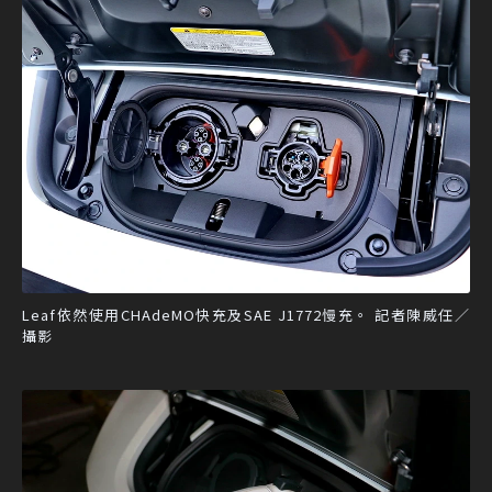
Leaf依然使用CHAdeMO快充及SAE J1772慢充。 記者陳威任／
攝影