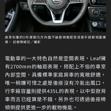
皮革包覆的D形運動化方向盤不論是視覺感受或是手感都相當優
異。 記者陳威任／攝影
電動車的一大特色自然是空間表現，Leaf擁
有2700mm的軸距表現，搭配上不俗的車室
內部空間，具備標準家庭房車的寬敞舒適，
唯一稍嫌可惜之處是後座沒有冷氣出風口，
行李箱容量則提供435L的表現，以中型掀背
車而言已經算是不錯，另外也可透過後座椅
傾倒提供更進一步的載物機能。