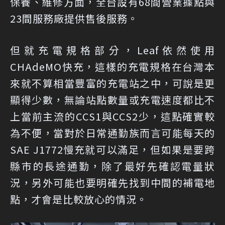
保養、維修方面，全台設有68間營業據點與
23間服務廠提供售後服務。
但就充電規格部分，Leaf依然使用
CHAdeMO快充，這樣的充電規格在台灣本
來就不算相當豐富的充電站之中，可說是更
顯得少數，無論站點數量或充電速度都比不
上當前主流的CCS1與CCS2少，這點確實較
為不便，當對於日常通勤族而言可能每天的
SAE J1772慢充就可以滿足，但如果是要跨
縣市的長途通勤，除了最好先確認電量狀
況，另外可能也要明確先找到中間的補電地
點，才會是比較放心的情況。