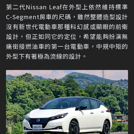
第二代Nissan Leaf在外型上依然維持標準
C-Segment房車的尺碼，雖然整體造型設計
沒有新世代電動車那種科幻感或顯眼的前衛
設計，但正如同它的定位，希望能夠扮演無
痛銜接燃油車的第一台電動車，中規中矩的
外型下有著極為流線的設計。