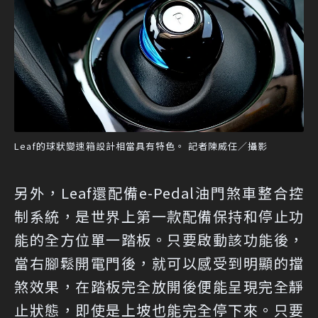
Leaf的球狀變速箱設計相當具有特色。 記者陳威任／攝影
另外，Leaf還配備e-Pedal油門煞車整合控
制系統，是世界上第一款配備保持和停止功
能的全方位單一踏板。只要啟動該功能後，
當右腳鬆開電門後，就可以感受到明顯的擋
煞效果，在踏板完全放開後便能呈現完全靜
止狀態，即使是上坡也能完全停下來。只要