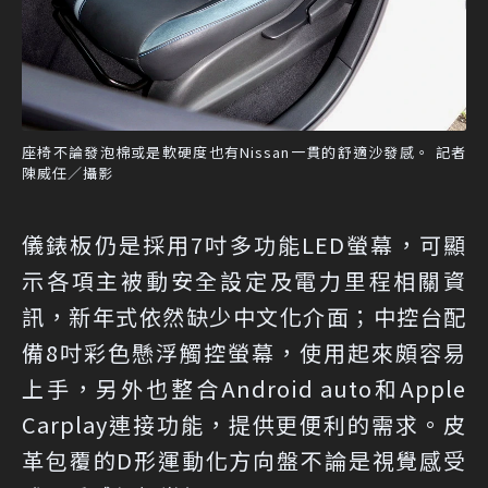
座椅不論發泡棉或是軟硬度也有Nissan一貫的舒適沙發感。 記者
陳威任／攝影
儀錶板仍是採用7吋多功能LED螢幕，可顯
示各項主被動安全設定及電力里程相關資
訊，新年式依然缺少中文化介面；中控台配
備8吋彩色懸浮觸控螢幕，使用起來頗容易
上手，另外也整合Android auto和Apple
Carplay連接功能，提供更便利的需求。皮
革包覆的D形運動化方向盤不論是視覺感受