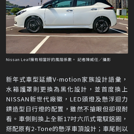
Nissan Leaf擁有相當好的風阻係數。 記者陳威任／攝影
新年式車型延續V-motion家族設計語彙，
水箱護罩則更換為黑化設計，並首度換上
NISSAN新世代廠徽，LED頭燈及懸浮迴力
鏢造型日行燈的配置，雖然不搶眼但卻很耐
看。車側則換上全新17吋六爪式電馭鋁圈，
搭配原有2-Tone的懸浮車頂設計；車尾則以