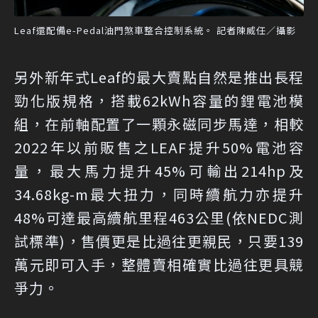
Leaf還配備e-Pedal油門煞車整合控制系統。 記者陳威任／攝影
另外新年式Leaf的最大賣點自然是推出長程
勁化版規格，搭載62kWh容量的鋰電池模
組，在前軸配置了一顆永磁同步馬達，相較
2022年以前販售之LEAF提升50%電池容
量，最大馬力提升45%可輸出214hp及
34.68kg-m最大扭力，同時續航力亦提升
48%可達最高續航里程463公里(依NEDC測
試標準)，售價更是比過往更親民，只要139
萬元即可入手，整體賣相確實比過往更具競
爭力。