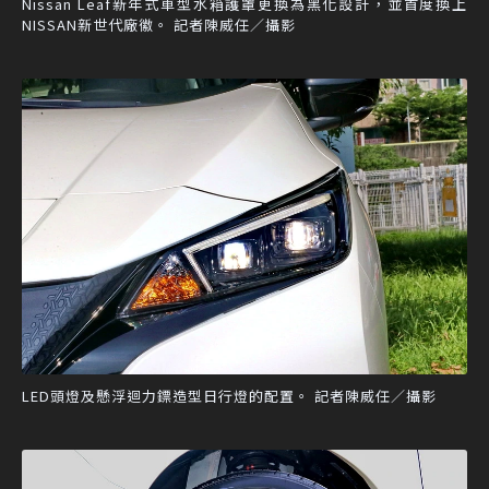
Nissan Leaf新年式車型水箱護罩更換為黑化設計，並首度換上
NISSAN新世代廠徽。 記者陳威任／攝影
LED頭燈及懸浮迴力鏢造型日行燈的配置。 記者陳威任／攝影