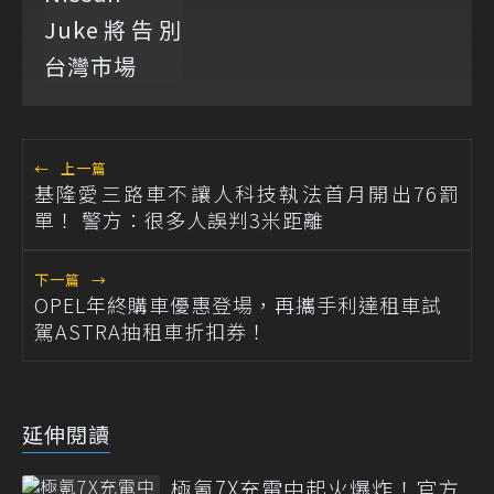
←
上一篇
基隆愛三路車不讓人科技執法首月開出76罰
單！ 警方：很多人誤判3米距離
下一篇
→
OPEL年終購車優惠登場，再攜手利達租車試
駕ASTRA抽租車折扣券！
延伸閱讀
極氪7X充電中起火爆炸！官方