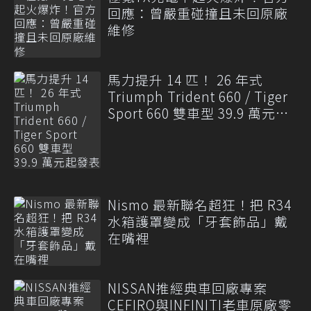
回應：曾嚴重碰撞且未回原廠
維修
馬力提升 14 匹！ 26 年式
Triumph Trident 660 / Tiger
Sport 660 雙車型 39.9 萬元起
發表
Nismo 最新聯名超狂！把 R34
水箱護罩變成「牙套飾品」戴
在嘴裡
NISSAN推經典車回廠專案
CEFIRO與INFINITI老車原廠零