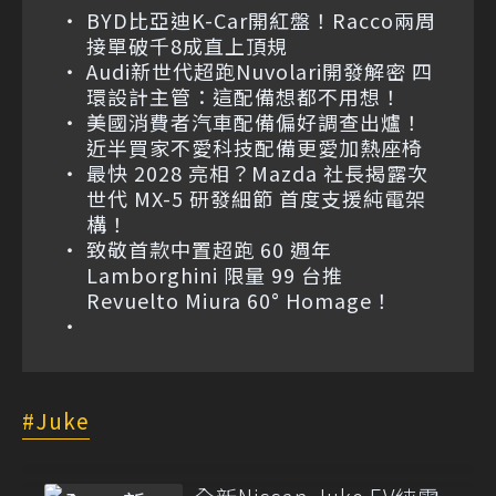
BYD比亞迪K-Car開紅盤！Racco兩周
接單破千8成直上頂規
Audi新世代超跑Nuvolari開發解密 四
環設計主管：這配備想都不用想！
美國消費者汽車配備偏好調查出爐！
近半買家不愛科技配備更愛加熱座椅
最快 2028 亮相？Mazda 社長揭露次
世代 MX-5 研發細節 首度支援純電架
構！
致敬首款中置超跑 60 週年
Lamborghini 限量 99 台推
Revuelto Miura 60° Homage！
Juke