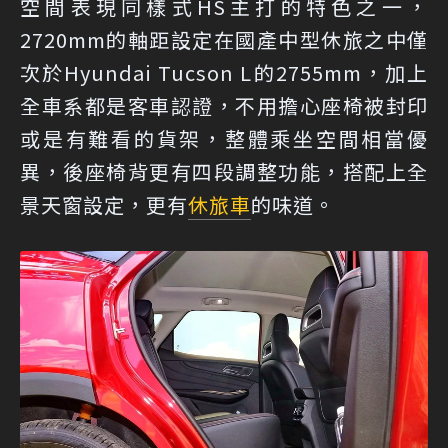
空間表現同樣式HS主打的特色之一，
2720mm的軸距設定在國產中型休旅之中僅
次於Hyundai Tucson L的2755mm，加上
全車系都是客車認證，不用擔心座椅被封印
或是有難看的貨架，整體乘坐空間相當優
異，後座椅背更有四段調整功能，搭配上全
景天窗設定，更有
休旅車
的味道。