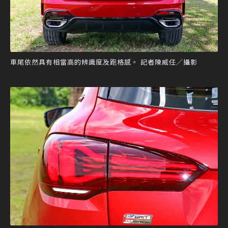
車尾依然具有相當高的辨識度及跑格感。 記者陳威任／攝影