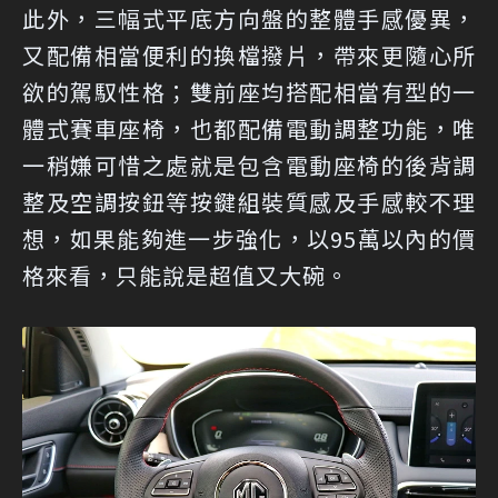
此外，三幅式平底方向盤的整體手感優異，
又配備相當便利的換檔撥片，帶來更隨心所
欲的駕馭性格；雙前座均搭配相當有型的一
體式賽車座椅，也都配備電動調整功能，唯
一稍嫌可惜之處就是包含電動座椅的後背調
整及空調按鈕等按鍵組裝質感及手感較不理
想，如果能夠進一步強化，以95萬以內的價
格來看，只能說是超值又大碗。