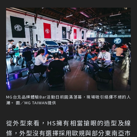
MG台北品牌體驗Bar活動日前圓滿落幕，現場吸引絡繹不絕的人
潮。 圖／MG TAIWAN提供
從外型來看，HS擁有相當搶眼的造型及線
條，外型沒有選擇採用歐規與部分東南亞市