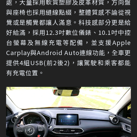
處，大量採用軟質塑膠及皮革材質，方向盤
與座椅也採用縫線點綴，整體質感不論從視
覺或是觸覺都讓人滿意。科技感部分更是給
好給滿，採用12.3吋數位儀錶、10.1吋中控
台螢幕及無線充電等配備，並支援Apple
Carplay與Android Auto連線功能，全車更
提供4組USB(前2後2)，讓駕駛和乘客都能
有充電位置。