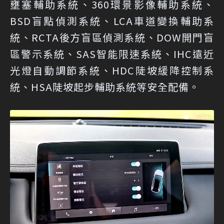
壅塞輔助系統、360環景影像輔助系統、
BSD盲點偵測系統、LCA車道變換輔助系
統、RCTA後方盲區偵測系統、DOW開門盲
區警示系統、SAS智能限速系統、IHC遠近
光燈自動調節系統、HDC陡坡緩降控制系
統、HSA陡坡起步輔助系統等安全配備。