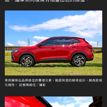
車側展現出品牌過往的賽道元素，動感俐落的線條設計，頗具跑格
化個性。 記者陳威任／攝影