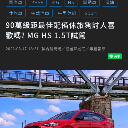
國產車
PHEV
MG
HS
電動車
渦輪
休旅車
中華汽車
中型休旅
Sport
90萬級距最佳配備休旅夠討人喜
歡嗎? MG HS 1.5T試駕
聯合新聞網／記者陳威任／專題報導
2022-08-17 18:31