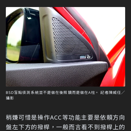
BSD盲點偵測系統並不是做在後照鏡而是做在A柱。 記者陳威任／
攝影
稍嫌可惜是操作ACC等功能主要是依賴方向
盤左下方的撥桿，一般而言看不到撥桿上的