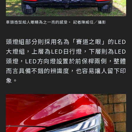
車頭造型給人眼睛為之一亮的感受。 記者陳威任／攝影
頭燈組部分則採用名為「賽道之眼」的LED
大燈組，上層為LED日行燈，下層則為LED
頭燈，LED方向燈設置於前保桿兩側，整體
而言具備不錯的辨識度，也容易讓人留下印
象。