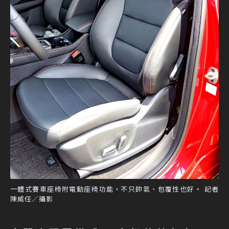
一體式賽車座椅附電動座椅功能，不只帥氣、包覆性也好。 記者
陳威任／攝影