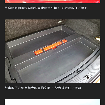
後座椅傾倒後行李廂空間也相當平坦。 記者陳威任／攝影
行李廂下方仍有頗大的置物空間。 記者陳威任／攝影