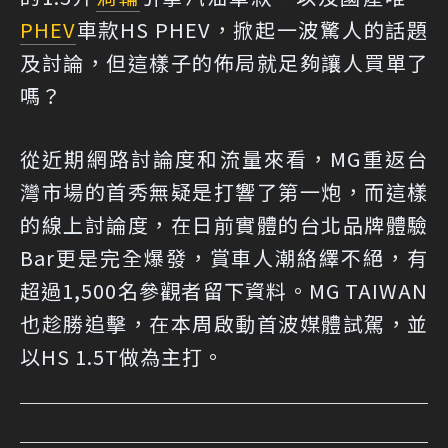
PHEV
車款HS PHEV，掀起一波驚人的話題
及討論，但這樣子的佈局就足夠讓人買單了
嗎？
從近期網路討論度和流量來看，MG重返台
灣市場的首秀無疑是打響了第一炮，而這樣
的線上討論度，在日前實體的台北品牌體驗
Bar更是完全爆發，賞車人潮絡繹不絕，有
超過1,500名參觀者留下資料。MG TAIWAN
也趁勝追擊，在本周啟動首波媒體試駕，並
以HS 1.5T做為主打。