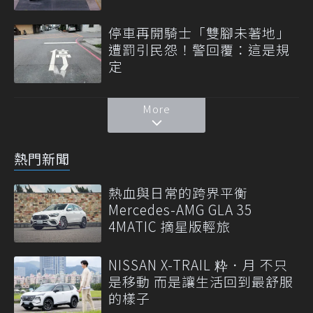
停車再開騎士「雙腳未著地」
遭罰引民怨！警回覆：這是規
定
More
熱門新聞
熱血與日常的跨界平衡
Mercedes-AMG GLA 35
4MATIC 摘星版輕旅
NISSAN X-TRAIL 粋．月 不只
是移動 而是讓生活回到最舒服
的樣子