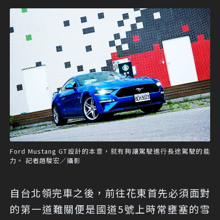
Ford Mustang GT設計的本意，就有夠讓駕駛進行長途駕駛的能
力。 記者趙駿宏／攝影
自台北領完車之後，前往花東首先必須面對
的第一道難關便是國道5號上時常壅塞的雪