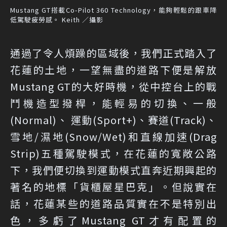
Mustang GT搭載Co-Pilot 360 Technology，能夠輕鬆的跟車降
低駕駛疲勞感。 Keith ／攝影
通過了令人煩躁的區域後，我們正式踏入了
花蓮的土地，一望無盡的道路下便是解放
Mustang GT的大好時機，從中控台上的戰
鬥機造型撥桿，能輕易的切換、一般
(Normal)、 運動(Sport+)、賽道(Track)、
雪地/濕地(Snow/Wet)和直線加速(Drag
Strip)五種駕駛模式，在花蓮的寬敞公路
下，我們便切換到運動模式直奔近期興起的
著名的地標「貨櫃屋星巴克」。但說實在
話，花蓮某些的道路品質實在不是特別出
色，多虧了Mustang GT才有配置的