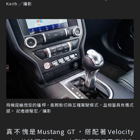
Keith ／攝影
飛機座艙造型的播桿，能輕鬆切換五種駕駛模式，且相當具有儀式
感。 記者趙駿宏／攝影
真不愧是Mustang GT，搭配著Velocity