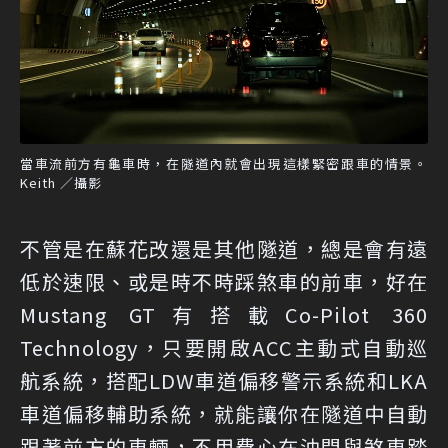
當車流前方有龜車時，在隧道內就會出現這樣緊密跟車的情景。
Keith ／攝影
不管是在蘇花改還是其他隧道，總是會有遠
低於速限、或是時不時踩煞車的前車，好在
Mustang GT有搭載Co-Pilot 360
Technology，只要開啟ACC主動式自動巡
航系統，搭配LDW車道偏移警示系統和LKA
車道偏移輔助系統，就能讓你在隧道中自動
跟著前方的車輛，不用費心在油門與煞車踏