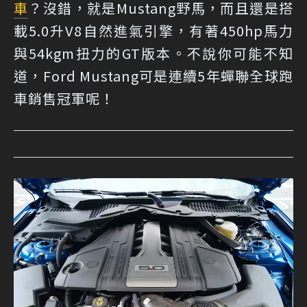
車
？沒錯，就是Mustang野馬，而且還是搭
載5.0升V8自然進氣引擎，有著450hp馬力
與54kgm扭力的GT版本。不說你可能不知
道，Ford Mustang可是連續5年蟬聯全球跑
車銷售冠軍呢！