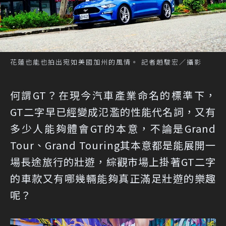
花蓮也能也拍出宛如美國加州的風情。 記者趙駿宏／攝影
何謂GT？在現今汽車產業命名的標準下，
GT二字早已經變成氾濫的性能代名詞，又有
多少人能夠體會GT的本意，不論是Grand
Tour、Grand Touring其本意都是能展開一
場長途旅行的壯遊，綜觀市場上掛著GT二字
的車款又有哪幾輛能夠真正滿足壯遊的樂趣
呢？