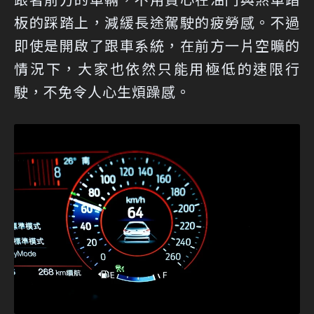
板的踩踏上，減緩長途駕駛的疲勞感。不過
即使是開啟了跟車系統，在前方一片空曠的
情況下，大家也依然只能用極低的速限行
駛，不免令人心生煩躁感。