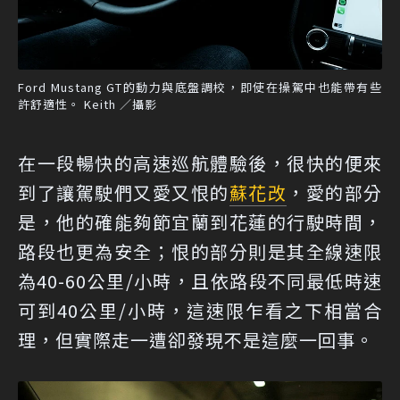
Ford Mustang GT的動力與底盤調校，即使在操駕中也能帶有些
許舒適性。 Keith ／攝影
在一段暢快的高速巡航體驗後，很快的便來
到了讓駕駛們又愛又恨的
蘇花改
，愛的部分
是，他的確能夠節宜蘭到花蓮的行駛時間，
路段也更為安全；恨的部分則是其全線速限
為40-60公里/小時，且依路段不同最低時速
可到40公里/小時，這速限乍看之下相當合
理，但實際走一遭卻發現不是這麼一回事。