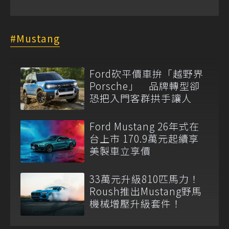
Mustang
Ford砍平價車拚「越野界
Porsche」 品牌轉型卻
恐把入門客群拱手讓人
Ford Mustang 26年式在
台上市 170.9萬元起續享
美製車立享價
33萬元升級810匹馬力！
Roush推出Mustang野馬
機械增壓升級套件！