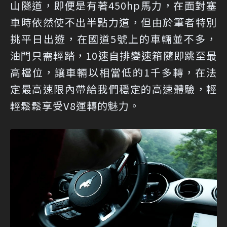
山隧道，即便是有著450hp馬力，在面對塞
車時依然使不出半點力道，但由於筆者特別
挑平日出遊，在國道5號上的車輛並不多，
油門只需輕踏，10速自排變速箱隨即跳至最
高檔位，讓車輛以相當低的1千多轉，在法
定最高速限內帶給我們穩定的高速體驗，輕
輕鬆鬆享受V8運轉的魅力。