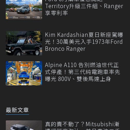
Territory升級三件組、Ranger
享零利率
Kim Kardashian夏日新座駕曝
光！30萬美元入手1973年Ford
Bronco Ranger
Alpine A110 告別燃油世代正
式停產！第三代純電跑車率先
曝光 800V、雙後馬達上身
最新文章
真的賣不動了？Mitsubishi漸