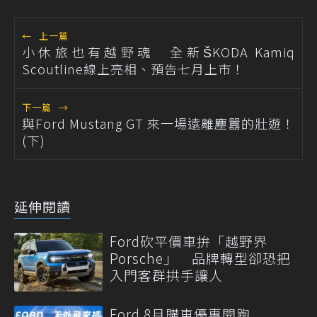
←
上一篇
小休旅也有越野魂 全新ŠKODA Kamiq
Scoutline線上亮相、預告七月上市！
下一篇
→
與Ford Mustang GT 來一場遠離塵囂的壯遊！
(下)
延伸閱讀
Ford砍平價車拚「越野界
Porsche」 品牌轉型卻恐把
入門客群拱手讓人
Ford 8月購車優惠開跑