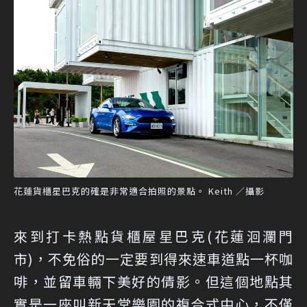
花蓮貨櫃星巴克的確是非常適合拍照的景點。 Keith ／攝影
來到打卡熱點貨櫃屋星巴克(花蓮洄瀾門
市)，不免俗的一定要到得來速車道點一杯咖
啡，並留車輛下美好的倩影。但這個地點其
實是一座叫新天堂樂園的複合式中心，不僅