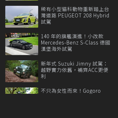
稀有小型貓科動物重新踏上台
灣道路 PEUGEOT 208 Hybrid
試駕
140 年的旗艦演進！小改款
Mercedes-Benz S-Class 德國
漢堡海外試駕
新年式 Suzuki Jimny 試駕：
越野實力依舊，補齊ACC更便
利
不只為女性而來！Gogoro
Luna 把「好騎」藏進生活細節