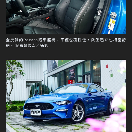
全皮質的Recaro跑車座椅，不僅包覆性佳，乘坐起來也相當舒
適。 記者趙駿宏／攝影