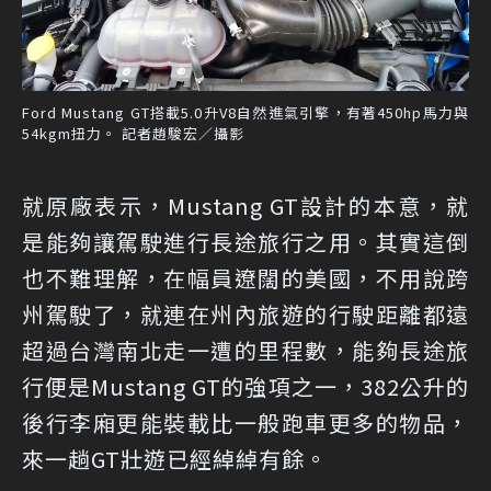
Ford Mustang GT搭載5.0升V8自然進氣引擎，有著450hp馬力與
54kgm扭力。 記者趙駿宏／攝影
就原廠表示，Mustang GT設計的本意，就
是能夠讓駕駛進行長途旅行之用。其實這倒
也不難理解，在幅員遼闊的美國，不用說跨
州駕駛了，就連在州內旅遊的行駛距離都遠
超過台灣南北走一遭的里程數，能夠長途旅
行便是Mustang GT的強項之一，382公升的
後行李廂更能裝載比一般跑車更多的物品，
來一趟GT壯遊已經綽綽有餘。