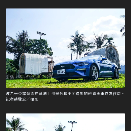
波希米亞露營區在草地上搭建各種不同造型的帳篷馬車作為住房。
記者趙駿宏／攝影