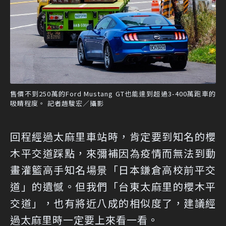
售價不到250萬的Ford Mustang GT也能達到超過3-400萬跑車的
吸睛程度。 記者趙駿宏／攝影
回程經過太麻里車站時，肯定要到知名的櫻
木平交道踩點，來彌補因為疫情而無法到動
畫灌籃高手知名場景「日本鎌倉高校前平交
道」的遺憾。但我們「台東太麻里的櫻木平
交道」，也有將近八成的相似度了，建議經
過太麻里時一定要上來看一看。