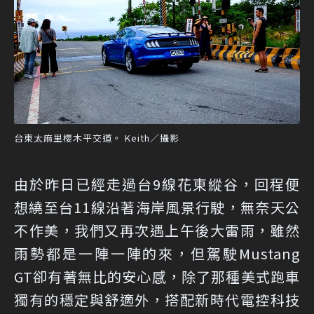
台東太麻里櫻木平交道。 Keith／攝影
由於昨日已經走過台9線花東縱谷，回程便
想繞至台11線沿著海岸風景行駛，無奈天公
不作美，我們又再次遇上午後大雷雨，雖然
雨勢都是一陣一陣的來，但駕駛Mustang
GT卻有著無比的安心感，除了那種美式跑車
獨有的穩定與舒適外，搭配新時代電控科技