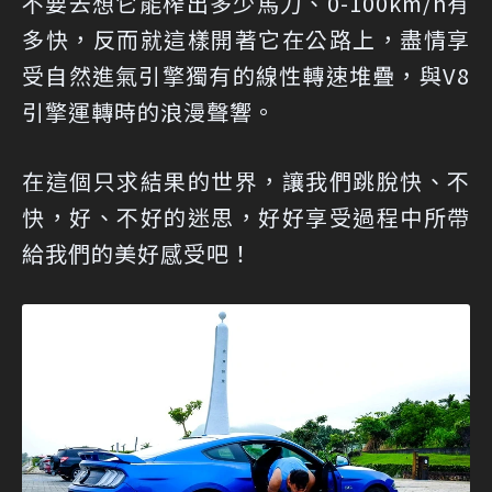
不要去想它能榨出多少馬力、0-100km/h有
多快，反而就這樣開著它在公路上，盡情享
受自然進氣引擎獨有的線性轉速堆疊，與V8
引擎運轉時的浪漫聲響。
在這個只求結果的世界，讓我們跳脫快、不
快，好、不好的迷思，好好享受過程中所帶
給我們的美好感受吧！