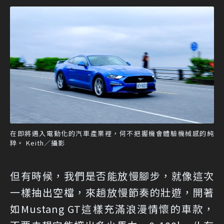
在即將邁入電動化的汽車產業裡，何不把握機會體驗機械感的純
粹。 Keith／攝影
但有時候，我們是否能放慢腳步，就像這次
一樣抽出空檔，來趟放慢節奏的壯遊，開著
如Mustang GT這樣充滿浪漫情懷的車款，