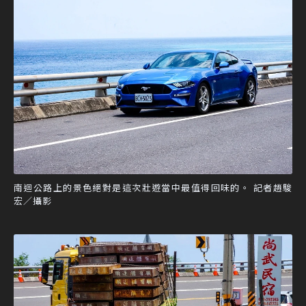
南迴公路上的景色絕對是這次壯遊當中最值得回味的。 記者趙駿
宏／攝影