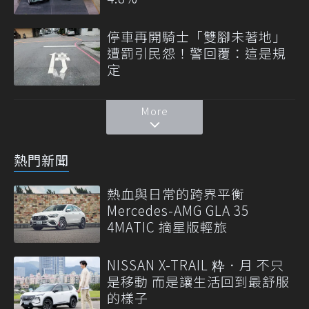
停車再開騎士「雙腳未著地」
遭罰引民怨！警回覆：這是規
定
More
熱門新聞
熱血與日常的跨界平衡
Mercedes-AMG GLA 35
4MATIC 摘星版輕旅
NISSAN X-TRAIL 粋．月 不只
是移動 而是讓生活回到最舒服
的樣子