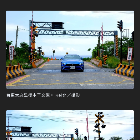
台東太麻里櫻木平交道。 Keith／攝影