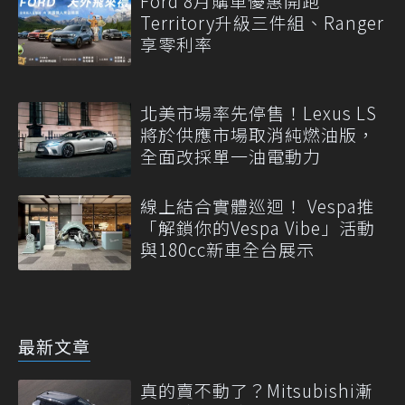
Ford 8月購車優惠開跑
Territory升級三件組、Ranger
享零利率
北美市場率先停售！Lexus LS
將於供應市場取消純燃油版，
全面改採單一油電動力
線上結合實體巡迴！ Vespa推
「解鎖你的Vespa Vibe」活動
與180cc新車全台展示
最新文章
真的賣不動了？Mitsubishi漸