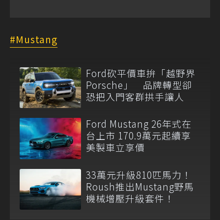
Mustang
Ford砍平價車拚「越野界
Porsche」 品牌轉型卻
恐把入門客群拱手讓人
Ford Mustang 26年式在
台上市 170.9萬元起續享
美製車立享價
33萬元升級810匹馬力！
Roush推出Mustang野馬
機械增壓升級套件！