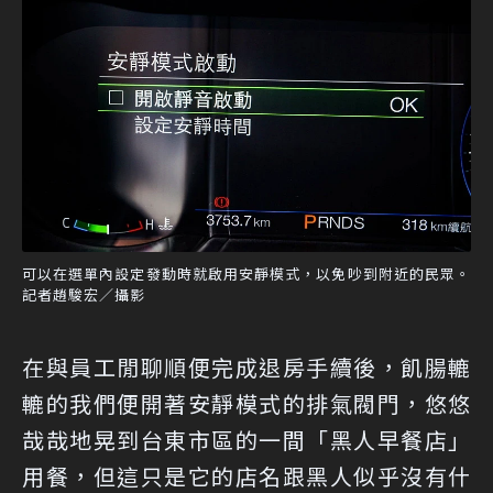
可以在選單內設定發動時就啟用安靜模式，以免吵到附近的民眾。
記者趙駿宏／攝影
在與員工閒聊順便完成退房手續後，飢腸轆
轆的我們便開著安靜模式的排氣閥門，悠悠
哉哉地晃到台東市區的一間「黑人早餐店」
用餐，但這只是它的店名跟黑人似乎沒有什