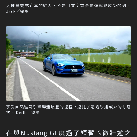
大排量美式跑車的魅力，不是用文字或是影像就能感受的到。
Jack／攝影
享受自然進氣引擎轉速堆疊的過程，遠比加速幾秒達成來的有層
次。 Keith／攝影
在與Mustang GT度過了短暫的微壯遊之