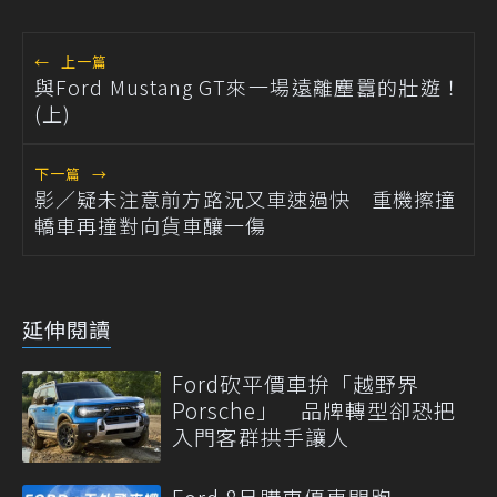
←
上一篇
與Ford Mustang GT來一場遠離塵囂的壯遊！
(上)
下一篇
→
影／疑未注意前方路況又車速過快 重機擦撞
轎車再撞對向貨車釀一傷
延伸閱讀
Ford砍平價車拚「越野界
Porsche」 品牌轉型卻恐把
入門客群拱手讓人