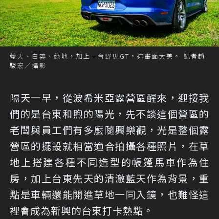
藍天、白雲、綠地，加上一台野馬GT，這畫面太美。 記者趙
駿宏／攝影
隔天一早，從波希米亞露營區醒來，迎接我
們的是台東和煦的陽光，先不談這個營區的
老闆與員工們有多麼隨興樂觀，光是整個露
營區的擺設就相當適合拍攝各種照片，在草
地上搭建各種不同造型的帳篷馬車作為住
房，加上台東先天的清澈藍天作為背景，重
點是車輛還能開進草地一同入鏡，也難怪這
裡會成為新興的台東打卡熱點。