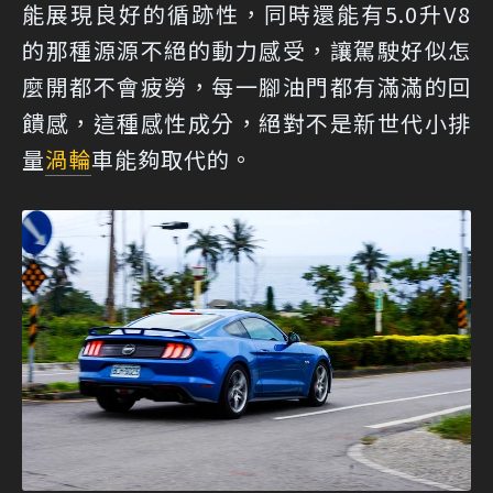
能展現良好的循跡性，同時還能有5.0升V8
的那種源源不絕的動力感受，讓駕駛好似怎
麼開都不會疲勞，每一腳油門都有滿滿的回
饋感，這種感性成分，絕對不是新世代小排
量
渦輪
車能夠取代的。