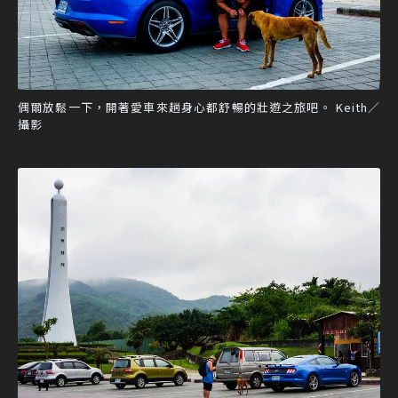
偶爾放鬆一下，開著愛車來趟身心都舒暢的壯遊之旅吧。 Keith／
攝影