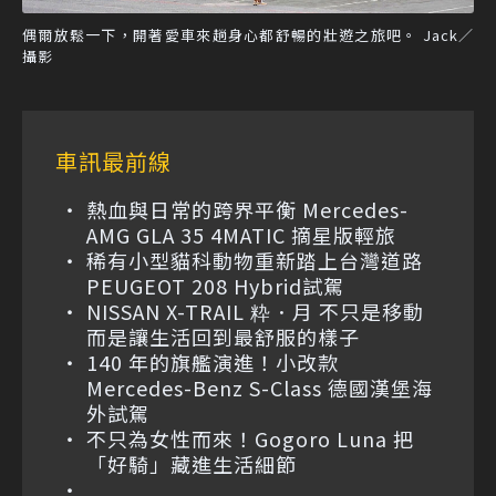
偶爾放鬆一下，開著愛車來趟身心都舒暢的壯遊之旅吧。 Jack／
攝影
車訊最前線
熱血與日常的跨界平衡 Mercedes-
AMG GLA 35 4MATIC 摘星版輕旅
稀有小型貓科動物重新踏上台灣道路
PEUGEOT 208 Hybrid試駕
NISSAN X-TRAIL 粋．月 不只是移動
而是讓生活回到最舒服的樣子
140 年的旗艦演進！小改款
Mercedes-Benz S-Class 德國漢堡海
外試駕
不只為女性而來！Gogoro Luna 把
「好騎」藏進生活細節