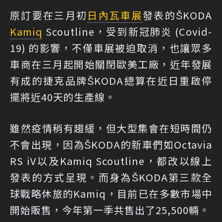
原訂要在三月初
日內瓦車展
發表的ŠKODA
Kamiq
Scoutline，受到新冠肺炎 (Covid-
19) 的影響，不僅車展被迫取消，也讓眾多
車商在三月起開始關閉歐美工廠，近年發展
有成的捷克品牌ŠKODA總算在近日重啟停
擺將近40天的生產線。
雖然疫情稍有趨緩，但大型集會在短時間仍
不會出現，因為ŠKODA的新車們如Octavia
RS iV以及Kamiq Scoutline，都改以線上
發表的方式呈現。而身為ŠKODA第三款全
球戰略休旅的Kamiq，目前已在多數市場中
開始販售，今年第一季共售出了25,500輛。