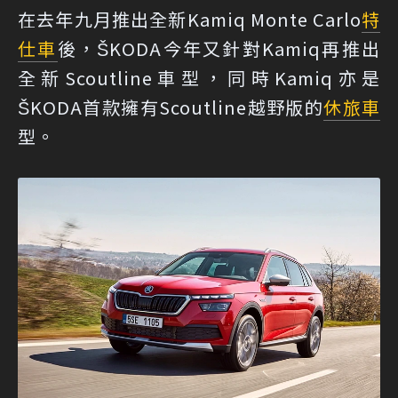
在去年九月推出全新Kamiq Monte Carlo
特
仕車
後，ŠKODA今年又針對Kamiq再推出
全新Scoutline車型，同時Kamiq亦是
ŠKODA首款擁有Scoutline越野版的
休旅車
型。