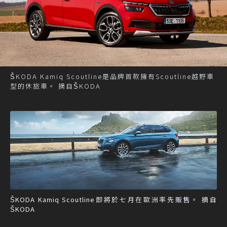
ŠKODA Kamiq Scoutline是品牌首款擁有Scoutline越野車
型的休旅車。 摘自ŠKODA
ŠKODA Kamiq Scoutline即將於七月在歐洲率先販售。 摘自
ŠKODA