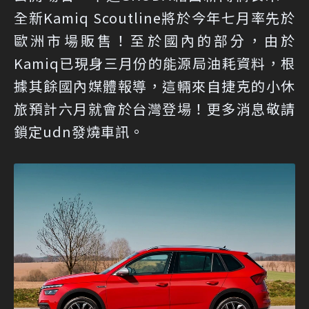
全新Kamiq Scoutline將於今年七月率先於
歐洲市場販售！至於國內的部分，由於
Kamiq已現身三月份的能源局油耗資料，根
據其餘國內媒體報導，這輛來自捷克的小休
旅預計六月就會於台灣登場！更多消息敬請
鎖定udn發燒車訊。