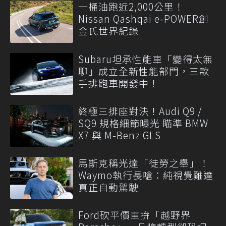
一桶油跑近2,000公里！
Nissan Qashqai e-POWER創
金氏世界紀錄
Subaru坦承性能車「變得太無
聊」成立全新性能部門，三款
手排跑車開發中！
終極三排座對決！Audi Q9 /
SQ9 規格細節曝光 瞄準 BMW
X7 與 M-Benz GLS
馬斯克稱光達「徒勞之舉」！
Waymo執行長嗆：純視覺難達
真正自動駕駛
Ford砍平價車拚「越野界