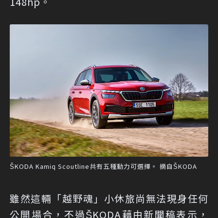
148hp。
ŠKODA Kamiq Scoutline共有五種動力可選擇。 摘自ŠKODA
雖然這輛「越野魂」小休旅尚無法現身任何
公開場合，不過ŠKODA藉由新聞稿表示，