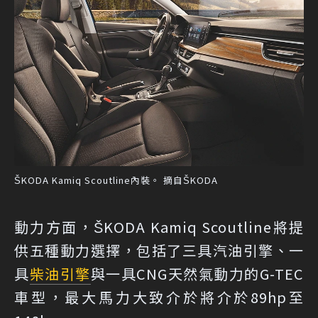
ŠKODA Kamiq Scoutline內裝。 摘自ŠKODA
動力方面，ŠKODA Kamiq Scoutline將提
供五種動力選擇，包括了三具汽油引擎、一
具
柴油引擎
與一具CNG天然氣動力的G-TEC
車型，最大馬力大致介於將介於89hp至