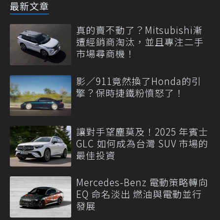
最新文章
真的賣不動了？Mitsubishi漸
遭經銷商淘汰，並且專注二手
市場尋商機！
影／911竟然換了Honda的引
擎？保時捷鐵粉憤怒了！
讓對手望塵莫及！2025 年賓士
GLC 如何成為台灣 SUV 市場的
最佳投資
Mercedes-Benz 電動策略轉向
EQ 命名淡出 燃油與電動並行
發展