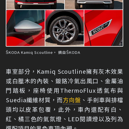
ŠKODA Kamiq Scoutline。 摘自ŠKODA
車室部分，Kamiq Scoutline擁有灰木效果
或白臘木的內裝、鍍鉻冷氣出風口、金屬油
門踏板，座椅使用ThermoFlux透氣布與
Suedia纖維材質，而
方向盤
、手剎車與排檔
頭均以皮革包覆，此外，車內還配有白、
紅、橘三色的氣氛燈、LED閱讀燈以及列為
選配項目的黑色車頂內襯。