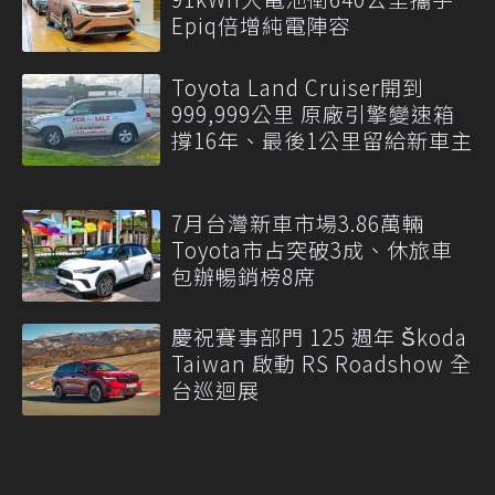
Epiq倍增純電陣容
Toyota Land Cruiser開到
999,999公里 原廠引擎變速箱
撐16年、最後1公里留給新車主
7月台灣新車市場3.86萬輛
Toyota市占突破3成、休旅車
包辦暢銷榜8席
慶祝賽事部門 125 週年 Škoda
Taiwan 啟動 RS Roadshow 全
台巡迴展