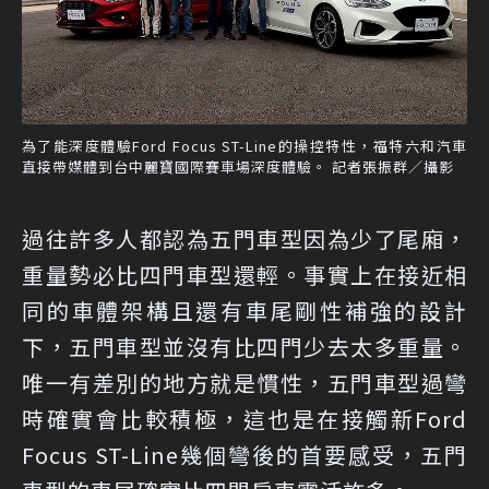
為了能深度體驗Ford Focus ST-Line的操控特性，福特六和汽車
直接帶媒體到台中麗寶國際賽車場深度體驗。 記者張振群／攝影
過往許多人都認為五門車型因為少了尾廂，
重量勢必比四門車型還輕。事實上在接近相
同的車體架構且還有車尾剛性補強的設計
下，五門車型並沒有比四門少去太多重量。
唯一有差別的地方就是慣性，五門車型過彎
時確實會比較積極，這也是在接觸新Ford
Focus ST-Line幾個彎後的首要感受，五門