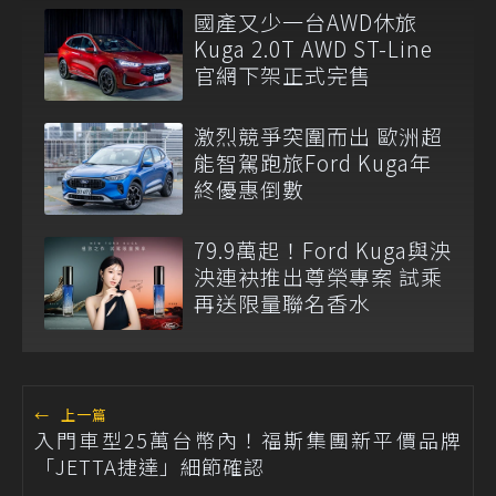
國產又少一台AWD休旅
Kuga 2.0T AWD ST-Line
官網下架正式完售
激烈競爭突圍而出 歐洲超
能智駕跑旅Ford Kuga年
終優惠倒數
79.9萬起！Ford Kuga與泱
泱連袂推出尊榮專案 試乘
再送限量聯名香水
←
上一篇
入門車型25萬台幣內！福斯集團新平價品牌
「JETTA捷達」細節確認