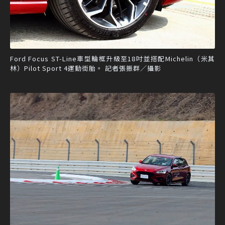
Ford Focus ST-Line車型輪框升級至18吋並搭配Michelin（米其
林）Pilot Sport 4運動街胎。 記者張振群／攝影