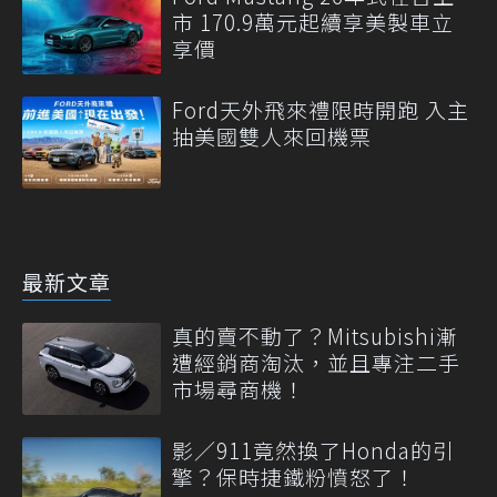
市 170.9萬元起續享美製車立
享價
Ford天外飛來禮限時開跑 入主
抽美國雙人來回機票
最新文章
真的賣不動了？Mitsubishi漸
遭經銷商淘汰，並且專注二手
市場尋商機！
影／911竟然換了Honda的引
擎？保時捷鐵粉憤怒了！