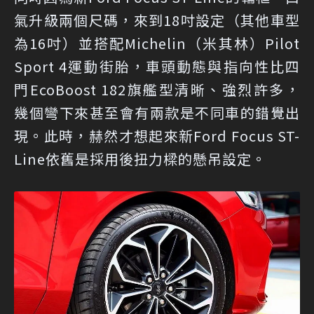
氣升級兩個尺碼，來到18吋設定（其他車型
為16吋）並搭配Michelin（米其林）Pilot
Sport 4運動街胎，車頭動態與指向性比四
門EcoBoost 182旗艦型清晰、強烈許多，
幾個彎下來甚至會有兩款是不同車的錯覺出
現。此時，赫然才想起來新Ford Focus ST-
Line依舊是採用後扭力樑的懸吊設定。