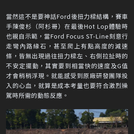
當然這不是要神話Ford後扭力樑結構，賽車
手陳俊杉（阿杉哥）在最後Hot Lop體驗時
也親自示範，當Ford Focus ST-Line刻意行
走彎內路緣石，甚至爬上有點高度的減速
條，皆無出現過往扭力樑左、右側拉扯時的
不安定擺動，其實要到相當快的速度及G值
才會稍稍浮現。就能感受到原廠研發團隊投
入的心血，就算是成本考量也要符合激烈操
駕時所需的動態反應。