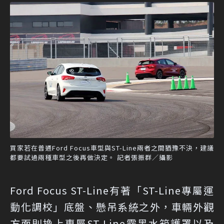
買家若在普通Ford Focus車型與ST-Line兩者之間猶豫不決，建議
都要試過兩種車型之後再做決定。 記者張振群／攝影
Ford Focus ST-Line有著「ST-Line專屬運
動化調校」底盤、懸吊系統之外，車輛外觀
方面則換上專屬ST-Line霧黑水箱護罩以及