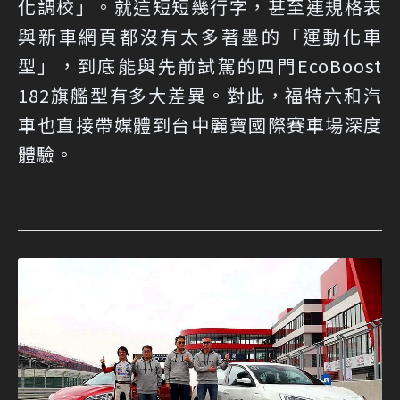
化調校」。就這短短幾行字，甚至連規格表
與新車網頁都沒有太多著墨的「運動化車
型」，到底能與先前試駕的四門EcoBoost
182旗艦型有多大差異。對此，福特六和汽
車也直接帶媒體到台中麗寶國際賽車場深度
體驗。