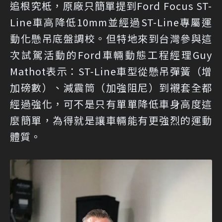
追根究柢，原廠只簡單提到Ford Focus ST-
Line車高降低10mm並經過ST-Line專屬運
動化懸吊底盤調校。但特地來到台灣參與這
次試駕活動的Ford車輛動態工程經理Guy
Mathot表示：ST-Line車型從懸吊彈簧（增
加磅數）、減震筒（加強阻尼）到襯套全都
經過強化，可不是只有單單降低車身高度這
麼簡單，為得就是讓車輛能有更強烈的運動
體質。