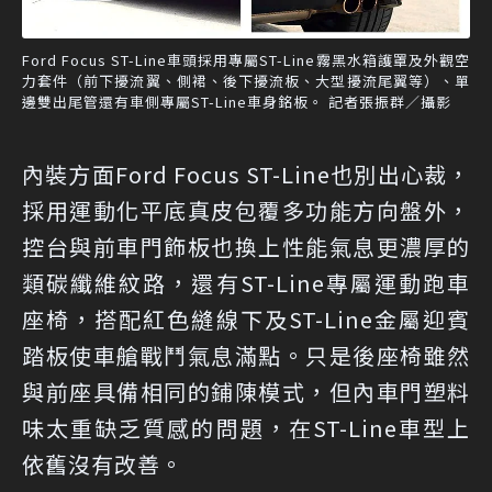
Ford Focus ST-Line車頭採用專屬ST-Line霧黑水箱護罩及外觀空
力套件（前下擾流翼、側裙、後下擾流板、大型擾流尾翼等）、單
邊雙出尾管還有車側專屬ST-Line車身銘板。 記者張振群／攝影
內裝方面Ford Focus ST-Line也別出心裁，
採用運動化平底真皮包覆多功能方向盤外，
控台與前車門飾板也換上性能氣息更濃厚的
類碳纖維紋路，還有ST-Line專屬運動跑車
座椅，搭配紅色縫線下及ST-Line金屬迎賓
踏板使車艙戰鬥氣息滿點。只是後座椅雖然
與前座具備相同的鋪陳模式，但內車門塑料
味太重缺乏質感的問題，在ST-Line車型上
依舊沒有改善。