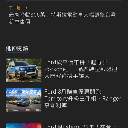
下一篇
→
最高降幅306萬！特斯拉電動車大幅調整台灣
新車售價
延伸閱讀
Ford砍平價車拚「越野界
Porsche」 品牌轉型卻恐把
入門客群拱手讓人
Ford 8月購車優惠開跑
Territory升級三件組、Ranger
享零利率
Ford Mustang 26年式在台上