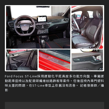
Ford Focus ST-Line採用運動化平底真皮多功能方向盤、專屬運
動跑車座椅以及配類碳纖維紋路飾板等套件。但後座椅內車門塑料
味太重的問題，在ST-Line車型上依舊沒有改善。 記者張振群／攝
影