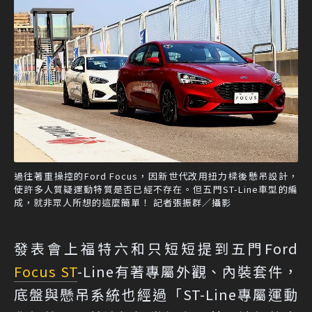
過往著重操控的Ford Focus，因新世代改用扭力樑後懸吊設計，
使許多人質疑運動特質是否已經不存在。但五門ST-Line車型的編
成，就非眾人所想的這麼簡單！ 記者張振群／攝影
發表會上福特六和只短短提到五門Ford
Focus ST
-Line有著專屬外觀、內裝套件，
底盤與懸吊系統也經過「ST-Line專屬運動