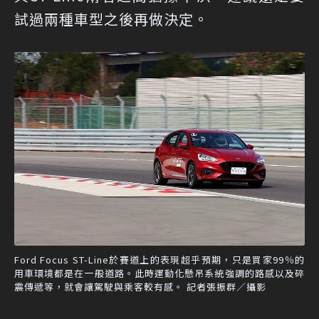
試過兩種車型之後再做決定。
Ford Focus ST-Line於賽道上的表現超乎預期，只是買家99％的
用車環境都是在一般道路。此時運動化懸吊系統強調的路感以及碎
震傳遞等，就會讓駕駛與乘客較有感。 記者張振群／攝影