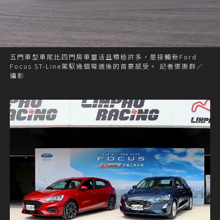
五門車型車尾比四門房車靈活且積極許多，是接觸新Ford
Focus ST-Line駕馭幾個彎道後的首要感受。 記者張振群／
攝影