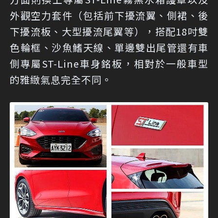
外觀空力套件（包括前下擾流翼、側裙、後
下擾流板、大型擾流尾翼等），搭配18吋雙
色輪框、沙魚鰭天線、單邊雙出尾管還有車
側專屬ST-Line車身銘板，相對於一般車型
的雅緻氣息完全不同。