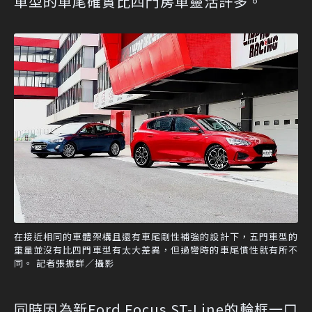
車型的車尾確實比四門房車靈活許多。
在接近相同的車體架構且還有車尾剛性補強的設計下，五門車型的
重量並沒有比四門車型有太大差異，但過彎時的車尾慣性就有所不
同。 記者張振群／攝影
同時因為新Ford Focus ST-Line的輪框一口