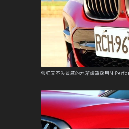
張狂又不失質感的水箱護罩採用M Perform