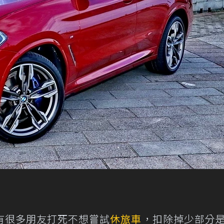
有很多朋友打死不想嘗試
休旅車
，扣除掉少部分