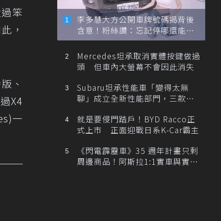
太過笨
李多慧大方公開車牌號碼揭背後
如此，
含意！粉絲讚：忘記停哪還能幫
忙找車
Mercedes坦承取消實體按鍵做過
頭 但車內大螢幕不會因此消失
運動版、
Subaru坦承性能車「變得太無
聊」成立全新性能部門，三款手
過X4
排跑車開發中！
es)一
就是要侵門踏戶！BYD Racco正
式上市 正面迎戰日系K-Car霸主
《閃電霹靂車》35 週年計畫只剩
周邊商品！阿斯拉1:1實車與實體
展覽雙雙喊卡