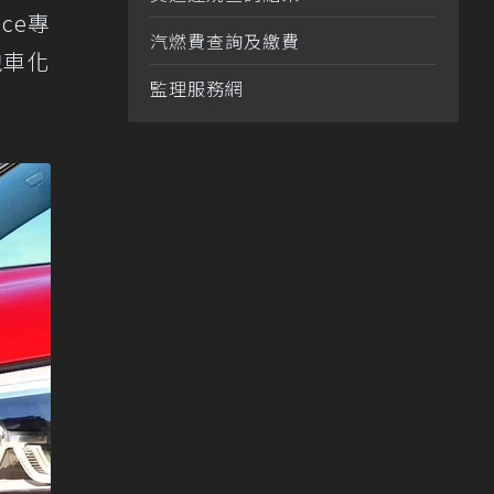
ce專
汽燃費查詢及繳費
跑車化
監理服務網