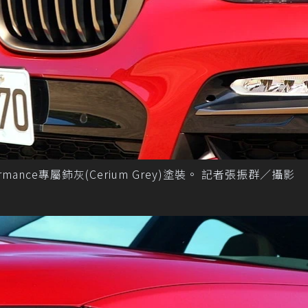
ance專屬鈰灰(Cerium Grey)塗裝。 記者張振群／攝影