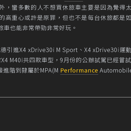
外，蠻多數的人不想買休旅車主要是因為覺得
的高重心或許是原罪，但也不是每台休旅都是
休旅車也能非常帶勁非常好玩。
 xDrive30i M Sport、X4 xDrive30i
X4 M40i共四款車型，9月份的公辦試駕已經嘗試
則是直接進階到隸屬於MPA(M
Performance
Automobil