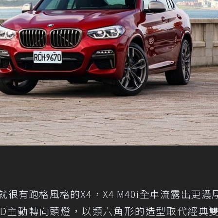
就很有跑格風格的X4，X4 M40i全車流露出更濃
ED主動轉向頭燈，以類六角形的造型取代經典