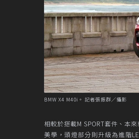
BMW X4 M40i。 記者張振群／攝影
相較於搭載M SPORT套件、本來
美學，頭燈部分則升級為進階L