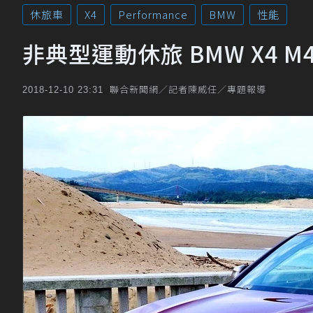
休旅車
X4
Performance
BMW
性能
非典型運動休旅 BMW X4 M
聯合新聞網／記者陳威任／專題報導
2018-12-10 23:31