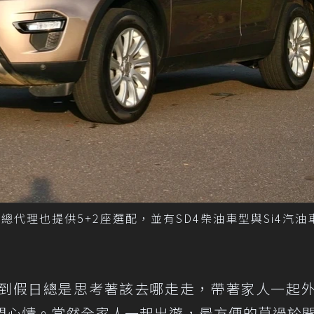
Sport，總代理也提供5+2座選配，並有SD4柴油車型與Si4汽
到假日總是思考著該去哪走走，帶著家人一起
悶心情。當然全家人一起出遊，最方便的莫過於