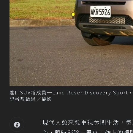
進口SUV新成員─Land Rover Discovery 
記者敖啟恩／攝影
現代人愈來愈重視休閒生活，每
心，暫時消除一周來工作上的煩