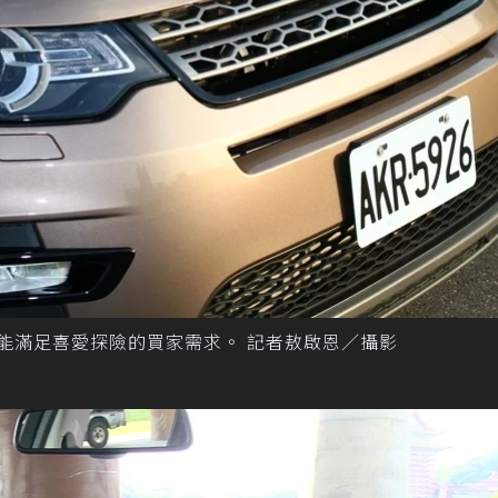
力，絕對能滿足喜愛探險的買家需求。 記者敖啟恩／攝影