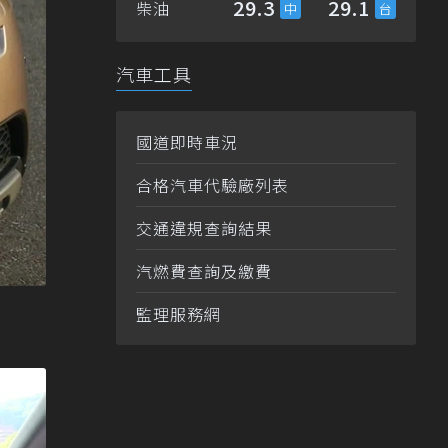
29.3
29.1
柴油
汽車工具
國道即時車況
合格汽車代驗廠列表
交通違規查詢結果
汽燃費查詢及繳費
監理服務網