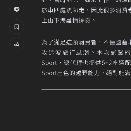
旅車四處趴趴走，因此很多消費
上山下海盡情探險。
為了滿足這類消費者，不僅國產
攻這波旅行風潮。本次試駕的車型就是
Sport，總代理也提供5+2座選配
Sport出色的越野能力，絕對