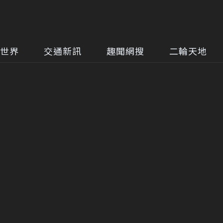
世界
交通新訊
趣聞網搜
二輪天地