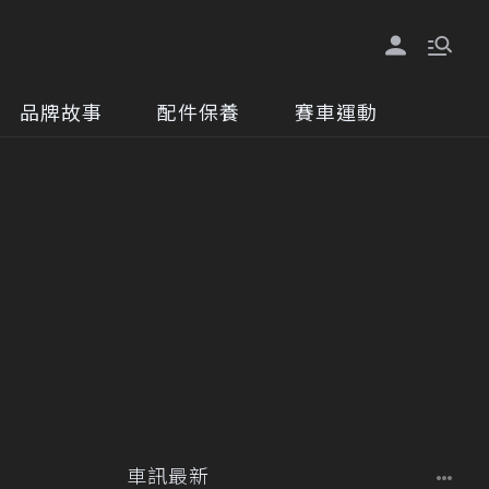
品牌故事
配件保養
賽車運動
車訊最新