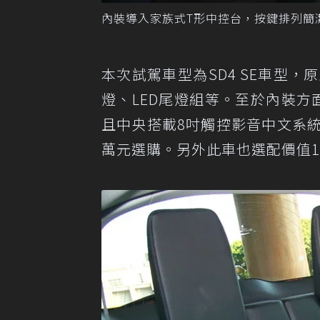
內裝導入家族式T形中控台，按鍵排列簡
本次試駕車型為SD4 SE車型，
燈、LED尾燈組等。至於內裝
且中央搭載8吋觸控影音中文系
萬元選購。另外此車也選配價值1