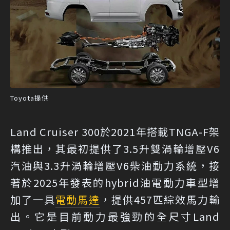
Toyota提供
Land Cruiser 300於2021年搭載TNGA-F架
構推出，其最初提供了3.5升雙渦輪增壓V6
汽油與3.3升渦輪增壓V6柴油動力系統，接
著於2025年發表的hybrid油電動力車型增
加了一具
電動馬達
，提供457匹綜效馬力輸
出。它是目前動力最強勁的全尺寸Land