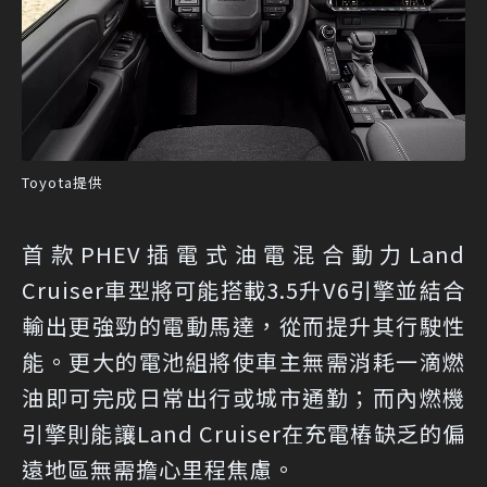
Toyota提供
首款PHEV插電式油電混合動力Land
Cruiser車型將可能搭載3.5升V6引擎並結合
輸出更強勁的電動馬達，從而提升其行駛性
能。更大的電池組將使車主無需消耗一滴燃
油即可完成日常出行或城市通勤；而內燃機
引擎則能讓Land Cruiser在充電樁缺乏的偏
遠地區無需擔心里程焦慮。