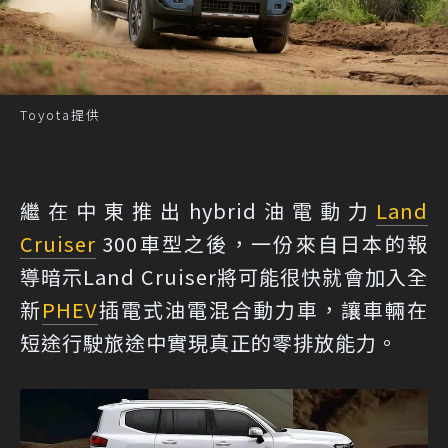
Toyota提供
繼在中東推出hybrid油電動力
Land
Cruiser
300車型之後，一份來自日本的報
導暗示Land Cruiser將可能很快就會加入全
新
PHEV
插電式油電混合動力車，讓車輛在
短途行駛旅途中實現真正的零排放能力。