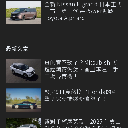
全新 Nissan Elgrand 日本正式
上市 第三代 e-Power迎戰
Toyota Alphard
最新文章
真的賣不動了？Mitsubishi漸
遭經銷商淘汰，並且專注二手
市場尋商機！
影／911竟然換了Honda的引
擎？保時捷鐵粉憤怒了！
讓對手望塵莫及！2025 年賓士