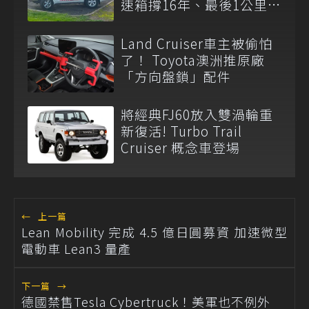
速箱撐16年、最後1公里留
給新車主
Land Cruiser車主被偷怕
了！ Toyota澳洲推原廠
「方向盤鎖」配件
將經典FJ60放入雙渦輪重
新復活! Turbo Trail
Cruiser 概念車登場
←
上一篇
Lean Mobility 完成 4.5 億日圓募資 加速微型
電動車 Lean3 量產
下一篇
→
德國禁售Tesla Cybertruck！美軍也不例外