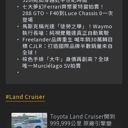
七大夢幻Ferrari齊聚蒙特雷拍賣！
288 GTO、F40到Luce Chassis 0一次
登場
馬斯克稱光達「徒勞之舉」！Waymo
執行長嗆：純視覺難達真正自動駕駛
Freelander品牌重生 喊年銷30萬輛目
標 CJLR：打造國際品牌半數銷量來自
全球！
棕色手排「大牛」身價再創高？全球
唯一Murciélago SV拍賣
Land Cruiser
Toyota Land Cruiser開到
999,999公里 原廠引擎變