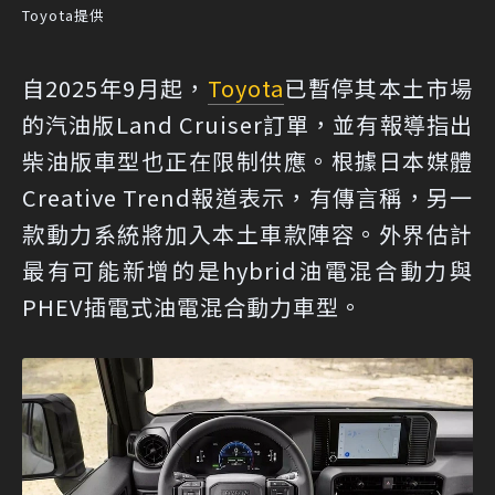
Toyota提供
自2025年9月起，
Toyota
已暫停其本土市場
的汽油版Land Cruiser訂單，並有報導指出
柴油版車型也正在限制供應。根據日本媒體
Creative Trend
報道表示，有傳言稱，另一
款動力系統將加入本土車款陣容。外界估計
最有可能新增的是hybrid油電混合動力與
PHEV插電式油電混合動力車型。