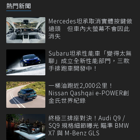
熱門新聞
Mercedes坦承取消實體按鍵做
過頭 但車內大螢幕不會因此
消失
Subaru坦承性能車「變得太無
聊」成立全新性能部門，三款
手排跑車開發中！
一桶油跑近2,000公里！
Nissan Qashqai e-POWER創
金氏世界紀錄
終極三排座對決！Audi Q9 /
SQ9 規格細節曝光 瞄準 BMW
X7 與 M-Benz GLS