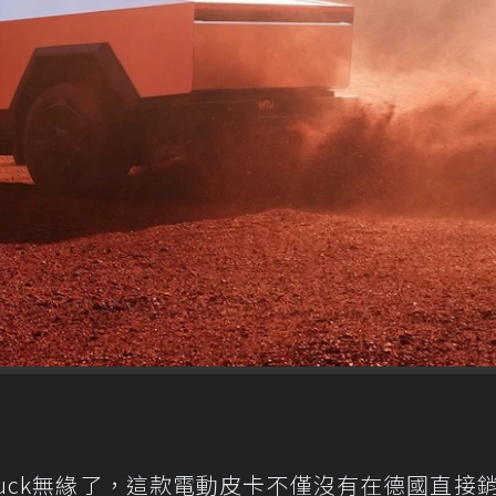
r​​truck無緣了，這款電動皮卡不僅沒有在德國直接