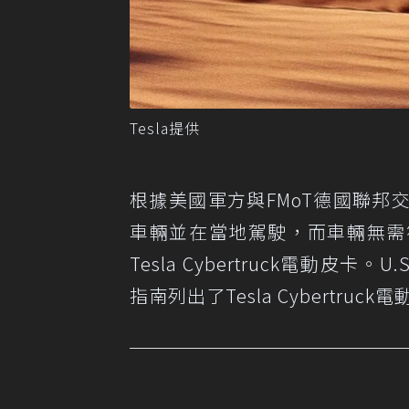
Tesla提供
根據美國軍方與FMoT德國聯
車輛並在當地駕駛，而車輛無需
Tesla Cyber​​truck電動皮卡
指南列出了Tesla Cyber​​t