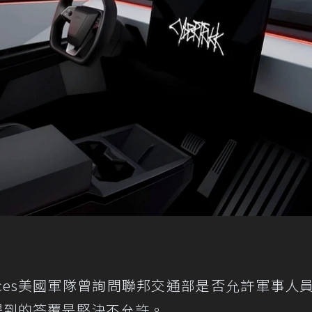
rces美國軍隊曾詢問聯邦交通部是否允許軍事人
皮卡，但得到的答覆是堅決不允許。