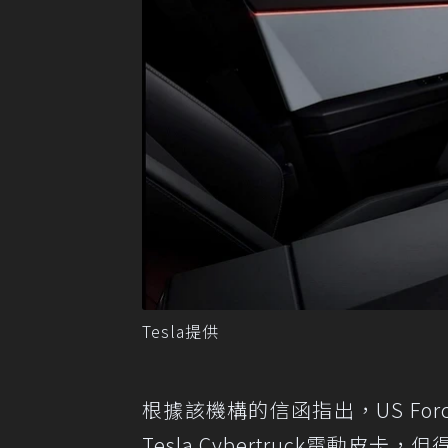
Tesla提供
根據該機構的信函指出，US Fo
Tesla Cyber​​truck電動