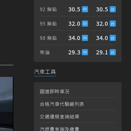
30.5
30.5
92 無鉛
32.0
32.0
95 無鉛
34.0
34.0
98 無鉛
29.3
29.1
柴油
汽車工具
國道即時車況
合格汽車代驗廠列表
交通違規查詢結果
汽燃費查詢及繳費