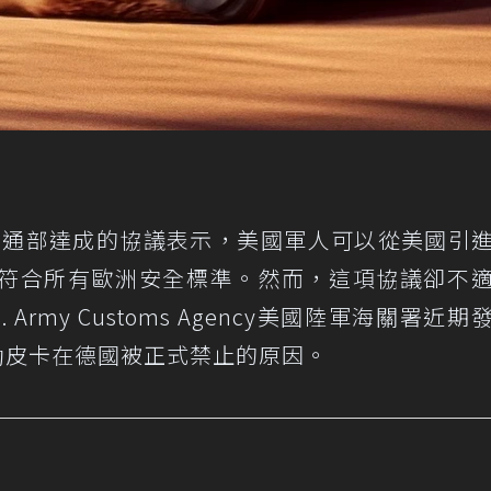
邦交通部達成的協議表示，美國軍人可以從美國引
符合所有歐洲安全標準。然而，這項協議卻不
。U.S. Army Customs Agency美國陸軍海關署近
ruck電動皮卡在德國被正式禁止的原因。