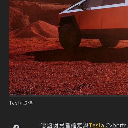
Tesla提供
德國消費者確定與
Tesla
Cybe