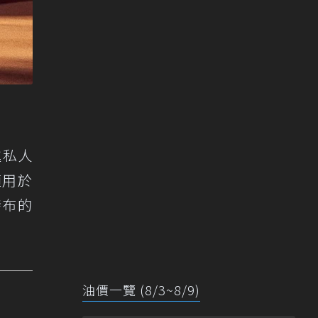
進私人
適用於
期發布的
油價一覽 (8/3~8/9)