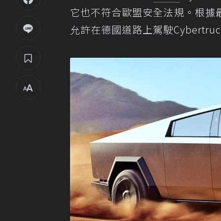
它也不符合歐盟安全法規。根據
允許在德國道路上駕駛Cyber​​tru