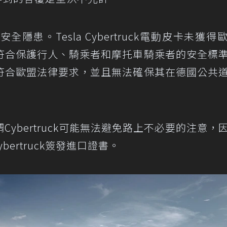
患。Tesla Cyber​​truck電動皮卡未獲得
符合保護行人、騎乘者和摩托車騎乘者的安全標
符合歐盟法律要求，並且無法確保其在德國公共
ber​​truck可能無法避免路上不必要的注意，
er​​truck簽發進口證書。