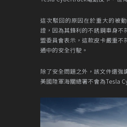
這次駁回的原因在於重大的被動安全隱
證，因為其鋒利的不銹鋼車身不
盟委員會表示，這款皮卡嚴重不
通中的安全行駛。
除了安全問題之外，該文件還強調Cy
美國陸軍海關總署不會為Tesla Cyb