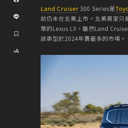
Land Cruiser
300 Series是
Toy
前仍未在北美上市。北美買家只能選擇尺寸
華的Lexus LX。雖然Land Cru
該車型於2024年賣最多的市場。