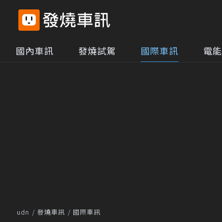
國內車訊
發燒試駕
國際車訊
電能
udn
發燒車訊
國際車訊