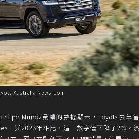
ota Australia Newsroom
分析師Felipe Munoz彙編的數據顯示，Toyota去
300 Series，與2023年相比，這一數字僅下降了2%
高於日本，而日本則創下13,174輛銷量，位居第二