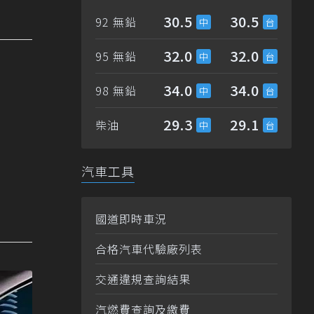
30.5
30.5
92 無鉛
32.0
32.0
95 無鉛
34.0
34.0
98 無鉛
29.3
29.1
柴油
汽車工具
國道即時車況
合格汽車代驗廠列表
交通違規查詢結果
汽燃費查詢及繳費