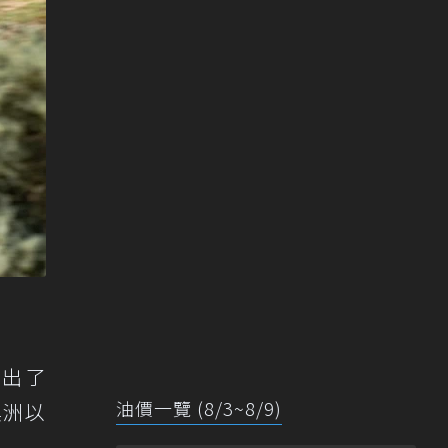
年售出了
油價一覽 (8/3~8/9)
。澳洲以
。