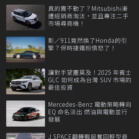
真的賣不動了？Mitsubishi漸
遭經銷商淘汰，並且專注二手
市場尋商機！
影／911竟然換了Honda的引
擎？保時捷鐵粉憤怒了！
讓對手望塵莫及！2025 年賓士
GLC 如何成為台灣 SUV 市場的
最佳投資
Mercedes-Benz 電動策略轉向
EQ 命名淡出 燃油與電動並行
發展
J SPACE翻轉戰局奪回輕型商