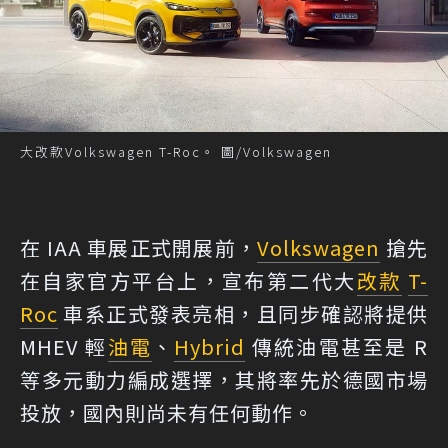
大改款Volkswagen T-Roc。 圖/Volkswagen
在 IAA 車展正式開展前，
Volkswagen
搶先
在自家官方平台上，宣布第二代大
改款
T-
Roc
車系正式發表亮相，且同步確認將提供
MHEV 輕
油電
、
Hybrid
傳統油電甚至是 R
等多元動力編成選擇，其將率先於德國市場
投放，國內則尚未有任何動作。