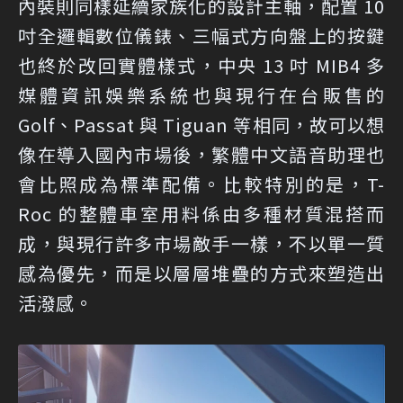
內裝則同樣延續家族化的設計主軸，配置 10
吋全邏輯數位儀錶、三幅式方向盤上的按鍵
也終於改回實體樣式，中央 13 吋 MIB4 多
媒體資訊娛樂系統也與現行在台販售的
Golf、Passat 與 Tiguan 等相同，故可以想
像在導入國內市場後，繁體中文語音助理也
會比照成為標準配備。比較特別的是，T-
Roc 的整體車室用料係由多種材質混搭而
成，與現行許多市場敵手一樣，不以單一質
感為優先，而是以層層堆疊的方式來塑造出
活潑感。