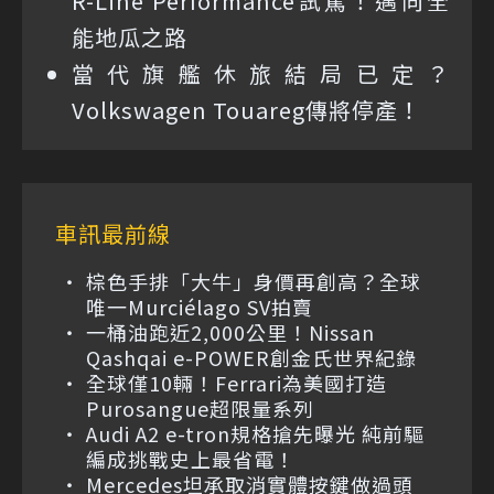
R-Line Performance試駕！邁向全
能地瓜之路
當代旗艦休旅結局已定？
Volkswagen Touareg傳將停產！
車訊最前線
棕色手排「大牛」身價再創高？全球
唯一Murciélago SV拍賣
一桶油跑近2,000公里！Nissan
Qashqai e-POWER創金氏世界紀錄
全球僅10輛！Ferrari為美國打造
Purosangue超限量系列
Audi A2 e-tron規格搶先曝光 純前驅
編成挑戰史上最省電！
Mercedes坦承取消實體按鍵做過頭