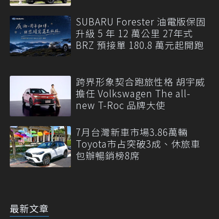
SUBARU Forester 油電版保固
升級 5 年 12 萬公里 27年式
BRZ 預接單 180.8 萬元起開跑
跨界形象契合跑旅性格 胡宇威
擔任 Volkswagen The all-
new T-Roc 品牌大使
7月台灣新車市場3.86萬輛
Toyota市占突破3成、休旅車
包辦暢銷榜8席
最新文章