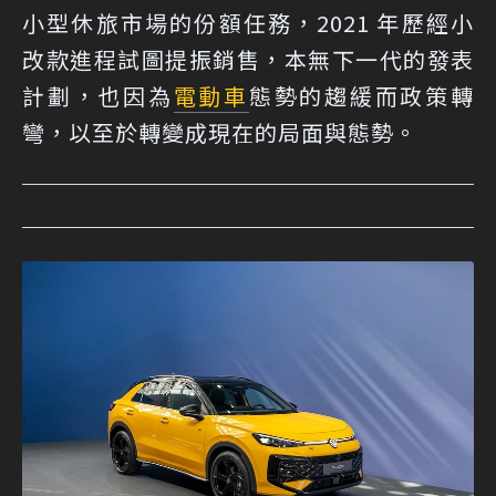
小型休旅市場的份額任務，2021 年歷經小
改款進程試圖提振銷售，本無下一代的發表
計劃，也因為
電動車
態勢的趨緩而政策轉
彎，以至於轉變成現在的局面與態勢。