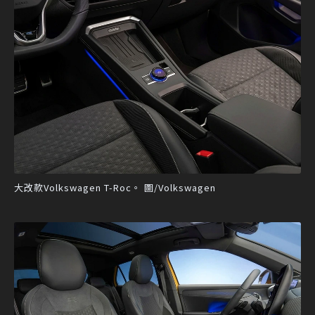
大改款Volkswagen T-Roc。 圖/Volkswagen