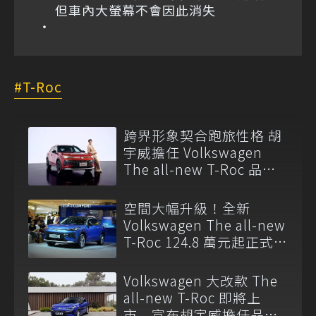
但車內大螢幕不會因此消失
T-Roc
跨界形象契合跑旅性格 胡
宇威擔任 Volkswagen
The all-new T-Roc 品牌
大使
空間大幅升級！全新
Volkswagen The all-new
T-Roc 124.8 萬元起正式上
市
Volkswagen 大改款 The
all-new T-Roc 即將上
市 宣布胡宇威擔任品牌