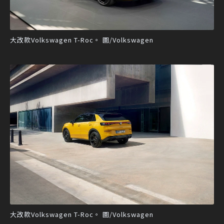
大改款Volkswagen T-Roc。 圖/Volkswagen
大改款Volkswagen T-Roc。 圖/Volkswagen