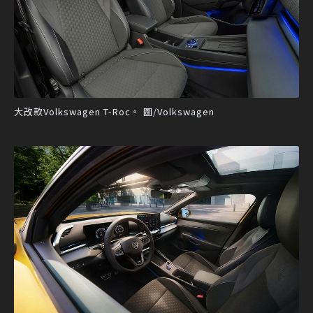
大改款Volkswagen T-Roc。 圖/Volkswagen