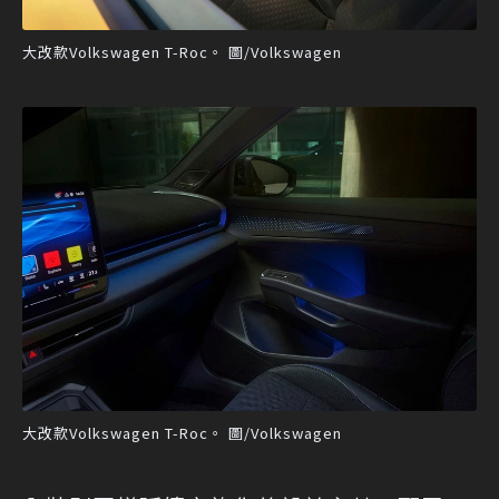
大改款Volkswagen T-Roc。 圖/Volkswagen
大改款Volkswagen T-Roc。 圖/Volkswagen