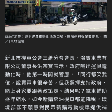
SMAT示警：避免運具電動化淪為口號，應加速補強配套作為。 圖
／SMAT協會
新北市機車公會三蘆分會會長、鴻寶車業有
限公司董事長洪宗寶表示，政府喊出運具電
動化時，他第一時間就響應，「同行都笑我
傻，說賣電車很辛苦，但我選擇支持政府，
賭上身家要跟著政策走。結果呢？電車補助
逐年縮水，如今新購燃油機車都能降稅，環
境部卻不願意對民眾新購電動機車提供補