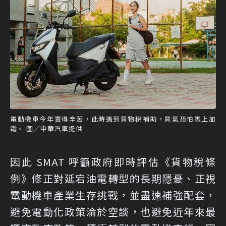
電動機車今年賣得辛苦，此時遇到貨物稅補助，買氣恐怕雪上加
霜。 圖／中華汽車提供
因此 SMAT 呼籲政府即時評估《貨物稅條
例》修正對延宕油電轉型的長期隱憂、正視
電動機車產業生存挑戰，並盡速補強配套，
避免電動化政策淪於空談，也避免近年來最