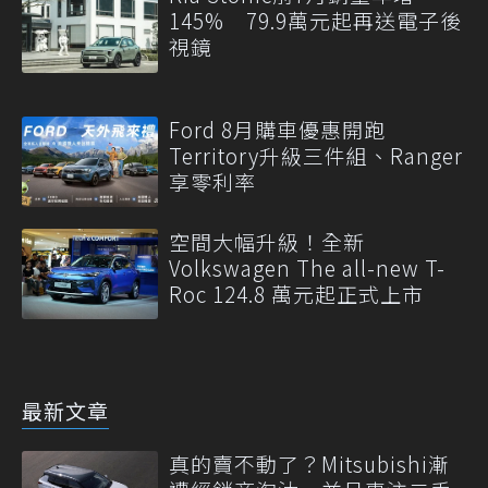
145% 79.9萬元起再送電子後
視鏡
Ford 8月購車優惠開跑
Territory升級三件組、Ranger
享零利率
空間大幅升級！全新
Volkswagen The all-new T-
Roc 124.8 萬元起正式上市
最新文章
真的賣不動了？Mitsubishi漸