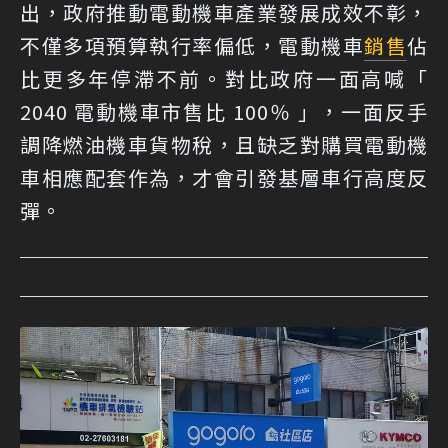
出，政府推動電動機車產業發展成效不彰，
不僅多項預算執行率偏低，電動機車
銷售
佔
比更多年停滯不前。對比政府一面高喊「
2040 電動機車市售比 100％ 」，一面反手
調降燃油機車貨物稅，且缺乏對購買電動機
車相應配套作為，才會引發基層車行高度反
彈。