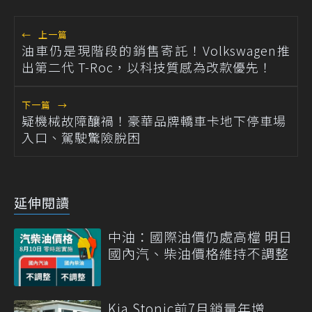
←
上一篇
油車仍是現階段的銷售寄託！Volkswagen推
出第二代 T-Roc，以科技質感為改款優先！
下一篇
→
疑機械故障釀禍！豪華品牌轎車卡地下停車場
入口、駕駛驚險脫困
延伸閱讀
中油：國際油價仍處高檔 明日
國內汽、柴油價格維持不調整
Kia Stonic前7月銷量年增