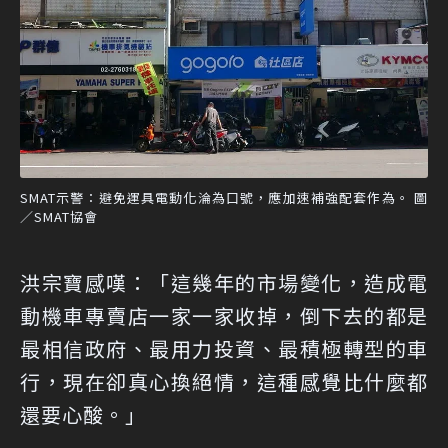
SMAT示警：避免運具電動化淪為口號，應加速補強配套作為。 圖
／SMAT協會
洪宗寶感嘆：「這幾年的市場變化，造成電
動機車專賣店一家一家收掉，倒下去的都是
最相信政府、最用力投資、最積極轉型的車
行，現在卻真心換絕情，這種感覺比什麼都
還要心酸。」