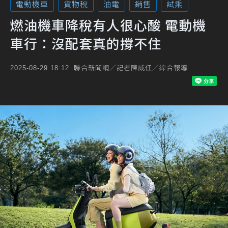
電動機車
貨物稅
油電
銷售
試乘
燃油機車降稅有人很心酸 電動機
車行：沒配套真的撐不住
聯合新聞網／記者陳威任／綜合報導
2025-08-29 18:12