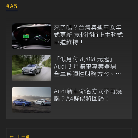
A5
來了嗎？台灣奧迪車系年
式更新 竟悄悄補上主動式
車道維持！
「低月付 8,888 元起」
Audi 3 月購車專案登場
全車系彈性財務方案、五
年原廠保固同步推出
Audi新車命名方式不再燒
腦？A4疑似將回歸！
←
上一篇