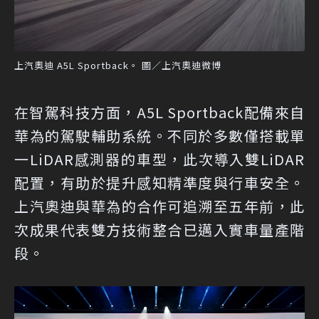
上汽奧迪 A5L Sportback。 圖／上汽奧迪微博
在智駕科技方面，A5L Sportback配備來自
華為的駕駛輔助系統。不同於多數僅搭載單
一LiDAR感測器的車型，此次導入雙LiDAR
配置，有助於提升感知精準度與行車安全。
上汽奧迪與華為的合作可追溯至五年前，此
次成果代表雙方技術整合已邁入實車量產階
段。