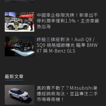
中國車企極限洗牌！新車出不
停利潤率僅剩1.5%，主流車廠
急出海
終極三排座對決！Audi Q9 /
SQ9 規格細節曝光 瞄準 BMW
X7 與 M-Benz GLS
最新文章
真的賣不動了？Mitsubishi漸
遭經銷商淘汰，並且專注二手
市場尋商機！