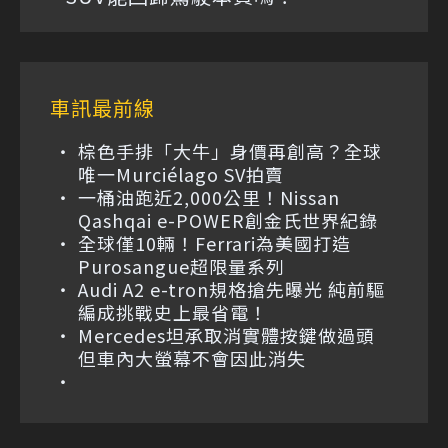
車訊最前線
棕色手排「大牛」身價再創高？全球
唯一Murciélago SV拍賣
一桶油跑近2,000公里！Nissan
Qashqai e-POWER創金氏世界紀錄
全球僅10輛！Ferrari為美國打造
Purosangue超限量系列
Audi A2 e-tron規格搶先曝光 純前驅
編成挑戰史上最省電！
Mercedes坦承取消實體按鍵做過頭
但車內大螢幕不會因此消失