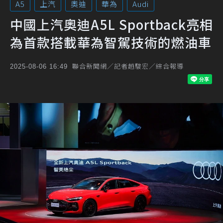
A5
上汽
奧迪
華為
Audi
中國上汽奧迪A5L Sportback亮相
為首款搭載華為智駕技術的燃油車
聯合新聞網／記者趙駿宏／綜合報導
2025-08-06 16:49