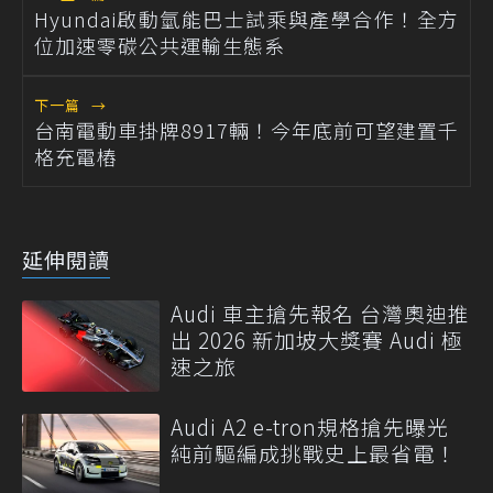
Hyundai啟動氫能巴士試乘與產學合作！全方
位加速零碳公共運輸生態系
下一篇
→
台南電動車掛牌8917輛！今年底前可望建置千
格充電樁
延伸閱讀
Audi 車主搶先報名 台灣奧迪推
出 2026 新加坡大獎賽 Audi 極
速之旅
Audi A2 e-tron規格搶先曝光
純前驅編成挑戰史上最省電！