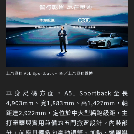
上汽奧迪 A5L Sportback。 圖／上汽奧迪微博
車身尺碼方面，A5L Sportback全長
4,903mm、寬1,883mm、高1,427mm，軸
距達2,922mm，定位於中大型轎跑級距，主
打豪華與實用兼備的五門掀背設計。內裝部
分，前座具備多向電動調整、加熱、通風與