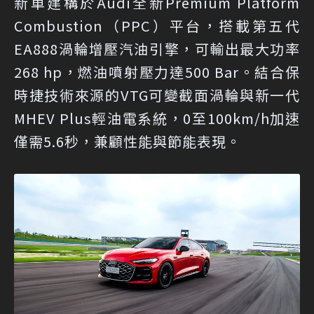
新車建構於Audi全新Premium Platform
Combustion（PPC）平台，搭載第五代
EA888渦輪增壓汽油引擎，可輸出最大功率
268 hp，燃油噴射壓力達500 Bar。結合保
時捷技術來源的VTG可變截面渦輪與新一代
MHEV Plus輕油電系統，0至100km/h加速
僅需5.6秒，兼顧性能與節能表現。