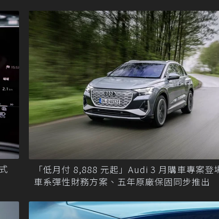
式
「低月付 8,888 元起」Audi 3 月購車專案
車系彈性財務方案、五年原廠保固同步推出