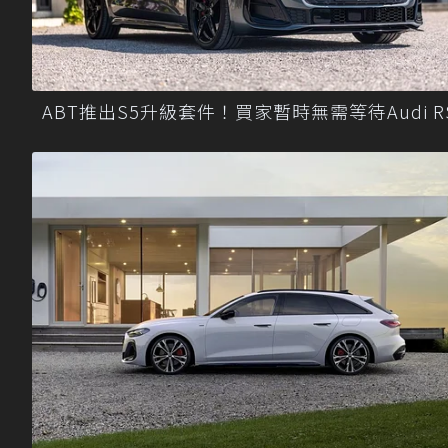
ABT推出S5升級套件！買家暫時無需等待Audi R