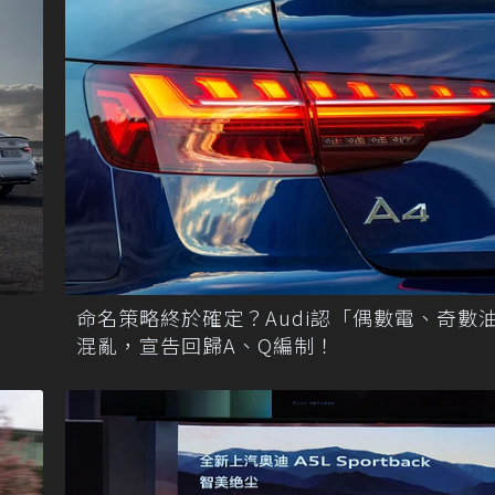
命名策略終於確定？Audi認「偶數電、奇數
混亂，宣告回歸A、Q編制！