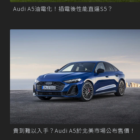
Audi A5油電化！插電後性能直逼S5？
貴到難以入手？Audi A5於北美市場公布售價！