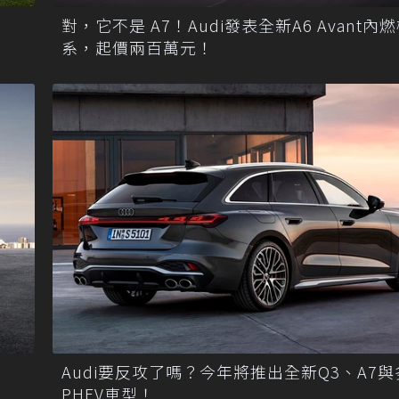
對，它不是 A7！Audi發表全新A6 Avant內
系，起價兩百萬元！
Audi要反攻了嗎？今年將推出全新Q3、A7
PHEV車型！