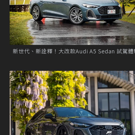
新世代、新詮釋！大改款Audi A5 Sedan 試駕