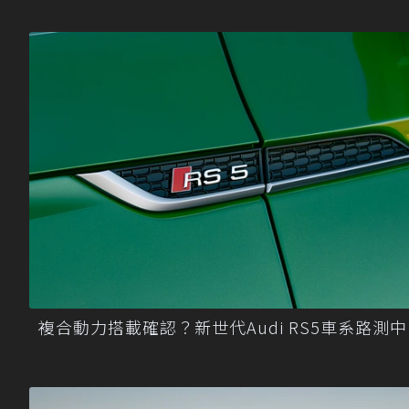
複合動力搭載確認？新世代Audi RS5車系路測