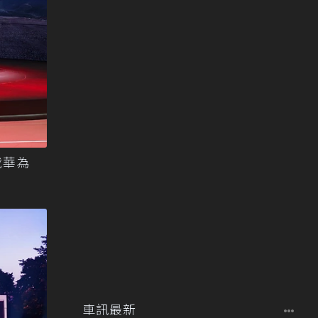
載華為
車訊最新