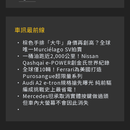
車訊最前線
棕色手排「大牛」身價再創高？全球
唯一Murciélago SV拍賣
一桶油跑近2,000公里！Nissan
Qashqai e-POWER創金氏世界紀錄
全球僅10輛！Ferrari為美國打造
Purosangue超限量系列
Audi A2 e-tron規格搶先曝光 純前驅
編成挑戰史上最省電！
Mercedes坦承取消實體按鍵做過頭
但車內大螢幕不會因此消失