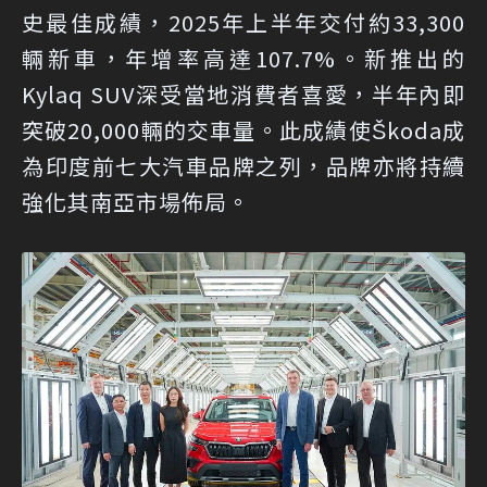
史最佳成績，2025年上半年交付約33,300
輛新車，年增率高達107.7%。新推出的
Kylaq SUV深受當地消費者喜愛，半年內即
突破20,000輛的交車量。此成績使Škoda成
為印度前七大汽車品牌之列，品牌亦將持續
強化其南亞市場佈局。