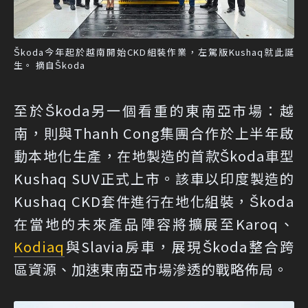
Škoda今年起於越南開始CKD組裝作業，左駕版Kushaq就此誕
生。 摘自Škoda
至於Škoda另一個看重的東南亞市場：越
南，則與Thanh Cong集團合作於上半年啟
動本地化生產，在地製造的首款Škoda車型
Kushaq SUV正式上市。該車以印度製造的
Kushaq CKD套件進行在地化組裝，Škoda
在當地的未來產品陣容將擴展至Karoq、
Kodiaq
與Slavia房車，展現Škoda整合跨
區資源、加速東南亞市場滲透的戰略佈局。