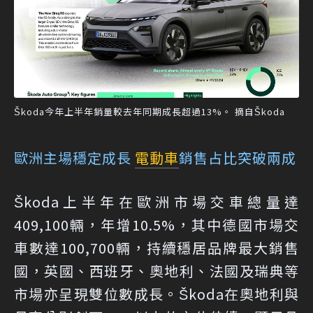
Škoda今年上半年銷量較去年同期成長超過13%。 摘自Škoda
歐洲主場穩定成長
電動車
銷售占比突破兩成
Škoda上半年在歐洲市場交車總量達
409,100輛，年增10.5%，其中德國市場交
車數達100,700輛，持續穩居品牌最大銷售
國，英國、西班牙、奧地利、法國及瑞典等
市場亦呈現雙位數成長。Škoda在奧地利與