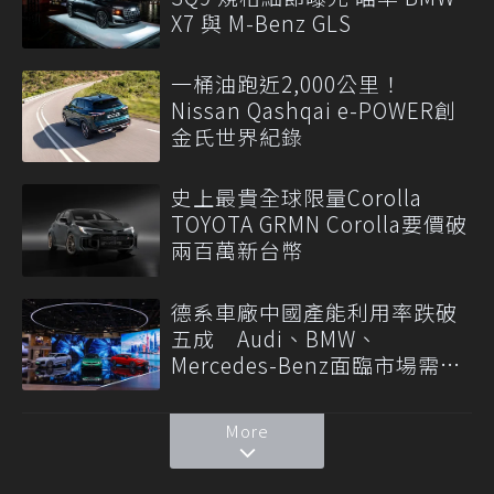
X7 與 M-Benz GLS
一桶油跑近2,000公里！
Nissan Qashqai e-POWER創
金氏世界紀錄
史上最貴全球限量Corolla
TOYOTA GRMN Corolla要價破
兩百萬新台幣
德系車廠中國產能利用率跌破
五成 Audi、BMW、
Mercedes-Benz面臨市場需求
轉變
More