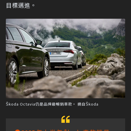
目標邁進。
Škoda Octavia仍是品牌最暢銷車款。 摘自Škoda