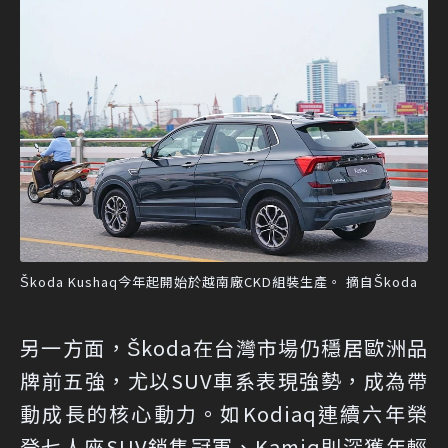
Škoda Kushaq今年起開始於越南廠CKD組裝生產。 摘自Škoda
另一方面，Škoda在台灣市場仍穩居歐洲品
牌前五強，尤以SUV車系表現強勢，成為帶
動成長的核心動力。如Kodiaq連續六年榮
登七人座SUV銷售冠軍、Kamiq則深獲年輕