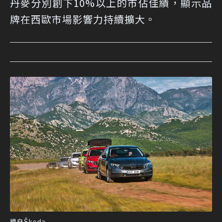
丹麥分別創下10%以上的市佔佳績，顯示品
牌在西歐市場影響力持續擴大。
摘自Škoda