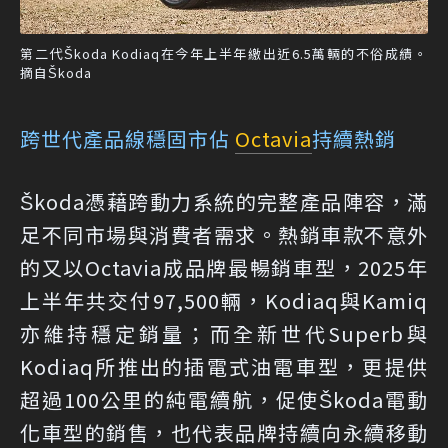
第二代Škoda Kodiaq在今年上半年繳出近6.5萬輛的不俗成績。
摘自Škoda
跨世代產品線穩固市佔
Octavia
持續熱銷
Škoda憑藉跨動力系統的完整產品陣容，滿
足不同市場與消費者需求。熱銷車款不意外
的又以Octavia成品牌最暢銷車型，2025年
上半年共交付97,500輛，Kodiaq與Kamiq
亦維持穩定銷量；而全新世代Superb與
Kodiaq所推出的插電式油電車型，更提供
超過100公里的純電續航，促使Škoda電動
化車型的銷售，也代表品牌持續向永續移動