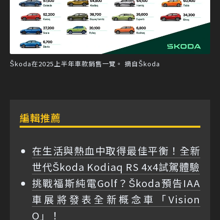
Škoda在2025上半年車款銷售一覽。 摘自Škoda
編輯推薦
在生活與熱血中取得最佳平衡！全新
世代Škoda Kodiaq RS 4x4試駕體驗
挑戰福斯純電Golf？Škoda預告IAA
車展將發表全新概念車「Vision
O」！