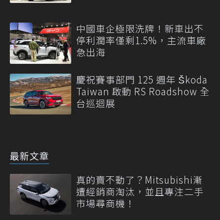
中國車企極限洗牌！新車出不
停利潤率僅剩1.5%，主流車廠
急出海
慶祝賽事部門 125 週年 Škoda
Taiwan 啟動 RS Roadshow 全
台巡迴展
最新文章
真的賣不動了？Mitsubishi漸
遭經銷商淘汰，並且專注二手
市場尋商機！