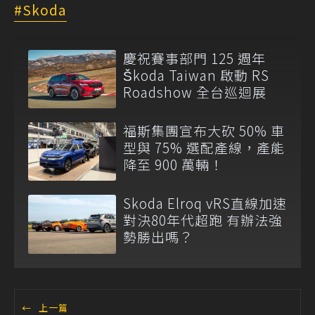
Skoda
慶祝賽事部門 125 週年
Škoda Taiwan 啟動 RS
Roadshow 全台巡迴展
福斯集團宣布大砍 50% 車
型與 75% 選配產線，產能
降至 900 萬輛！
Skoda Elroq vRS直線加速
對決80年代超跑 有辦法強
勢勝出嗎？
←
上一篇