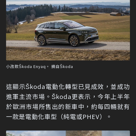
小改款Škoda Enyaq。 摘自Škoda
這顯示Škoda電動化轉型已見成效，並成功
進軍主流市場。Škoda更表示，今年上半年
於歐洲市場所售出的新車中，約每四輛就有
一款是電動化車型（純電或PHEV）。