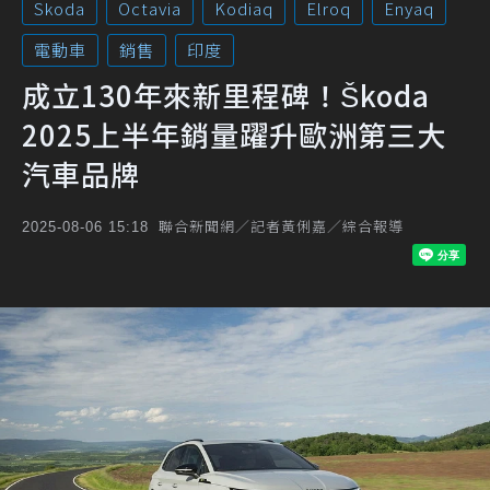
Skoda
Octavia
Kodiaq
Elroq
Enyaq
電動車
銷售
印度
成立130年來新里程碑！Škoda
2025上半年銷量躍升歐洲第三大
汽車品牌
聯合新聞網／記者黃俐嘉／綜合報導
2025-08-06 15:18