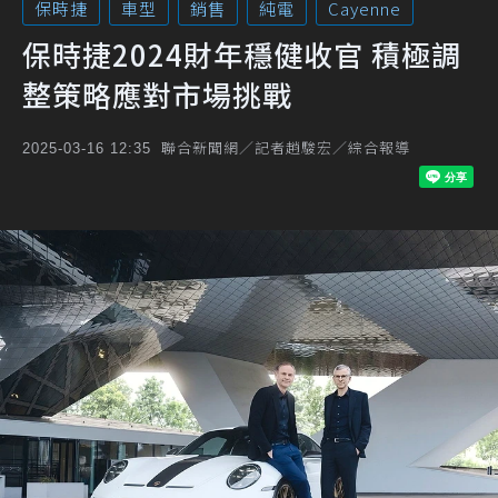
保時捷
車型
銷售
純電
Cayenne
保時捷2024財年穩健收官 積極調
整策略應對市場挑戰
聯合新聞網／記者趙駿宏／綜合報導
2025-03-16 12:35