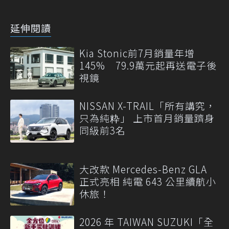
延伸閱讀
Kia Stonic前7月銷量年增
145% 79.9萬元起再送電子後
視鏡
NISSAN X-TRAIL「所有講究，
只為純粋」 上市首月銷量躋身
同級前3名
大改款 Mercedes-Benz GLA
正式亮相 純電 643 公里續航小
休旅！
2026 年 TAIWAN SUZUKI「全