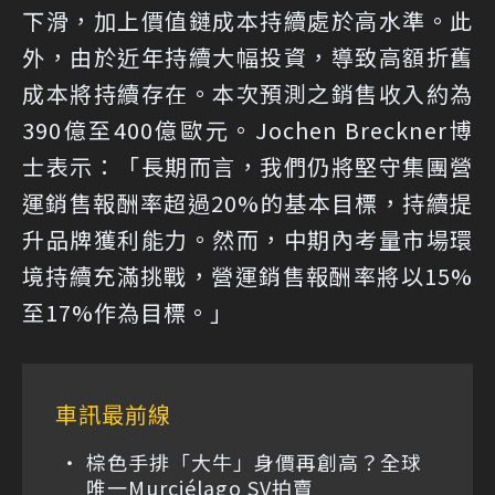
下滑，加上價值鏈成本持續處於高水準。此
外，由於近年持續大幅投資，導致高額折舊
成本將持續存在。本次預測之銷售收入約為
390億至400億歐元。Jochen Breckner博
士表示：「長期而言，我們仍將堅守集團營
運銷售報酬率超過20%的基本目標，持續提
升品牌獲利能力。然而，中期內考量市場環
境持續充滿挑戰，營運銷售報酬率將以15%
至17%作為目標。」
車訊最前線
棕色手排「大牛」身價再創高？全球
唯一Murciélago SV拍賣