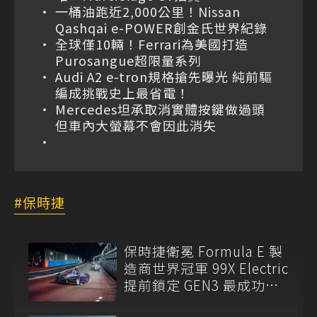
一桶油跑近2,000公里！Nissan
Qashqai e-POWER創金氏世界紀錄
全球僅10輛！Ferrari為美國打造
Purosangue超限量系列
Audi A2 e-tron規格搶先曝光 純前驅
編成挑戰史上最省電！
Mercedes坦承取消實體按鍵做過頭
但車內大螢幕不會因此消失
保時捷
保時捷衛冕 Formula E 製
造商世界冠軍 99X Electric
提前鎖定 GEN3 最成功賽
車