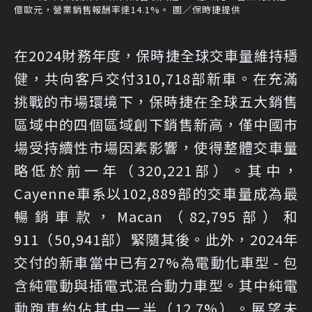
億歐元，營業銷售報酬率達14.1%。 圖／保時捷提供
在2024財務年度，保時捷全球交車量維持穩
健，共向客戶交付310,718部新車。在充滿
挑戰的市場環境下，保時捷在全球五大銷售
區域中的四個區域創下銷售新高，僅中國市
場受持續性市場因素影響，使得整體交車量
略低於前一年（320,221部）。其中，
Cayenne車系以102,889部的交車量成為最
暢銷車款，Macan（82,795部）和
911（50,941部）緊隨其後。此外，2024年
交付的新車當中已有27%為電動化車型 - 包
含純電動與插電式混合動力車型。其中純電
動跑車約佔其中一半（12.7%）。展望未