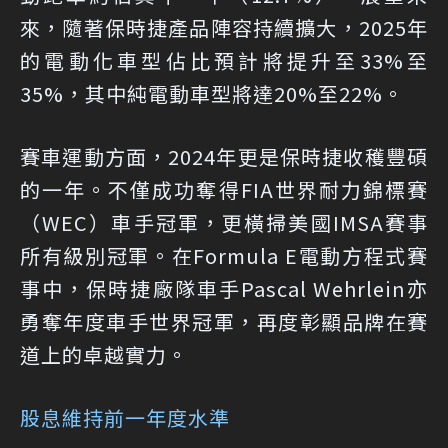
來，隨著保時捷產品陣容持續擴大，2025年
的電動化車型佔比預計將提升至33%至
35%，其中純電動車型將達20%至22%。
賽車運動方面，2024年更是保時捷收穫豐碩
的一年。不僅成功奪得FIA世界耐力錦標賽
（WEC）車手冠軍，更橫掃美國IMSA賽事
所有級別冠軍。在Formula E電動方程式賽
事中，保時捷廠隊車手Pascal Wehrlein亦
勇奪年度車手世界冠軍，再度彰顯品牌在賽
道上的卓越實力。
股息維持前一年度水準