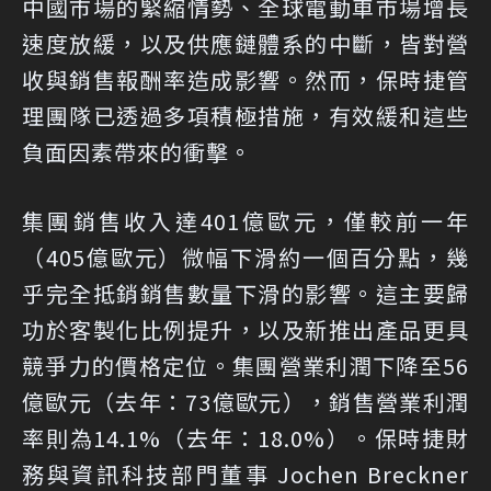
中國市場的緊縮情勢、全球電動車市場增長
速度放緩，以及供應鏈體系的中斷，皆對營
收與銷售報酬率造成影響。然而，保時捷管
理團隊已透過多項積極措施，有效緩和這些
負面因素帶來的衝擊。
集團銷售收入達401億歐元，僅較前一年
（405億歐元）微幅下滑約一個百分點，幾
乎完全抵銷銷售數量下滑的影響。這主要歸
功於客製化比例提升，以及新推出產品更具
競爭力的價格定位。集團營業利潤下降至56
億歐元（去年：73億歐元），銷售營業利潤
率則為14.1%（去年：18.0%）。保時捷財
務與資訊科技部門董事 Jochen Breckner