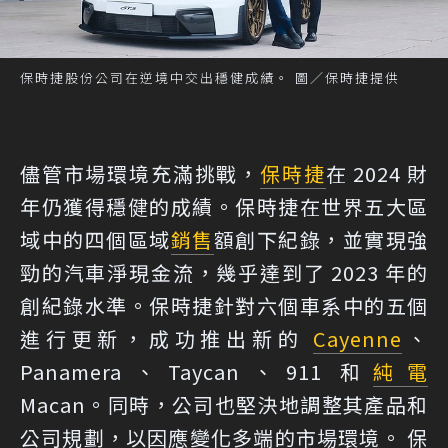
保時捷股份公司在逆境中交出穩健成績。 圖／保時捷提供
儘管市場環境充滿挑戰，
保時捷
在 2024 財
年仍獲得穩健的成績。保時捷在世界五大區
域中的四個區域
銷售
額創下紀錄，並實現強
勁的汽車淨現金流，幾乎達到了 2023 年的
創紀錄水準。保時捷針對六個車系中的五個
進行更新，成功推出新的
Cayenne
、
Panamera、Taycan、911 和
純電
Macan。同時，公司也堅決地調整其產品和
公司規劃，以因應變化多端的市場環境。 保