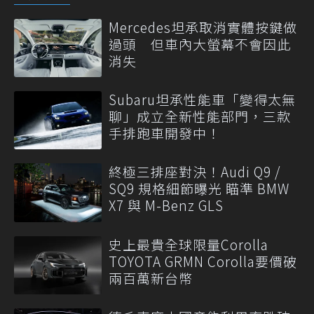
Mercedes坦承取消實體按鍵做
過頭 但車內大螢幕不會因此
消失
Subaru坦承性能車「變得太無
聊」成立全新性能部門，三款
手排跑車開發中！
終極三排座對決！Audi Q9 /
SQ9 規格細節曝光 瞄準 BMW
X7 與 M-Benz GLS
史上最貴全球限量Corolla
TOYOTA GRMN Corolla要價破
兩百萬新台幣