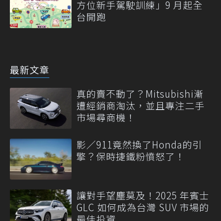
方位新手駕駛訓練」9 月起全
台開跑
最新文章
真的賣不動了？Mitsubishi漸
遭經銷商淘汰，並且專注二手
市場尋商機！
影／911竟然換了Honda的引
擎？保時捷鐵粉憤怒了！
讓對手望塵莫及！2025 年賓士
GLC 如何成為台灣 SUV 市場的
最佳投資