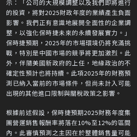
示：「公司的大規模調整以及我們即將進行
的投資，將對2025財政年度的業績產生負面
影響。我們正有意識地展開全面性的企業調
整，以強化保時捷未來的永續發展實力。」
保時捷預期，2025年的市場環境仍將充滿挑
戰，特別是中國市場的競爭將更加激烈。此
外，伴隨美國新政府的上任，地緣政治的不
確定性預計也將持續。此項2025年的財務預
測已納入當前的市場條件，但尚未計入可能
出現的其他進口限制與關稅政策之影響。
根據前述假設，保時捷預期2025財務年度集
團營運銷售報酬率將落在10%至12%的區間
內。此審慎預測之主因在於整體銷售量可能