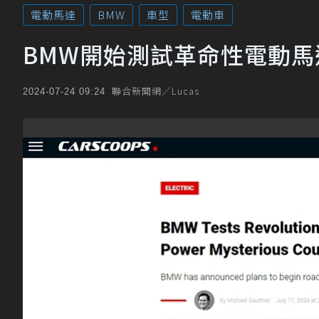
電動馬達
BMW
車型
電動車
BMW開始測試革命性電動
聯合新聞網／Lucas
2024-07-24 09:24