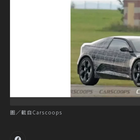
圖／截自Carscoops