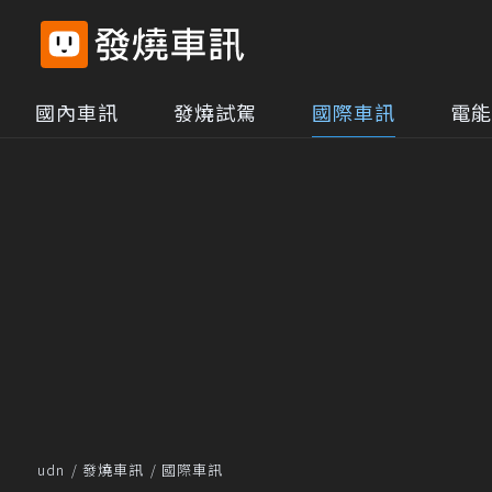
國內車訊
發燒試駕
國際車訊
電能
udn
發燒車訊
國際車訊