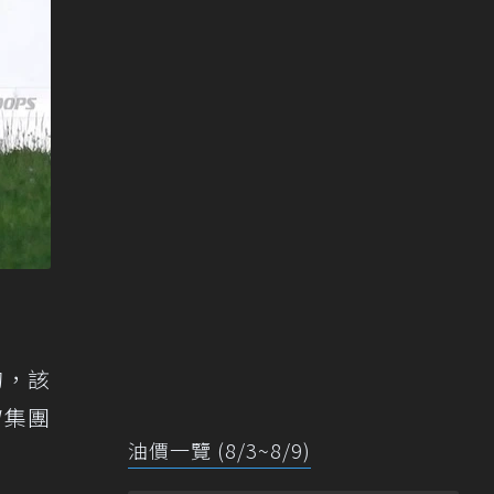
的，該
W集團
油價一覽 (8/3~8/9)