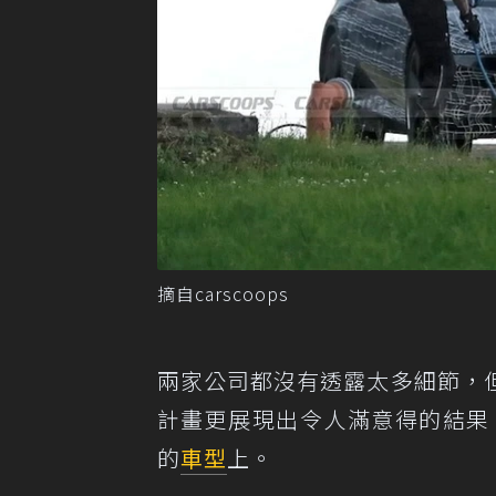
摘自carscoops
兩家公司都沒有透露太多細節，
計畫更展現出令人滿意得的結果
的
車型
上。