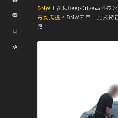
BMW
正在和DeepDrive高
電動馬達
。BMW表示，此技術
路。