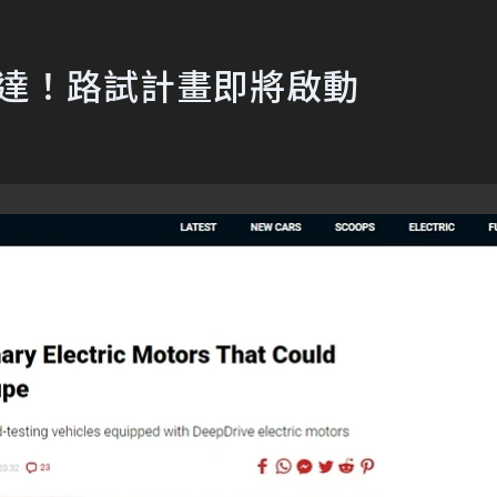
馬達！路試計畫即將啟動