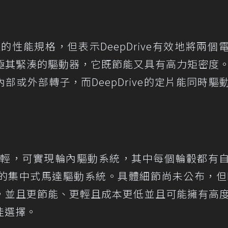
性能規格，但表示DeepDrive有效地將兩個
極其緊湊的驅動器，它既節能又具有高力矩密度
或外部轉子，而DeepDrive的定片能同時驅
量輕，可實現輪內驅動系統，其中每個輪轂都有
的集中式馬達驅動系統。具體細節尚未公布，但
，並且更節能、更輕且成本更低並且可能擁有高
佳選擇。