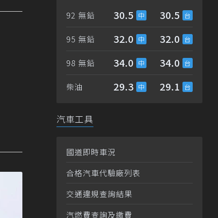
30.5
30.5
92 無鉛
32.0
32.0
95 無鉛
34.0
34.0
98 無鉛
29.3
29.1
柴油
汽車工具
國道即時車況
合格汽車代驗廠列表
交通違規查詢結果
汽燃費查詢及繳費