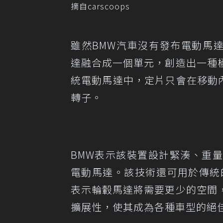
摘自carscoops
雖然BMW汽車沒有發布電動馬達的
達融合成一個單元，創造出一種
統電動馬達中，定片只會在移動內部
轉子。
BMW表示該裝置設計緊湊、重
電動馬達。該技術還可用於傳統
表示輪轂馬達將需要更少的空間
擴展性，使其成為各種車型的絕