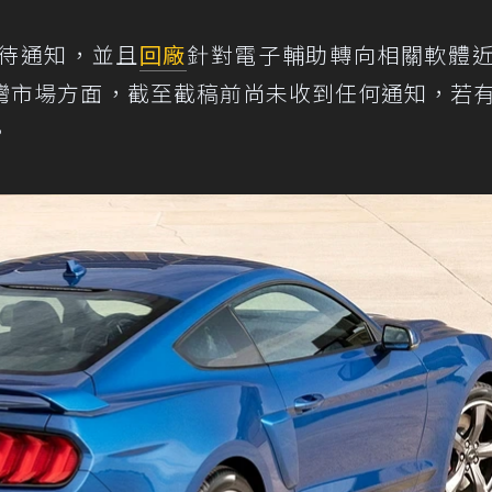
待通知，並且
回廠
針對電子輔助轉向相關軟體
於台灣市場方面，截至截稿前尚未收到任何通知，若
。