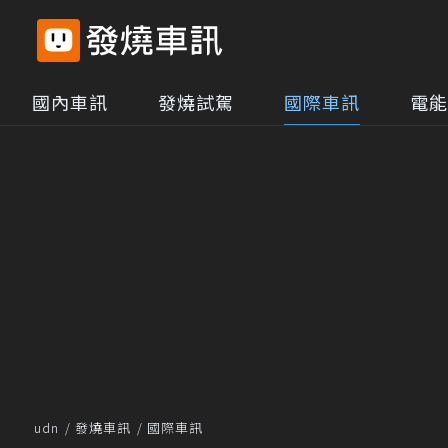
國內車訊
發燒試駕
國際車訊
電能
udn
發燒車訊
國際車訊