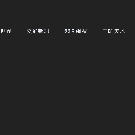
世界
交通新訊
趣聞網搜
二輪天地