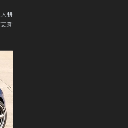
近人耕
有更新