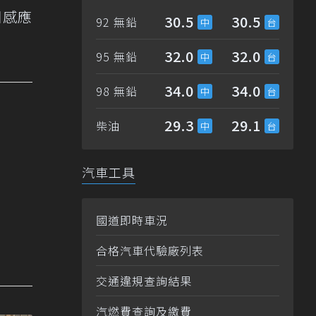
因感應
30.5
30.5
92 無鉛
32.0
32.0
95 無鉛
34.0
34.0
98 無鉛
29.3
29.1
柴油
汽車工具
國道即時車況
合格汽車代驗廠列表
交通違規查詢結果
汽燃費查詢及繳費