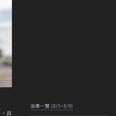
油價一覽 (8/3~8/9)
的。具