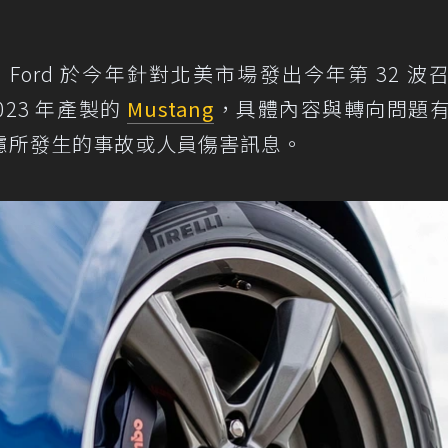
ord 於今年針對北美市場發出今年第 32 波
023 年產製的
Mustang
，具體內容與轉向問題
慮所發生的事故或人員傷害訊息。