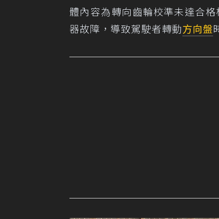
體內容為轉向齒輪校準未達合格標準
器故障，導致駕駛者轉動
方向盤