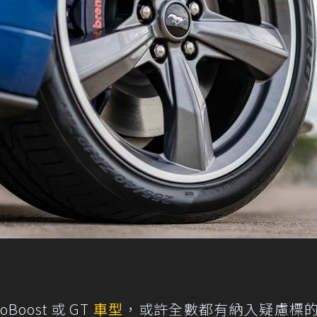
oost 或 GT
車型
，或許全數都有納入疑慮標