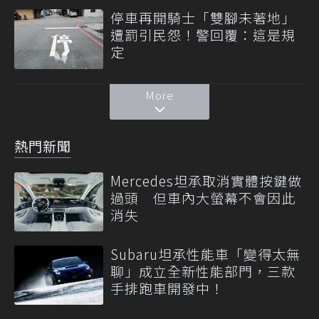
停車再開騎士「雙腳未著地」
遭罰引民怨！警回覆：這是規
定
More
熱門新聞
Mercedes坦承取消實體按鍵做
過頭 但車內大螢幕不會因此
消失
Subaru坦承性能車「變得太無
聊」成立全新性能部門，三款
手排跑車開發中！