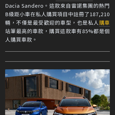
Dacia Sandero。這款來自雷諾集團的熱門
B級距小車在私人購買項目中註冊了187,210
輛，不僅是最受歡迎的車型，也是私人
購車
站筆最高的車款，購買這款車有85%都是個
人購買車款。