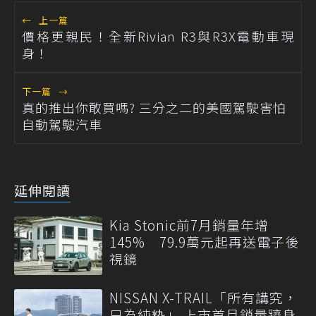
←
上一篇
價格更親民！全新Rivian R3與R3X電動車現
身！
下一篇
→
真的推出你敢買嗎? 三分之二的美國駕駛害怕
自動駕駛汽車
延伸閱讀
Kia Stonic前7月銷量年增
145% 79.9萬元起再送電子後
視鏡
NISSAN X-TRAIL「所有講究，
只為純粋」 上市首月銷量躋身