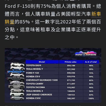
Ford F-150則有75%為個人消費者購買。總
體而言，個人購車銷量占美國輕型汽車
新車
銷量
的85%。這一數字比2022年低了兩個百
分點，這意味著租車及企業購車正逐漸提升
之中。