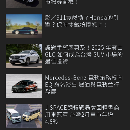
市場尋商機！
影／911竟然換了Honda的引
擎？保時捷鐵粉憤怒了！
讓對手望塵莫及！2025 年賓士
GLC 如何成為台灣 SUV 市場的
最佳投資
Mercedes-Benz 電動策略轉向
EQ 命名淡出 燃油與電動並行
發展
J SPACE翻轉戰局奪回輕型商
用車冠軍 台灣2月車市年增
4.8%