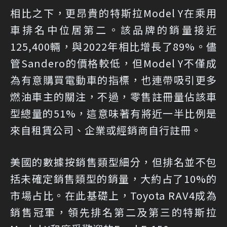
相比之下，更昂貴的特斯拉Model Y在乘用
車排名中位居第二。該品牌的銷量接近
125,400輛，與2022年相比增長了89%。儘
管Sandero的價格較低，但Model Y不僅成
為有意購買電動車的指標，也連帶吸引更多
燃油車主的關注，不過，零售註冊量佔該車
型總量的51%，這意味著有將近一半比例是
來自租賃公司、企業或經銷商自行註冊。
美國的數據按銷售類型細分，但排名並不包
括未確定銷售類型的銷量，大約占了10%的
市場占比。在此基礎上，Toyota RAV4成為
銷售冠軍，領先排名第二及第三的特斯拉