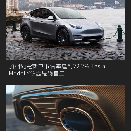
加州純電新車市佔率達到22.2% Tesla
Model Y依舊是銷售王