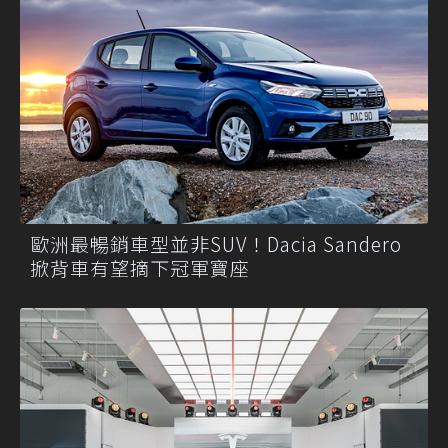
歐洲最暢銷車型並非SUV！Dacia Sandero
掀背車有望摘下冠軍寶座