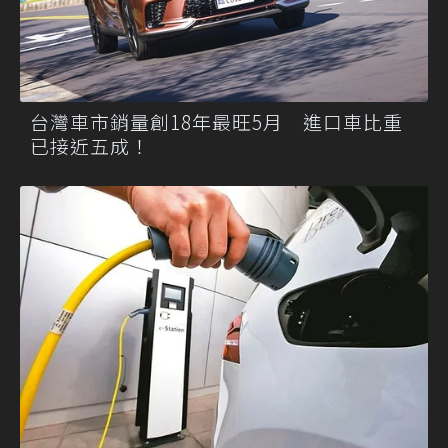
台灣車市銷量創18年最旺5月 進口車比重
已接近五成！