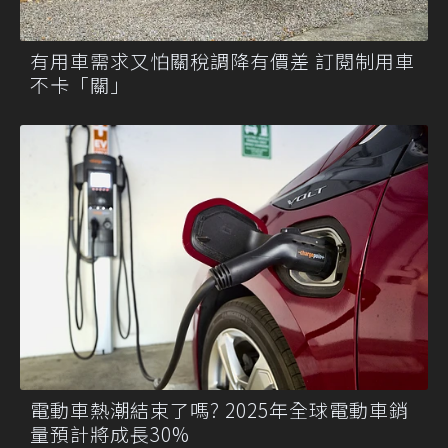
有用車需求又怕關稅調降有價差 訂閱制用車
不卡「關」
電動車熱潮結束了嗎? 2025年全球電動車銷
量預計將成長30%