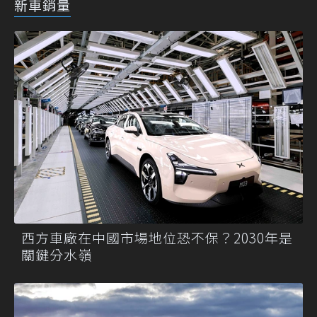
新車銷量
西方車廠在中國市場地位恐不保？2030年是
關鍵分水嶺