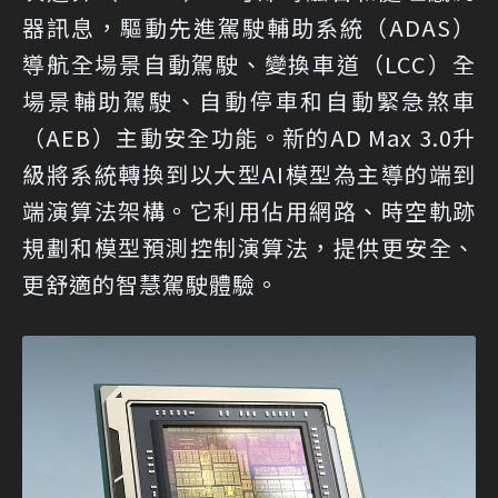
器訊息，驅動先進駕駛輔助系統（ADAS）
導航全場景自動駕駛、變換車道（LCC）全
場景輔助駕駛、自動停車和自動緊急煞車
（AEB）主動安全功能。新的AD Max 3.0升
級將系統轉換到以大型AI模型為主導的端到
端演算法架構。它利用佔用網路、時空軌跡
規劃和模型預測控制演算法，提供更安全、
更舒適的智慧駕駛體驗。