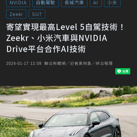
NVIDIA
自動駕駛
長城汽車
AI
小米
Zeekr
SU7
寄望實現最高Level 5自駕技術！
Zeekr、小米汽車與NVIDIA
Drive平台合作AI技術
聯合新聞網／記者黃俐嘉／綜合報導
2024-01-17 12:09