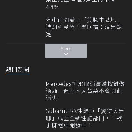
4.8%
停車再開騎士「雙腳未著地」
遭罰引民怨！警回覆：這是規
定
More
熱門新聞
Mercedes坦承取消實體按鍵做
過頭 但車內大螢幕不會因此
消失
Subaru坦承性能車「變得太無
聊」成立全新性能部門，三款
手排跑車開發中！