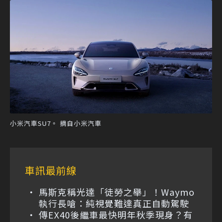
小米汽車SU7。 摘自小米汽車
車訊最前線
馬斯克稱光達「徒勞之舉」！Waymo
執行長嗆：純視覺難達真正自動駕駛
傳EX40後繼車最快明年秋季現身？有