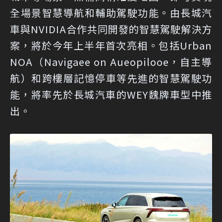
全場景智慧導航和輔助駕駛功能。由長城汽
車與NVIDIA合作共同開發的智慧駕駛解決方
案，將於今年上半年首次亮相。包括Urban
NOA（Navigaee on Aueopilooe，自主導
航）和跨樓層記憶停車等先進的智慧駕駛功
能，將率先於長城汽車的WEY魏牌車型中推
出。