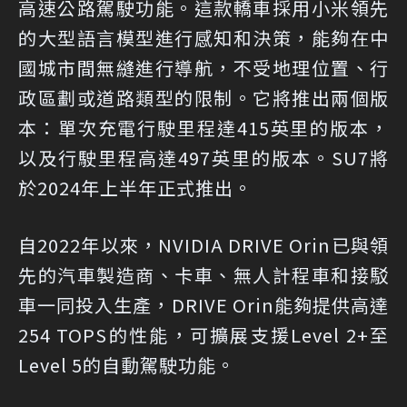
高速公路駕駛功能。這款轎車採用小米領先
的大型語言模型進行感知和決策，能夠在中
國城市間無縫進行導航，不受地理位置、行
政區劃或道路類型的限制。它將推出兩個版
本：單次充電行駛里程達415英里的版本，
以及行駛里程高達497英里的版本。SU7將
於2024年上半年正式推出。
自2022年以來，NVIDIA DRIVE Orin已與領
先的汽車製造商、卡車、無人計程車和接駁
車一同投入生產，DRIVE Orin能夠提供高達
254 TOPS的性能，可擴展支援Level 2+至
Level 5的自動駕駛功能。