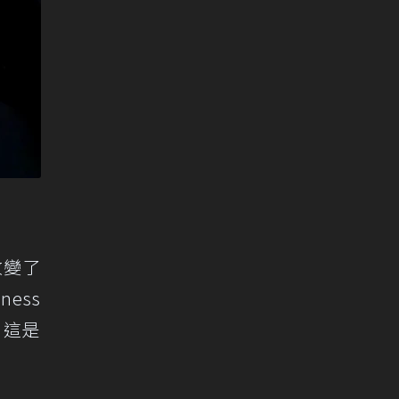
改變了
ess
。這是