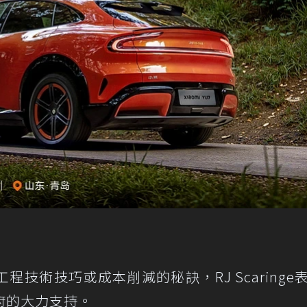
技術技巧或成本削減的秘訣，RJ Scaringe
府的大力支持。