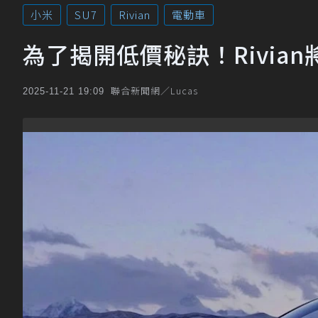
小米
SU7
Rivian
電動車
為了揭開低價秘訣！Rivian將
聯合新聞網／Lucas
2025-11-21 19:09