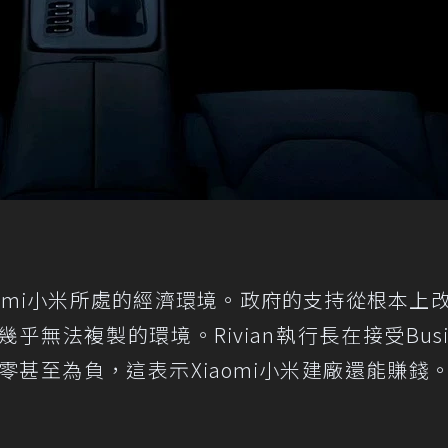
於Xiaomi小米所處的經濟環境。政府的支持從根本上
無法複製的環境。Rivian執行長在接受Busin
本為零甚至為負，這表示Xiaomi小米建廠還能賺錢