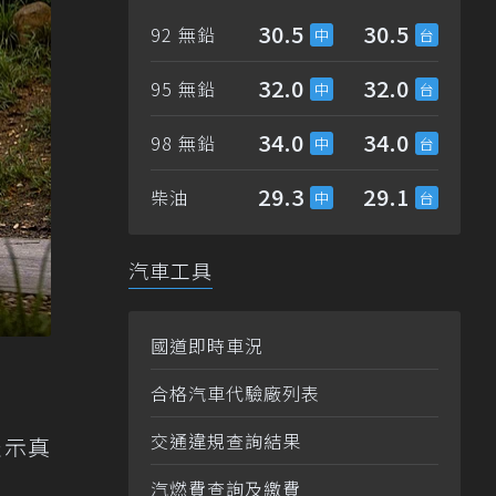
30.5
30.5
92 無鉛
32.0
32.0
95 無鉛
34.0
34.0
98 無鉛
29.3
29.1
柴油
汽車工具
國道即時車況
合格汽車代驗廠列表
交通違規查詢結果
表示真
汽燃費查詢及繳費