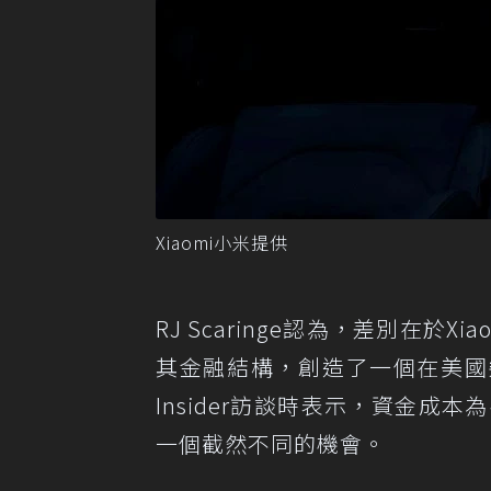
Xiaomi小米提供
RJ Scaringe認為，差別在
其金融結構，創造了一個在美國幾乎
Insider訪談時表示，資金成
一個截然不同的機會。