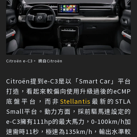
Citroën e-C3。 摘自Citroën
Citroën提到e-C3是以「Smart Car」平台
打造，看起來較偏向使用升級過後的eCMP
底盤平台，而非
Stellantis
最新的STLA
Small平台。動力方面，採前驅馬達設定的
e-C3擁有111hp的最大馬力，0-100km/h加
速需時11秒，極速為135km/h，輸出水準較