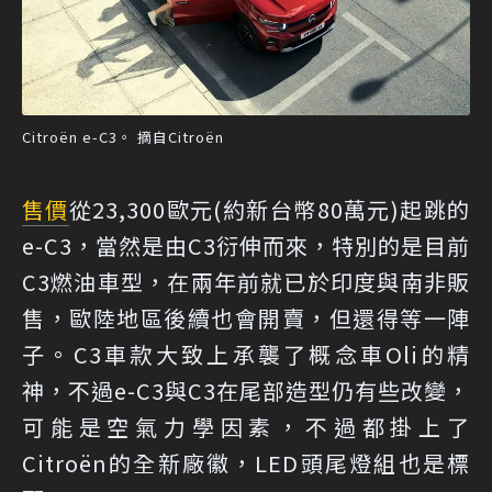
Citroën e-C3。 摘自Citroën
售價
從23,300歐元(約新台幣80萬元)起跳的
e-C3，當然是由C3衍伸而來，特別的是目前
C3燃油車型，在兩年前就已於印度與南非販
售，歐陸地區後續也會開賣，但還得等一陣
子。C3車款大致上承襲了概念車Oli的精
神，不過e-C3與C3在尾部造型仍有些改變，
可能是空氣力學因素，不過都掛上了
Citroën的全新廠徽，LED頭尾燈組也是標