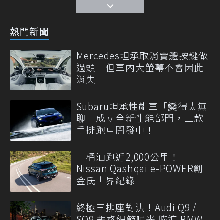
熱門新聞
Mercedes坦承取消實體按鍵做
過頭 但車內大螢幕不會因此
消失
Subaru坦承性能車「變得太無
聊」成立全新性能部門，三款
手排跑車開發中！
一桶油跑近2,000公里！
Nissan Qashqai e-POWER創
金氏世界紀錄
終極三排座對決！Audi Q9 /
SQ9 規格細節曝光 瞄準 BMW