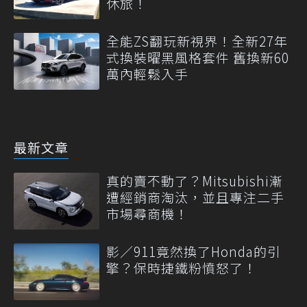
休旅！
全能ZS翻玩新視界！全新27年
式換裝曜黑風格套件 舊換新60
萬內輕鬆入手
最新文章
真的賣不動了？Mitsubishi漸
遭經銷商淘汰，並且專注二手
市場尋商機！
影／911竟然換了Honda的引
擎？保時捷鐵粉憤怒了！