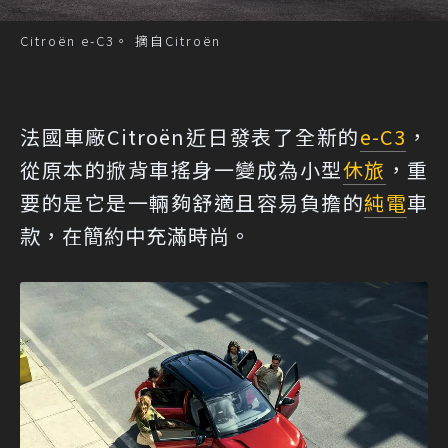
Citroën e-C3。 摘自Citroën
法國車廠Citroën近日發表了全新的
e-C3
，
從原本的掀背車搖身一變成為小型
休旅
，重
要的是它是一輛夠舒適且容易負擔的
純電
車
款，在簡約中充滿時尚。