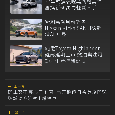
27年式換裝曜黑風格套件
舊換新60萬內輕鬆入手
衝刺民俗月前銷售!
Nissan Kicks SAKURA新
增Air車型
純電Toyota Highlander
確認延期上市 燃油與油電
動力生產持續延長
←
上一篇
開車又不專心了！國1苗栗路段日系休旅開駕
駛輔助系統撞上緩撞車
下一篇
→