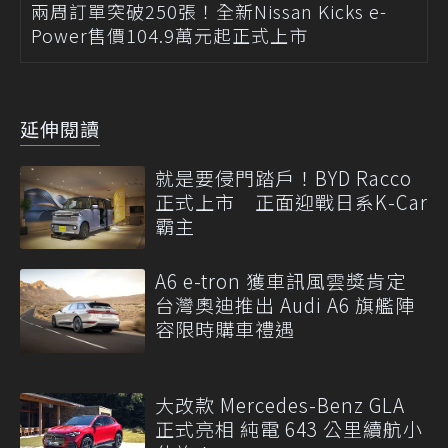
兩周訂單突破250張！全新Nissan Kicks e-
Power售價104.9萬元起正式上市
延伸閱讀
就是要侵門踏戶！BYD Racco
正式上市 正面迎戰日系K-Car
霸主
A6 e-tron 獲車訊風雲獎肯定
台灣奧迪推出 Audi A6 旗艦陣
容限時購車禮遇
大改款 Mercedes-Benz GLA
正式亮相 純電 643 公里續航小