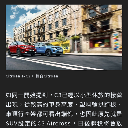
Citroën e-C3。 摘自Citroën
如同一開始提到，C3已經以小型休旅的樣貌
出現，從較高的車身高度、塑料輪拱飾板、
車頂行李架都可看出端倪，也因此原先就是
SUV設定的C3 Aircross，日後體積將會放