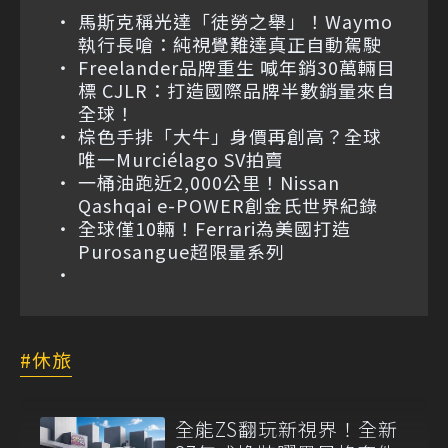
馬斯克稱光達「徒勞之舉」！Waymo
執行長嗆：純視覺難達真正自動駕駛
Freelander品牌重生 喊年銷30萬輛目
標 CJLR：打造國際品牌半數銷量來自
全球！
棕色手排「大牛」身價再創高？全球
唯一Murciélago SV拍賣
一桶油跑近2,000公里！Nissan
Qashqai e-POWER創金氏世界紀錄
全球僅10輛！Ferrari為美國打造
Purosangue超限量系列
休旅
全能ZS翻玩新視界！全新