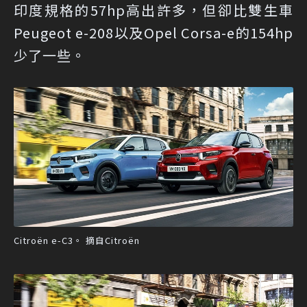
印度規格的57hp高出許多，但卻比雙生車
Peugeot e-208以及Opel Corsa-e的154hp
少了一些。
Citroën e-C3。 摘自Citroën