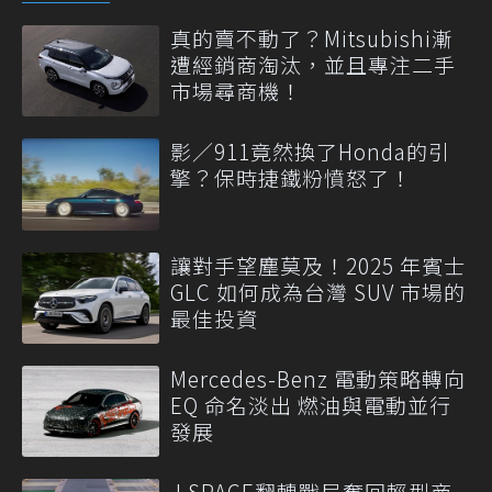
真的賣不動了？Mitsubishi漸
遭經銷商淘汰，並且專注二手
市場尋商機！
影／911竟然換了Honda的引
擎？保時捷鐵粉憤怒了！
讓對手望塵莫及！2025 年賓士
GLC 如何成為台灣 SUV 市場的
最佳投資
Mercedes-Benz 電動策略轉向
EQ 命名淡出 燃油與電動並行
發展
J SPACE翻轉戰局奪回輕型商