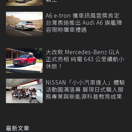
A6 e-tron 獲車訊風雲獎肯定
台灣奧迪推出 Audi A6 旗艦陣
容限時購車禮遇
大改款 Mercedes-Benz GLA
正式亮相 純電 643 公里續航小
休旅！
NISSAN「小小汽車達人」體驗
活動圓滿落幕 展現日式職人服
務專業與新能源科普教育成果
最新文章