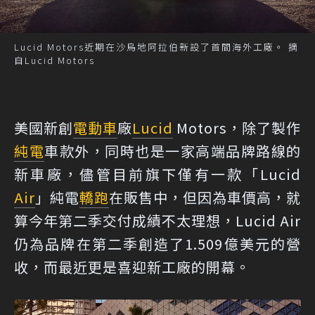
Lucid Motors近期在沙烏地阿拉伯新設了首間海外工廠。 摘
自Lucid Motors
美國新創
電動車
廠
Lucid
Motors，除了製作
純電
車款外，同時也是一家高端品牌路線的
新車廠，儘管目前旗下僅有一款「Lucid
Air
」純電
轎跑
在販售中，但因為車價高，就
算今年第二季交付成績不太理想，Lucid Air
仍為品牌在第二季創造了1.509億美元的營
收，而最近更是喜迎新工廠的開幕。