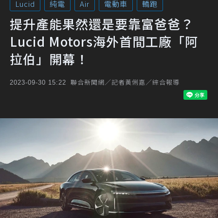
Lucid
純電
Air
電動車
轎跑
提升產能果然還是要靠富爸爸？
Lucid Motors海外首間工廠「阿
拉伯」開幕！
聯合新聞網／記者黃俐嘉／綜合報導
2023-09-30 15:22