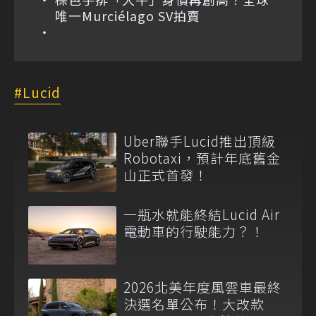
唯一Murciélago SV拍賣
Lucid
Uber聯手Lucid推出頂級
Robotaxi，預計年底舊金
山正式首發！
一瓶水就能終結Lucid Air
電動車的行駛能力？！
2026北美年度風雲車最終
決選名單公布！大改款