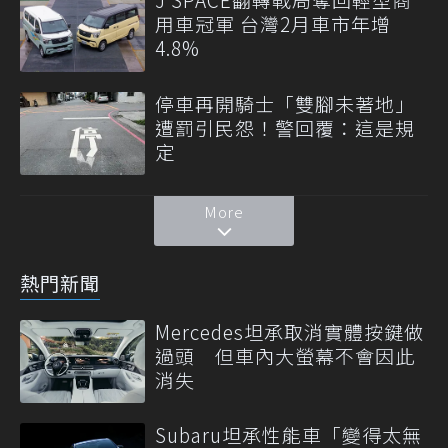
用車冠軍 台灣2月車市年增
4.8%
停車再開騎士「雙腳未著地」
遭罰引民怨！警回覆：這是規
定
More
熱門新聞
Mercedes坦承取消實體按鍵做
過頭 但車內大螢幕不會因此
消失
Subaru坦承性能車「變得太無