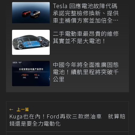
Tesla 回應電池故障代碼
承諾完整檢修換新、提供
車主補償方案並加倍全台
維修代步車數量
二手電動車最昂貴的維修
其實並不是大電池！
中國今年將全面推廣固態
電池！續航里程將突破千
公里
←
上一篇
Kuga也在內！Ford再砍三款燃油車 就算賠
錢還是要全力電動化