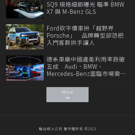
SQ9 規格細節曝光 瞄準 BMW
X7 與 M-Benz GLS
Ford砍平價車拚「越野界
Porsche」 品牌轉型卻恐把
入門客群拱手讓人
德系車廠中國產能利用率跌破
五成 Audi、BMW、
Mercedes-Benz面臨市場需求
轉變
More
聯合線上公司 著作權所有 ©2021