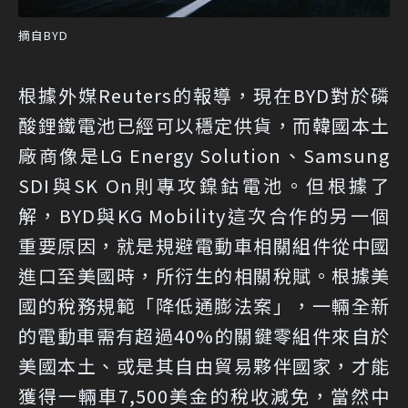
摘自BYD
根據外媒Reuters的報導，現在BYD對於磷
酸鋰鐵電池已經可以穩定供貨，而韓國本土
廠商像是LG Energy Solution、Samsung
SDI與SK On則專攻鎳鈷電池。但根據了
解，BYD與KG Mobility這次合作的另一個
重要原因，就是規避電動車相關組件從中國
進口至美國時，所衍生的相關稅賦。根據美
國的稅務規範「降低通膨法案」，一輛全新
的電動車需有超過40%的關鍵零組件來自於
美國本土、或是其自由貿易夥伴國家，才能
獲得一輛車7,500美金的稅收減免，當然中