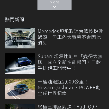
More
熱門新聞
Mercedes坦承取消實體按鍵做
過頭 但車內大螢幕不會因此
消失
Subaru坦承性能車「變得太無
聊」成立全新性能部門，三款
手排跑車開發中！
一桶油跑近2,000公里！
Nissan Qashqai e-POWER創
金氏世界紀錄
終極三排座對決！Audi Q9 /