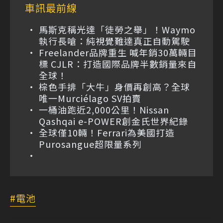
車訊最前線
馬斯克稱光達「徒勞之舉」！Waymo
執行長嗆：純視覺難達真正自動駕駛
Freelander品牌重生 喊年銷30萬輛目
標 CJLR：打造國際品牌半數銷量來自
全球！
棕色手排「大牛」身價再創高？全球
唯一Murciélago SV拍賣
一桶油跑近2,000公里！Nissan
Qashqai e-POWER創金氏世界紀錄
全球僅10輛！Ferrari為美國打造
Purosangue超限量系列
電池