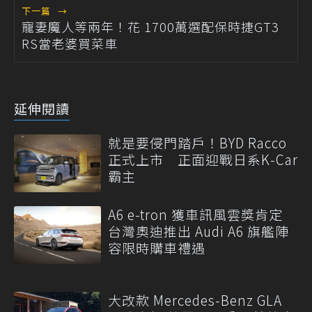
下一篇
→
寵妻魔人等兩年！花 1700萬選配保時捷GT3
RS當老婆買菜車
延伸閱讀
就是要侵門踏戶！BYD Racco
正式上市 正面迎戰日系K-Car
霸主
A6 e-tron 獲車訊風雲獎肯定
台灣奧迪推出 Audi A6 旗艦陣
容限時購車禮遇
大改款 Mercedes-Benz GLA