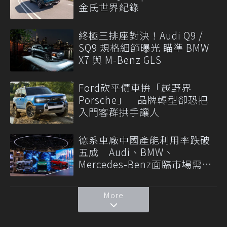
金氏世界紀錄
終極三排座對決！Audi Q9 /
SQ9 規格細節曝光 瞄準 BMW
X7 與 M-Benz GLS
Ford砍平價車拚「越野界
Porsche」 品牌轉型卻恐把
入門客群拱手讓人
德系車廠中國產能利用率跌破
五成 Audi、BMW、
Mercedes-Benz面臨市場需求
轉變
More