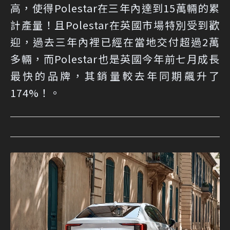
高，使得Polestar在三年內達到15萬輛的累
計產量！且Polestar在英國市場特別受到歡
迎，過去三年內裡已經在當地交付超過2萬
多輛，而Polestar也是英國今年前七月成長
最快的品牌，其銷量較去年同期飆升了
174%！。