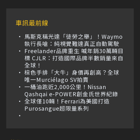
車訊最前線
馬斯克稱光達「徒勞之舉」！Waymo
執行長嗆：純視覺難達真正自動駕駛
Freelander品牌重生 喊年銷30萬輛目
標 CJLR：打造國際品牌半數銷量來自
全球！
棕色手排「大牛」身價再創高？全球
唯一Murciélago SV拍賣
一桶油跑近2,000公里！Nissan
Qashqai e-POWER創金氏世界紀錄
全球僅10輛！Ferrari為美國打造
Purosangue超限量系列