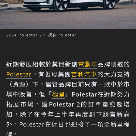
2024 Polestar 2。 摘自Polestar
近期發展相較於其他新創
電動車
品牌順遂的
Polestar
，有著母集團
吉利汽車
的大力支持
（資源）下，儘管品牌目前只有一款車於市
場中販售，但「
極星
」Polestar在近期努力
拓展市場，讓Polestar 2的訂單量愈趨增
加，除了在今年上半年再度創下銷售新高
外，Polestar在近日也迎接了一項全新里程
碑。