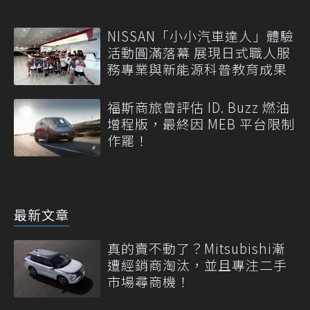
NISSAN「小小汽車達人」體驗
活動圓滿落幕 展現日式職人服
務專業與新能源科普教育成果
福斯商旅曾評估 ID. Buzz 燃油
增程版，最終因 MEB 平台限制
作罷！
最新文章
真的賣不動了？Mitsubishi漸
遭經銷商淘汰，並且專注二手
市場尋商機！