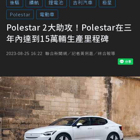
後驅
續航
鋰電池
吉利汽車
極星
Polestar
電動車
Polestar 2大助攻！Polestar在三
年內達到15萬輛生產里程碑
聯合新聞網／記者黃俐嘉／綜合報導
2023-08-25 16:22