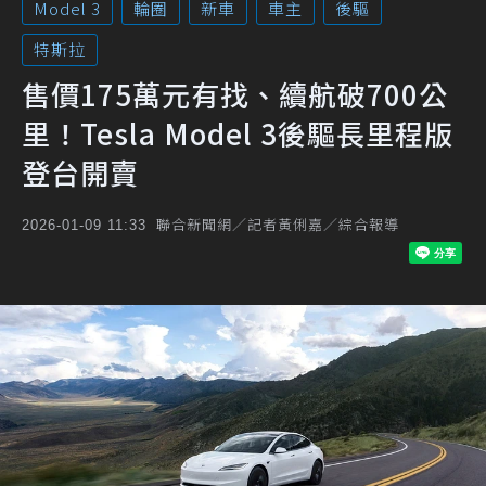
Model 3
輪圈
新車
車主
後驅
特斯拉
售價175萬元有找、續航破700公
里！Tesla Model 3後驅長里程版
登台開賣
聯合新聞網／記者黃俐嘉／綜合報導
2026-01-09 11:33