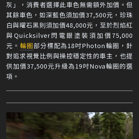
灰」，消費者選擇此車色無需額外加價。但
其餘車色，如深藍色須加價37,500元，珍珠
白與曜石黑則須加價48,000元，至於烈焰紅
與Quicksilver閃電銀塗裝須加價75,000
元。
輪圈
部分標配為18吋Photon輪圈，針
對追求視覺比例與操控穩定性的車主，也提
供加價37,500元升級為19吋Nova輪圈的選
項。