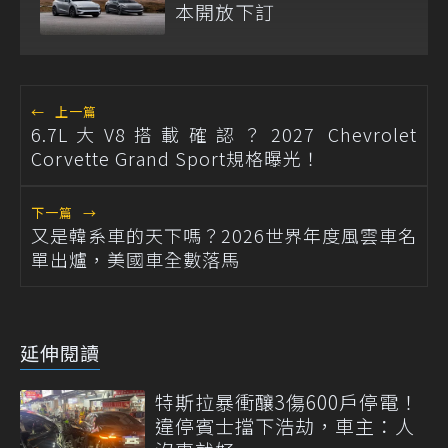
本開放下訂
←
上一篇
6.7L大V8搭載確認？2027 Chevrolet
Corvette Grand Sport規格曝光！
下一篇
→
又是韓系車的天下嗎？2026世界年度風雲車名
單出爐，美國車全數落馬
延伸閱讀
特斯拉暴衝釀3傷600戶停電！
違停賓士擋下浩劫，車主：人