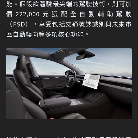
能。假設欲體驗最尖端的駕駛技術，則可加
價222,000元選配全自動輔助駕駛
（FSD），享受包括交通號誌識別與未來市
區自動轉向等多項核心功能。