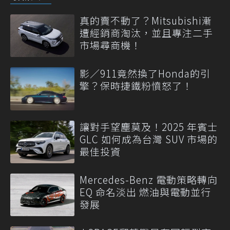
真的賣不動了？Mitsubishi漸
遭經銷商淘汰，並且專注二手
市場尋商機！
影／911竟然換了Honda的引
擎？保時捷鐵粉憤怒了！
讓對手望塵莫及！2025 年賓士
GLC 如何成為台灣 SUV 市場的
最佳投資
Mercedes-Benz 電動策略轉向
EQ 命名淡出 燃油與電動並行
發展