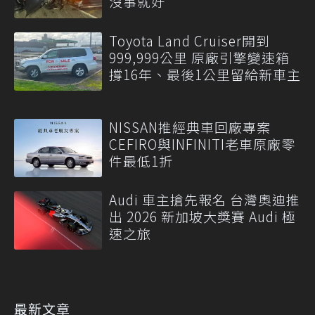
沒事就好
Toyota Land Cruiser開到
999,999公里 原廠引擎變速箱
撐16年、最後1公里留給新車主
NISSAN推經典車回廠專案
CEFIRO與INFINITI老車原廠零
件最低1折
Audi 車主搶先報名 台灣奧迪推
出 2026 新加坡大獎賽 Audi 極
速之旅
最新文章