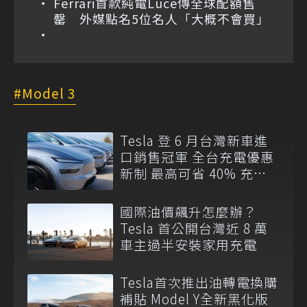
Ferrari首款純電Luce傳全球配額售
罄 外媒點名5位名人「大概不會買」
Model 3
Tesla 登 6 月台灣新車進
口銷售冠軍 全台充電優惠
新制 最高可省 40% 充電
費
國際油價飆升怎麼辦？
Tesla 首公開台灣近 8 萬
車主過半安裝家用充電
Tesla首次推出油轉電換購
補貼 Model Y全新黑化版