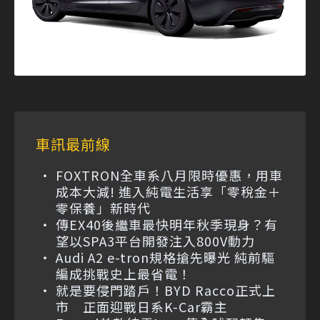
車訊最前線
FOXTRON全車系八月限時優惠，用車
成本大減! 進入純電生活享「零稅金＋
零保養」新時代
傳EX40後繼車最快明年秋季現身？有
望以SPA3平台開發注入800V動力
Audi A2 e-tron規格搶先曝光 純前驅
編成挑戰史上最省電！
就是要侵門踏戶！BYD Racco正式上
市 正面迎戰日系K-Car霸主