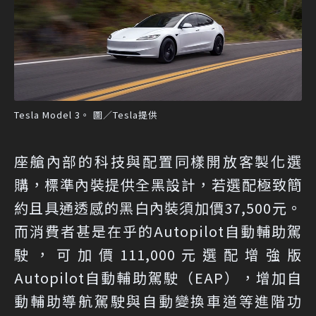
Tesla Model 3。 圖／Tesla提供
座艙內部的科技與配置同樣開放客製化選
購，標準內裝提供全黑設計，若選配極致簡
約且具通透感的黑白內裝須加價37,500元。
而消費者甚是在乎的Autopilot自動輔助駕
駛，可加價111,000元選配增強版
Autopilot自動輔助駕駛（EAP），增加自
動輔助導航駕駛與自動變換車道等進階功