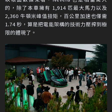
的，除了本車擁有 1,914 匹最大馬力以及
2,360 牛頓米峰值扭矩，百公里加速也僅需
1.74 秒，算是把電能架構的技術力壓搾到極
限的體現了。