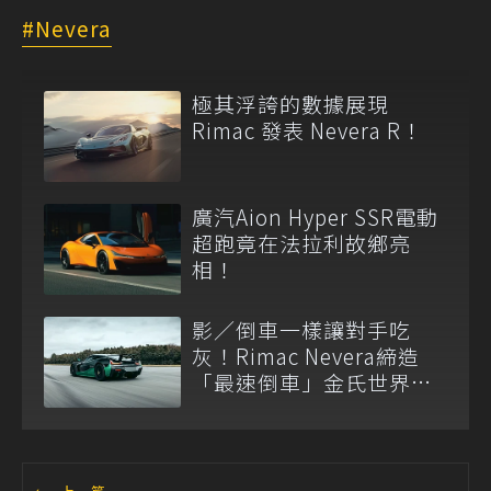
Nevera
極其浮誇的數據展現
Rimac 發表 Nevera R！
廣汽Aion Hyper SSR電動
超跑竟在法拉利故鄉亮
相！
影／倒車一樣讓對手吃
灰！Rimac Nevera締造
「最速倒車」金氏世界紀
錄