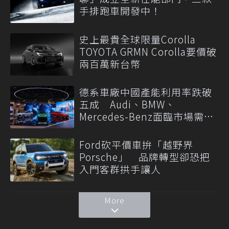
手排跑車開發中！
史上最貴全球限量Corolla
TOYOTA GRMN Corolla要價破
兩百萬新台幣
德系車廠中國產能利用率跌破
五成 Audi、BMW、
Mercedes-Benz面臨市場需求
轉變
Ford砍平價車拚「越野界
Porsche」 品牌轉型卻恐把
入門客群拱手讓人
More