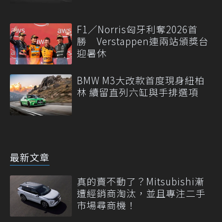
F1／Norris匈牙利奪2026首
勝 Verstappen連兩站頒獎台
迎暑休
BMW M3大改款首度現身紐柏
林 續留直列六缸與手排選項
最新文章
真的賣不動了？Mitsubishi漸
遭經銷商淘汰，並且專注二手
市場尋商機！