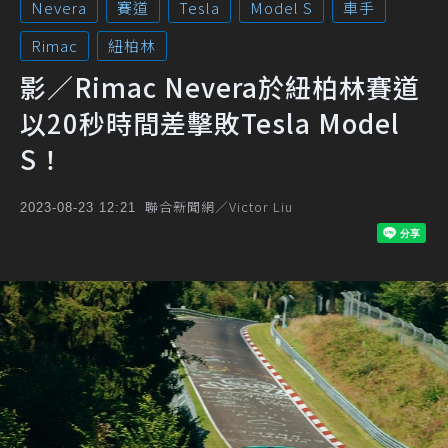
Nevera
賽道
Tesla
Model S
車手
Rimac
紐柏林
影／Rimac Nevera於紐柏林賽道
以20秒時間差擊敗Tesla Model
S！
聯合新聞網／Victor Liu
2023-08-23 12:21