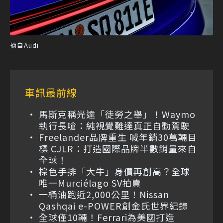
摘自Audi
車訊最前線
馬斯克稱光達「徒勞之舉」！Waymo
執行長嗆：純視覺難達真正自動駕駛
Freelander品牌重生 喊年銷30萬輛目
標 CJLR：打造國際品牌半數銷量來自
全球！
棕色手排「大牛」身價再創高？全球
唯一Murciélago SV拍賣
一桶油跑近2,000公里！Nissan
Qashqai e-POWER創金氏世界紀錄
全球僅10輛！Ferrari為美國打造