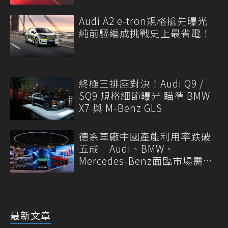
Audi A2 e-tron規格搶先曝光
純前驅編成挑戰史上最省電！
終極三排座對決！Audi Q9 /
SQ9 規格細節曝光 瞄準 BMW
X7 與 M-Benz GLS
德系車廠中國產能利用率跌破
五成 Audi、BMW、
Mercedes-Benz面臨市場需求
轉變
最新文章