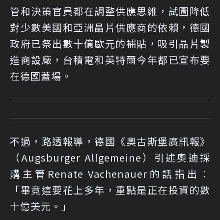
管和決策官員都在調整供應思維，試圖降低
對少數美國和亞洲晶片供應商的依賴，德國
政府已祭出數十億歐元的補貼，吸引晶片製
造商設廠，台積電和英特爾今年都已宣布要
在德國蓋場。
不過，路透報導，德國《奧古斯堡廣訊報》
（Augsburger Allgemeine）引述奧迪採
購主管Renate Vachenauer的話指出：
「畢竟這要花上多年，重點是正在投資的數
十億美元。」