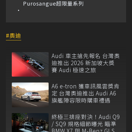
Purosangue超限量系列
奧迪
Audi 車主搶先報名 台灣奧
迪推出 2026 新加坡大獎
賽 Audi 極速之旅
A6 e-tron 獲車訊風雲獎肯
定 台灣奧迪推出 Audi A6
旗艦陣容限時購車禮遇
終極三排座對決！Audi Q9
/ SQ9 規格細節曝光 瞄準
BMW X7 與 M-Benz GLS