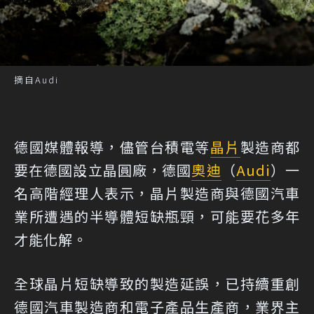
摘自Audi
德國媒體報導，儘管台積電等
晶片
製造商都
要在德國設立晶圓廠，德國
奧迪
（
Audi
）一
名高階經理人表示，晶片製造商與德國汽車
業所遭遇的半導體短缺瓶頸，可能要花多年
才能化解。
全球晶片短缺導致的製造延誤，已持續重創
德國汽車製造商和電子產品生產商，業界主