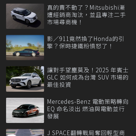
真的賣不動了？Mitsubishi漸
遭經銷商淘汰，並且專注二手
市場尋商機！
影／911竟然換了Honda的引
擎？保時捷鐵粉憤怒了！
讓對手望塵莫及！2025 年賓士
GLC 如何成為台灣 SUV 市場的
最佳投資
Mercedes-Benz 電動策略轉向
EQ 命名淡出 燃油與電動並行
發展
J SPACE翻轉戰局奪回輕型商