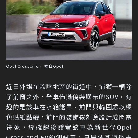
Opel Crossland。 摘自Opel
近日外媒在歐陸地區的街道中，捕獲一輛除
了前窗之外、全車佈滿偽裝膠帶的SUV，有
趣的是該車在水箱護罩、前門與輪圈處以橘
色貼紙點綴，前門的裝飾還刻意設計成閃電
符號，經確認後證實該車為新世代Opel
Crossland EV的測試車，只是依其特徵來