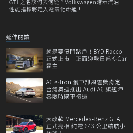
GTI 之名該何去何從？Volkswagen暗示汽油
性能指標將走入電氣化命運！
延伸閱讀
就是要侵門踏戶！BYD Racco
正式上市 正面迎戰日系K-Car
霸主
A6 e-tron 獲車訊風雲獎肯定
台灣奧迪推出 Audi A6 旗艦陣
容限時購車禮遇
大改款 Mercedes-Benz GLA
正式亮相 純電 643 公里續航小
休旅！