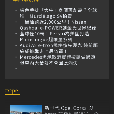
棕色手排「大牛」身價再創高？全球
唯一Murciélago SV拍賣
一桶油跑近2,000公里！Nissan
Qashqai e-POWER創金氏世界紀錄
全球僅10輛！Ferrari為美國打造
Purosangue超限量系列
Audi A2 e-tron規格搶先曝光 純前驅
編成挑戰史上最省電！
Mercedes坦承取消實體按鍵做過頭
但車內大螢幕不會因此消失
Opel
新世代 Opel Corsa 與
Astra 研發計畫曝光 全