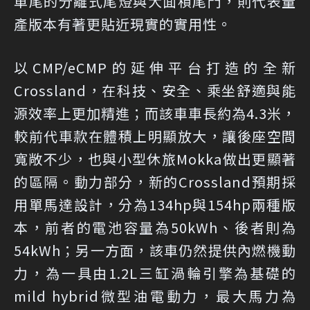
車尾的分離式尾燈與大面積尾門，則代表量
產版本有著更貼近現實的實用性。
以CMP/eCMP的延伸平台打造的全新
Crossland，在科技、安全、乘坐舒適與能
源效率上更加精進；而該車車長約為4.3米，
較前代車款在體積上明顯放大，讓後座空間
寬敞不少，也與小型休旅Mokka做出更顯著
的區隔。動力部分，新的Crossland預期採
用單馬達設計，分為134hp與154hp兩種版
本，前者的電池容量為50kWh、後者則為
54kWh；另一方面，該車仍然提供內燃機動
力，為一具由1.2L三缸渦輪引擎為基礎的
mild hybrid微型油電動力，最大馬力為