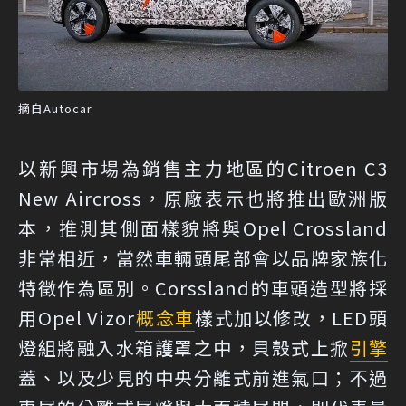
摘自Autocar
以新興市場為銷售主力地區的Citroen C3
New Aircross，原廠表示也將推出歐洲版
本，推測其側面樣貌將與Opel Crossland
非常相近，當然車輛頭尾部會以品牌家族化
特徵作為區別。Corssland的車頭造型將採
用Opel Vizor
概念車
樣式加以修改，LED頭
燈組將融入水箱護罩之中，貝殼式上掀
引擎
蓋、以及少見的中央分離式前進氣口；不過