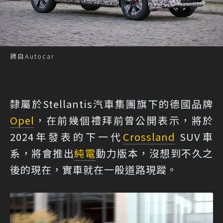
摘自Autocar
隸屬於Stellantis汽車集團旗下的德國品牌
Opel
，在前幾個禮拜前曾公開表示，將於
2024年發表的下一代
Crossland
SUV車
系，將會推出
純電
動力版本，沒想到不久之
後的現在，實車就在一般道路現蹤。