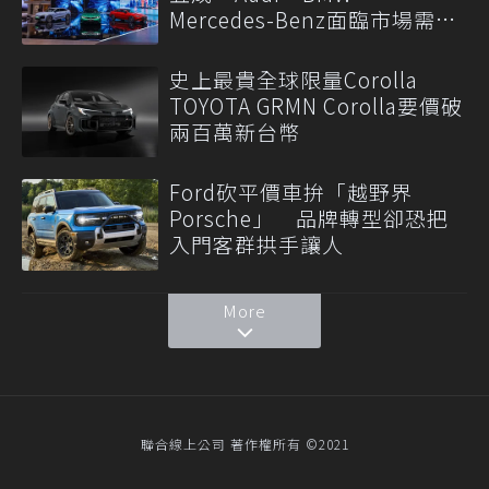
Mercedes-Benz面臨市場需求
轉變
史上最貴全球限量Corolla
TOYOTA GRMN Corolla要價破
兩百萬新台幣
Ford砍平價車拚「越野界
Porsche」 品牌轉型卻恐把
入門客群拱手讓人
More
聯合線上公司 著作權所有 ©2021