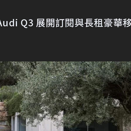
udi Q3 展開訂閱與長租豪華