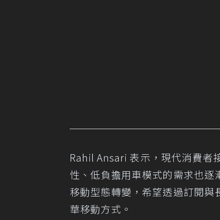
Rahil Ansari 表示，現
性、低負擔用車模式的需求也逐
移動型態轉變，希望透過訂閱與
華移動方式。