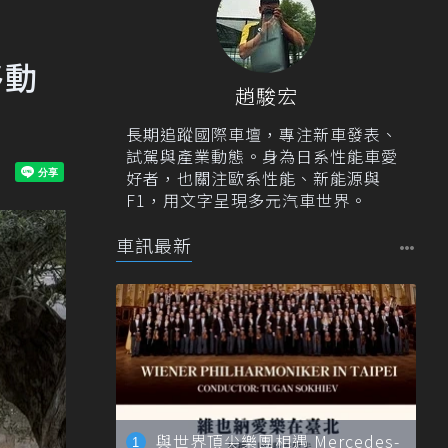
移動
趙駿宏
長期追蹤國際車壇，專注新車發表、
試駕與產業動態。身為日系性能車愛
好者，也關注歐系性能、新能源與
F1，用文字呈現多元汽車世界。
車訊最新
與世界頂尖樂團相遇 Mercedes-