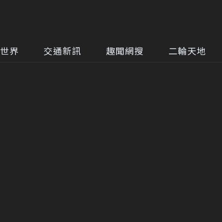
世界
交通新訊
趣聞網搜
二輪天地