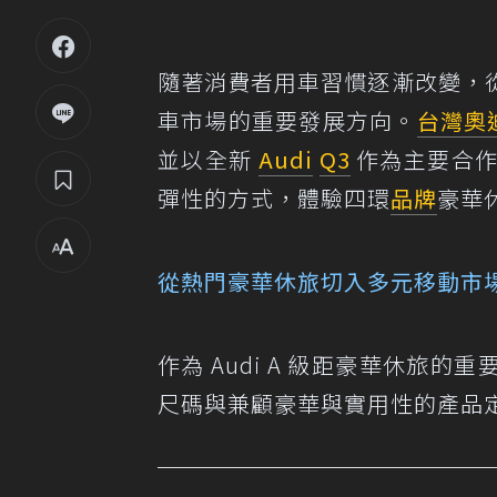
隨著消費者用車習慣逐漸改變，
車市場的重要發展方向。
台灣奧
並以全新
Audi
Q3
作為主要合作
彈性的方式，體驗四環
品牌
豪華
從熱門豪華休旅切入多元移動市
作為 Audi A 級距豪華休旅的
尺碼與兼顧豪華與實用性的產品定