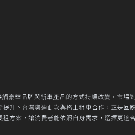
代消費者接觸豪華品牌與新車產品的方式持續改變，市場
漸提升。台灣奧迪此次與格上租車合作，正是回
長租方案，讓消費者能依照自身需求，選擇更適