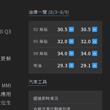
油價一覽 (8/3~8/9)
30.5
30.5
92 無鉛
 Q3
32.0
32.0
95 無鉛
34.0
34.0
98 無鉛
造更鮮
29.3
29.1
柴油
汽車工具
MMI
多元應用
國道即時車況
數位生
合格汽車代驗廠列表