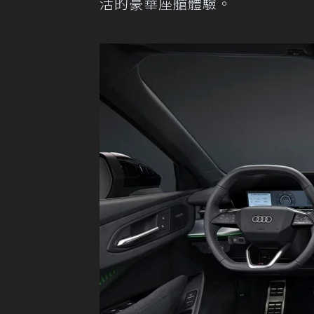
活的豪華座艙體驗。