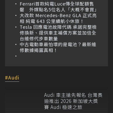
Ferrari首款純電Luce傳全球配額售
罄 外媒點名5位名人「大概不會買」
大改款 Mercedes-Benz GLA 正式亮
相 純電 643 公里續航小休旅！
Tesla 回應電池故障代碼 承諾完整檢
修換新、提供車主補償方案並加倍全
台維修代步車數量
中古電動車最怕壞的是電池？最新維
修數據揭露真相！
Audi
Audi 車主搶先報名 台灣奧
迪推出 2026 新加坡大獎
賽 Audi 極速之旅