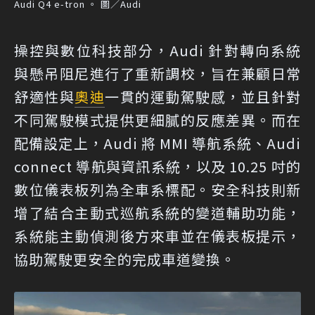
Audi Q4 e-tron 。 圖／Audi
操控與數位科技部分，Audi 針對轉向系統
與懸吊阻尼進行了重新調校，旨在兼顧日常
舒適性與
奧迪
一貫的運動駕駛感，並且針對
不同駕駛模式提供更細膩的反應差異。而在
配備設定上，Audi 將 MMI 導航系統、Audi
connect 導航與資訊系統，以及 10.25 吋的
數位儀表板列為全車系標配。安全科技則新
增了結合主動式巡航系統的變道輔助功能，
系統能主動偵測後方來車並在儀表板提示，
協助駕駛更安全的完成車道變換。