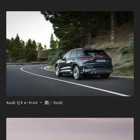
Audi Q4 e-tron 。 圖／Audi