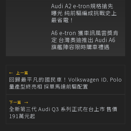
Audi A2 e-tron規格搶先
曝光 純前驅編成挑戰史上
最省電！
A6 e-tron 獲車訊風雲獎肯
定 台灣奧迪推出 Audi A6
旗艦陣容限時購車禮遇
←
上一篇
回歸最平凡的國民車！Volkswagen ID. Polo
量產型終亮相 採單馬達前驅配置
下一篇
→
全新第三代 Audi Q3 系列正式在台上市 售價
191萬元起