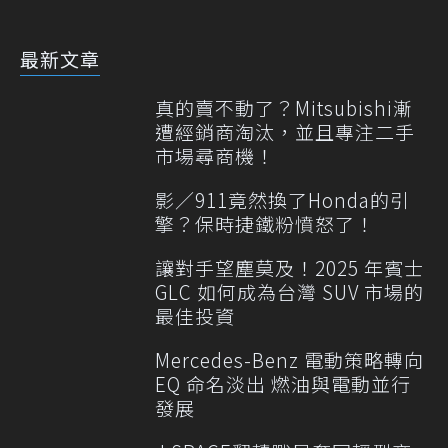
最新文章
真的賣不動了？Mitsubishi漸
遭經銷商淘汰，並且專注二手
市場尋商機！
影／911竟然換了Honda的引
擎？保時捷鐵粉憤怒了！
讓對手望塵莫及！2025 年賓士
GLC 如何成為台灣 SUV 市場的
最佳投資
Mercedes-Benz 電動策略轉向
EQ 命名淡出 燃油與電動並行
發展