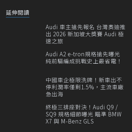
延伸閱讀
Audi 車主搶先報名 台灣奧迪推
出 2026 新加坡大獎賽 Audi 極
速之旅
Audi A2 e-tron規格搶先曝光
純前驅編成挑戰史上最省電！
中國車企極限洗牌！新車出不
停利潤率僅剩1.5%，主流車廠
急出海
終極三排座對決！Audi Q9 /
SQ9 規格細節曝光 瞄準 BMW
X7 與 M-Benz GLS