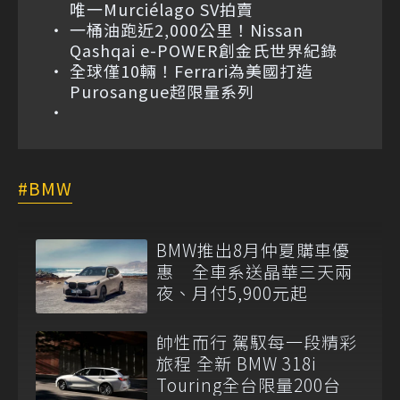
唯一Murciélago SV拍賣
一桶油跑近2,000公里！Nissan
Qashqai e-POWER創金氏世界紀錄
全球僅10輛！Ferrari為美國打造
Purosangue超限量系列
BMW
BMW推出8月仲夏購車優
惠 全車系送晶華三天兩
夜、月付5,900元起
帥性而行 駕馭每一段精彩
旅程 全新 BMW 318i
Touring全台限量200台