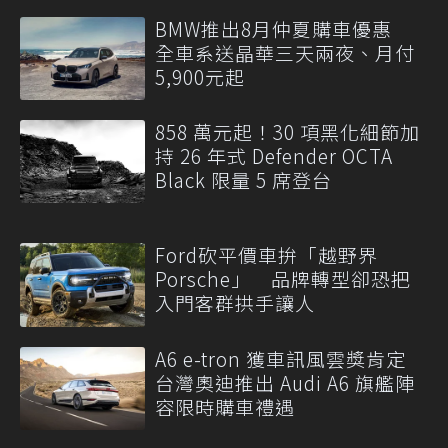
BMW推出8月仲夏購車優惠
全車系送晶華三天兩夜、月付
5,900元起
858 萬元起！30 項黑化細節加
持 26 年式 Defender OCTA
Black 限量 5 席登台
Ford砍平價車拚「越野界
Porsche」 品牌轉型卻恐把
入門客群拱手讓人
A6 e-tron 獲車訊風雲獎肯定
台灣奧迪推出 Audi A6 旗艦陣
容限時購車禮遇