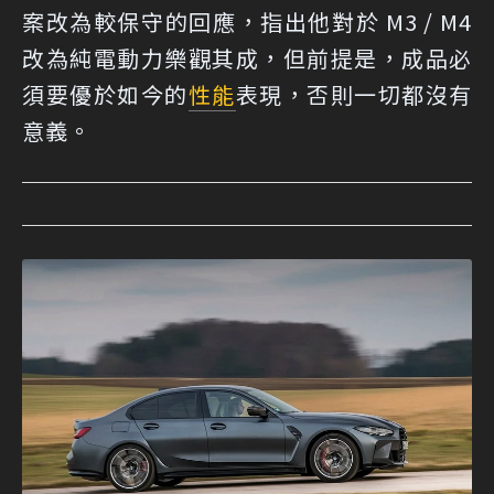
案改為較保守的回應，指出他對於 M3 / M4
改為純電動力樂觀其成，但前提是，成品必
須要優於如今的
性能
表現，否則一切都沒有
意義。