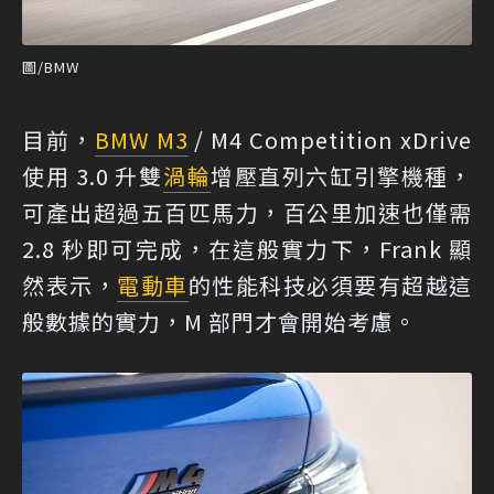
圖/BMW
目前，
BMW M3
/ M4 Competition xDrive
使用 3.0 升雙
渦輪
增壓直列六缸引擎機種，
可產出超過五百匹馬力，百公里加速也僅需
2.8 秒即可完成，在這般實力下，Frank 顯
然表示，
電動車
的性能科技必須要有超越這
般數據的實力，M 部門才會開始考慮。