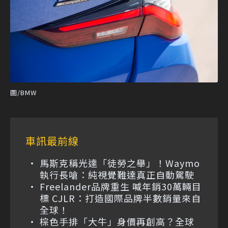
圖/BMW
車訊最前線
馬斯克稱光達「徒勞之舉」！Waymo
執行長嗆：純視覺難達真正自動駕駛
Freelander品牌重生 喊年銷30萬輛目
標 CJLR：打造國際品牌半數銷量來自
全球！
棕色手排「大牛」身價再創高？全球