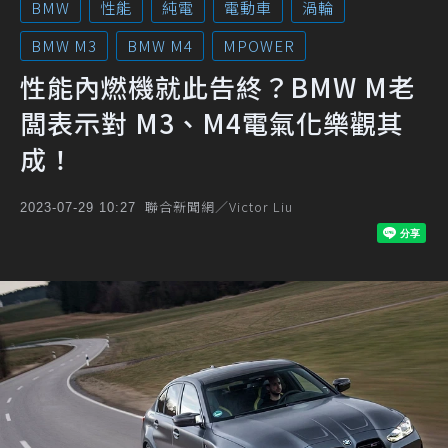
BMW
性能
純電
電動車
渦輪
BMW M3
BMW M4
MPOWER
性能內燃機就此告終？BMW M老
闆表示對 M3、M4電氣化樂觀其
成！
聯合新聞網／Victor Liu
2023-07-29 10:27