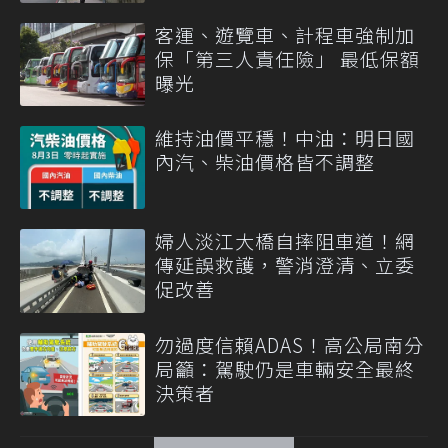
客運、遊覽車、計程車強制加
保「第三人責任險」 最低保額
曝光
維持油價平穩！中油：明日國
內汽、柴油價格皆不調整
婦人淡江大橋自摔阻車道！網
傳延誤救護，警消澄清、立委
促改善
勿過度信賴ADAS！高公局南分
局籲：駕駛仍是車輛安全最終
決策者