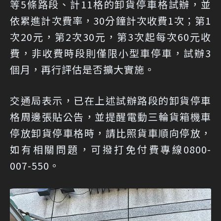
等5條路段、計11格的卸貨停車格試辦，並
依累進計次費率，30分鐘計次收費1次；第1
次20元，第2次30元，第3次起每次60元收
費，非收費時段則僅限小型車停車，試辦3
個月，再行評估是否擴大實施。
交通局表示，已在上述試辦路段的卸貨停車
格周邊張貼公告，並提醒電動三輪貨箱機車
停放卸貨停車格時，請比照貨車順向停放，
如有相關問題，可撥打免付費專線0800-
007-550。