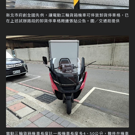
新北市府創全國先例，讓電動三輪貨箱機車可停放卸貨停車格，已
在上述試辦路段的卸貨停車格周邊張貼公告。圖／交通局提供
電動三輪貨箱機車長度比一般機車長度多4、50公分，難停在機車