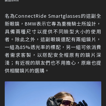
摘自BMW
名為ConnectRide Smartglasses的這副全
新眼鏡，BMW表示它專為重機騎士所設計，
具備兩種尺寸以提供不同臉型大小的使用
者。除此之外，這副眼鏡還配有兩組鏡片，
一組為85%透光率的標配，另一組可依消費
者需求客製，以搭配安全帽原有的鏡片深
淺；有近視的朋友們也不用擔心，原廠也提
供相關鏡片的選購。