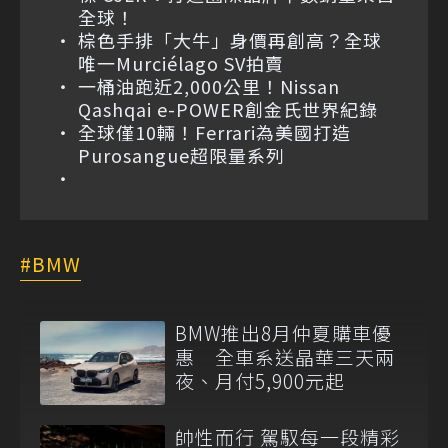
全球！
棕色手排「大牛」身價再創高？全球
唯一Murciélago SV拍賣
一桶油跑近2,000公里！Nissan
Qashqai e-POWER創金氏世界紀錄
全球僅10輛！Ferrari為美國打造
Purosangue超限量系列
BMW
BMW推出8月仲夏購車優
惠 全車系送晶華三天兩
夜、月付5,900元起
帥性而行 駕馭每一段精彩