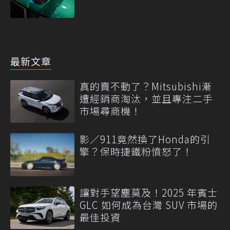
最新文章
真的賣不動了？Mitsubishi漸
遭經銷商淘汰，並且專注二手
市場尋商機！
影／911竟然換了Honda的引
擎？保時捷鐵粉憤怒了！
讓對手望塵莫及！2025 年賓士
GLC 如何成為台灣 SUV 市場的
最佳投資