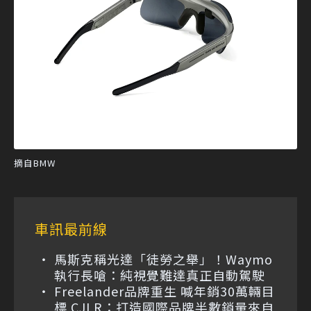
摘自BMW
車訊最前線
馬斯克稱光達「徒勞之舉」！Waymo
執行長嗆：純視覺難達真正自動駕駛
Freelander品牌重生 喊年銷30萬輛目
標 CJLR：打造國際品牌半數銷量來自