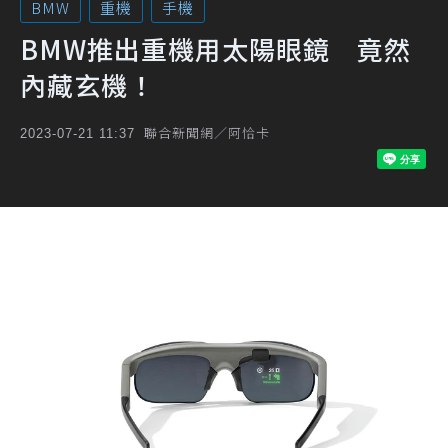
BMW
重機
手機
BMW推出重機用太陽眼鏡 竟然
內藏玄機！
聯合新聞網／阿恰卡
2023-07-21 11:37