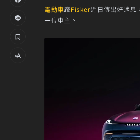
電動車
廠
Fisker
近日傳出好消息，
一位車主。