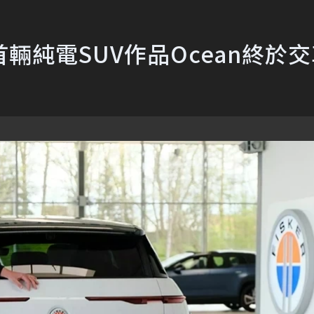
首輛純電SUV作品Ocean終於