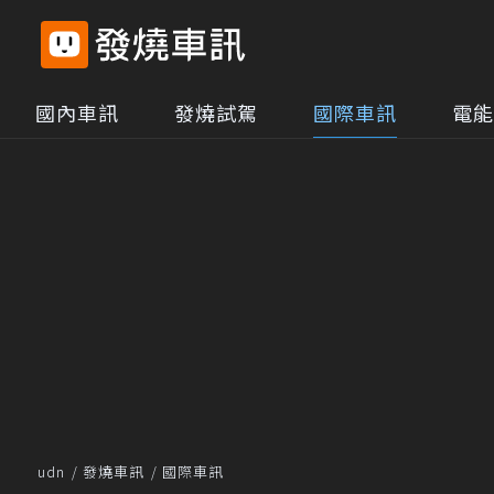
國內車訊
發燒試駕
國際車訊
電能
udn
發燒車訊
國際車訊