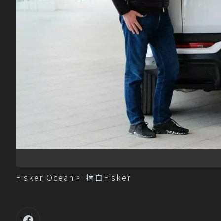
Fisker Ocean。 摘自Fisker