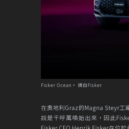
Fisker Ocean。 摘自Fisker
在奧地利Graz的Magna Stey
說是千呼萬喚始出來，因此Fis
Fisker CEO Henrik Fis