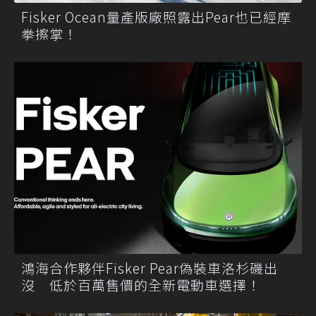
Fisker Ocean量產版廠照露出Pear也已經摩
拳擦掌！
鴻海合作夥伴Fisker Pear偽裝車洛杉磯出
沒 低於百萬售價的全新電動車選擇！