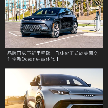
品牌再寫下新里程碑 Fisker正式於美國交
付全新Ocean純電休旅！