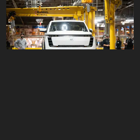
不只Lordstown與Fisker 鴻海美國電動車
廠還將新增客戶！