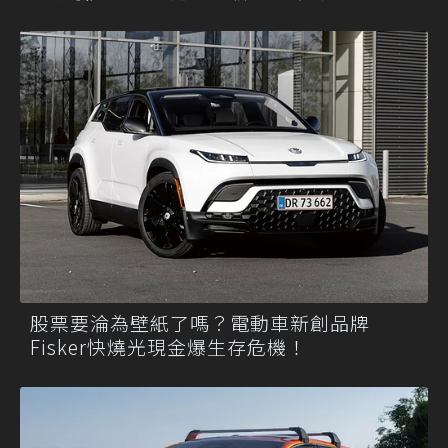
股票要淪為壁紙了嗎？電動車新創品牌
Fisker快燒光現金爆生存危機！