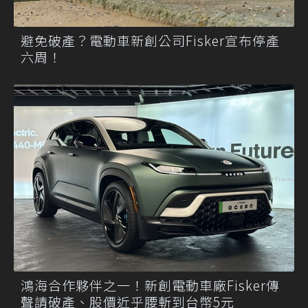
避免破產？電動車新創公司Fisker宣布停產
六周！
鴻海合作夥伴之一！新創電動車廠Fisker傳
聲請破產、股價近乎腰斬到台幣5元