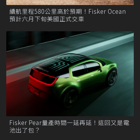
續航里程580公里高於預期！Fisker Ocean
預計六月下旬美國正式交車
Fisker Pear量產時間一延再延！這回又是電
池出了包？