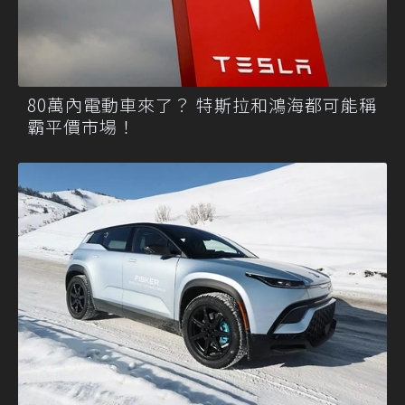
80萬內電動車來了？ 特斯拉和鴻海都可能稱
霸平價市場！