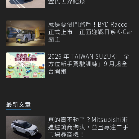
金氏世界紀錄
就是要侵門踏戶！BYD Racco
正式上市 正面迎戰日系K-Car
霸主
2026 年 TAIWAN SUZUKI「全
方位新手駕駛訓練」9 月起全
台開跑
最新文章
真的賣不動了？Mitsubishi漸
遭經銷商淘汰，並且專注二手
市場尋商機！