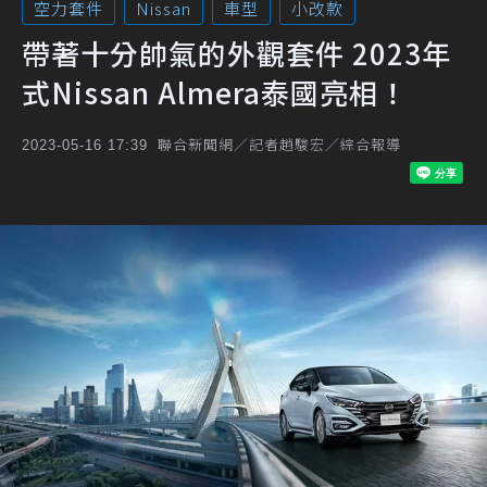
空力套件
Nissan
車型
小改款
帶著十分帥氣的外觀套件 2023年
式Nissan Almera泰國亮相！
聯合新聞網／記者趙駿宏／綜合報導
2023-05-16 17:39