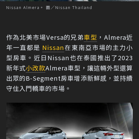
Nissan Almera。 圖／Nissan Thailand
作為北美市場Versa的兄弟
車型
，Almera近
年一直都是
Nissan
在東南亞市場的主力小
型房車。近日Nissan也在泰國推出了2023
新年式
小改款
Almera車型，讓這輛外型還算
出眾的B-Segment房車增添新鮮感，並持續
守住入門轎車的市場。