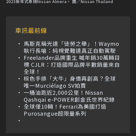
2023新年式泰規Nissan Almera。 圖／Nissan Thailand
車訊最前線
馬斯克稱光達「徒勞之舉」！Waymo
執行長嗆：純視覺難達真正自動駕駛
Freelander品牌重生 喊年銷30萬輛目
標 CJLR：打造國際品牌半數銷量來自
全球！
棕色手排「大牛」身價再創高？全球
唯一Murciélago SV拍賣
一桶油跑近2,000公里！Nissan
Qashqai e-POWER創金氏世界紀錄
全球僅10輛！Ferrari為美國打造
Purosangue超限量系列