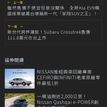
←
上一篇
雖然售價不便宜但是沒關係 全新Kia EV9韓
國接單破萬台堪稱新一代「家用SUV之王」！
下一篇
→
新世代跨界潮旅！Subaru Crosstrek售價
111.8萬元在台上市
延伸閱讀
NISSAN推經典車回廠專案
CEFIRO與INFINITI老車原廠零
件最低1折
一桶油跑近2,000公里！
Nissan Qashqai e-POWER創