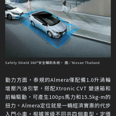
Safety Shield 360°安全輔助系統。 圖／Nissan Thailand
動力方面，泰規的Almera僅配備1.0升渦輪
增壓汽油引擎，搭配Xtronic CVT 變速箱和
前輪驅動，可產生100ps馬力和15.5kg-m的
扭力。Almera定位就是一輛經濟實惠的代步
入門小車，根據等級不同共四個車型，定價