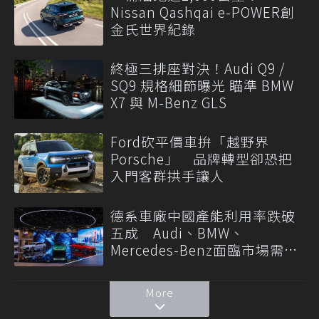
Nissan Qashqai e-POWER創
金氏世界紀錄
終極三排座對決！Audi Q9 /
SQ9 規格細節曝光 瞄準 BMW
X7 與 M-Benz GLS
Ford砍平價車拚「越野界
Porsche」 品牌轉型卻恐把
入門客群拱手讓人
德系車廠中國產能利用率跌破
五成 Audi、BMW、
Mercedes-Benz面臨市場需求
轉變
More