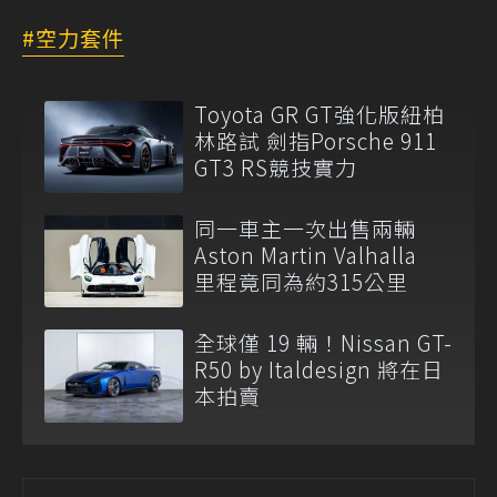
空力套件
Toyota GR GT強化版紐柏
林路試 劍指Porsche 911
GT3 RS競技實力
同一車主一次出售兩輛
Aston Martin Valhalla
里程竟同為約315公里
全球僅 19 輛！Nissan GT-
R50 by Italdesign 將在日
本拍賣