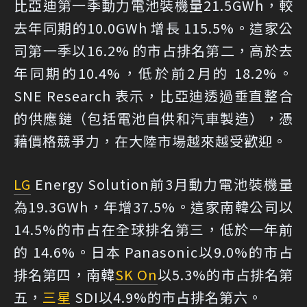
比亞迪第一季動力電池裝機量21.5GWh，較
去年同期的10.0GWh 增長 115.5%。這家公
司第一季以16.2% 的市占排名第二，高於去
年同期的10.4%，低於前2月的 18.2%。
SNE Research 表示，比亞迪透過垂直整合
的供應鏈（包括電池自供和汽車製造），憑
藉價格競爭力，在大陸市場越來越受歡迎。
LG
Energy Solution前3月動力電池裝機量
為19.3GWh，年增37.5%。這家南韓公司以
14.5%的市占在全球排名第三，低於一年前
的 14.6%。日本 Panasonic以9.0%的市占
排名第四，南韓
SK On
以5.3%的市占排名第
五，
三星
SDI以4.9%的市占排名第六。