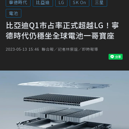
寧德時代
比亞迪
LG
SK On
三星
電池
比亞迪Q1市占率正式超越LG！寧
德時代仍穩坐全球電池一哥寶座
聯合報／記者林宸誼／即時報導
2023-05-13 15:46