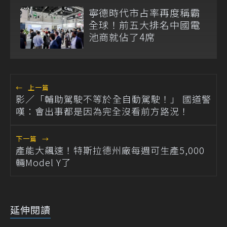
寧德時代市占率再度稱霸
全球！前五大排名中國電
池商就佔了4席
←
上一篇
影／「輔助駕駛不等於全自動駕駛！」 國道警
嘆：會出事都是因為完全沒看前方路況！
下一篇
→
產能大飆速！特斯拉德州廠每週可生產5,000
輛Model Y了
延伸閱讀