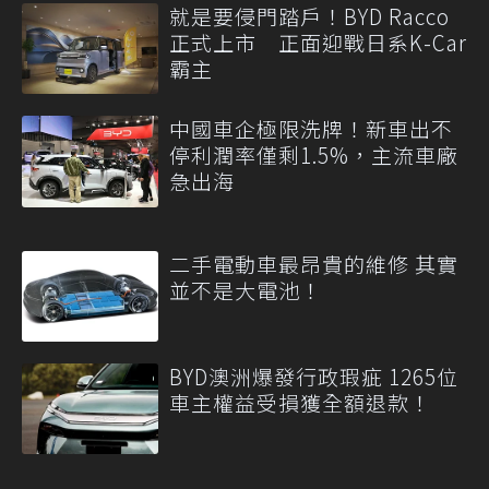
就是要侵門踏戶！BYD Racco
正式上市 正面迎戰日系K-Car
霸主
中國車企極限洗牌！新車出不
停利潤率僅剩1.5%，主流車廠
急出海
二手電動車最昂貴的維修 其實
並不是大電池！
BYD澳洲爆發行政瑕疵 1265位
車主權益受損獲全額退款！