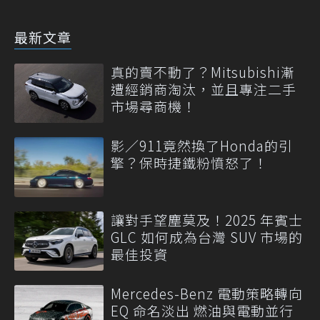
最新文章
真的賣不動了？Mitsubishi漸
遭經銷商淘汰，並且專注二手
市場尋商機！
影／911竟然換了Honda的引
擎？保時捷鐵粉憤怒了！
讓對手望塵莫及！2025 年賓士
GLC 如何成為台灣 SUV 市場的
最佳投資
Mercedes-Benz 電動策略轉向
EQ 命名淡出 燃油與電動並行