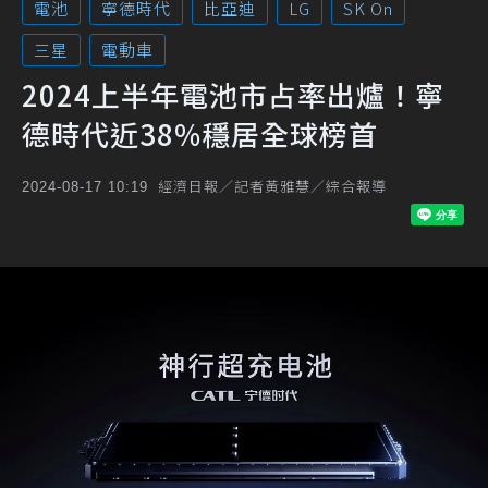
電池
寧德時代
比亞迪
LG
SK On
三星
電動車
2024上半年電池市占率出爐！寧
德時代近38%穩居全球榜首
經濟日報／記者黃雅慧／綜合報導
2024-08-17 10:19