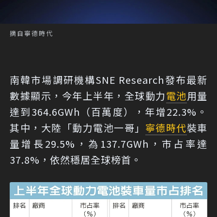
摘自寧德時代
南韓市場調研機構SNE Research發布最新
數據顯示，今年上半年，全球動力
電池
用量
達到364.6GWh（百萬度），年增22.3%。
其中，大陸「動力電池一哥」
寧德時代
裝車
量增長29.5%，為137.7GWh，市占率達
37.8%，依然穩居全球榜首。