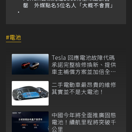
罄 外媒點名5位名人「大概不會買」
電池
Tesla 回應電池故障代碼
承諾完整檢修換新、提供
車主補償方案並加倍全台
維修代步車數量
二手電動車最昂貴的維修
其實並不是大電池！
中國今年將全面推廣固態
電池！續航里程將突破千
公里