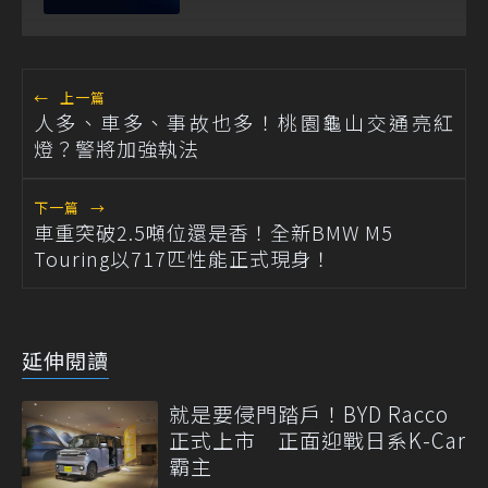
←
上一篇
人多、車多、事故也多！桃園龜山交通亮紅
燈？警將加強執法
下一篇
→
車重突破2.5噸位還是香！全新BMW M5
Touring以717匹性能正式現身！
延伸閱讀
就是要侵門踏戶！BYD Racco
正式上市 正面迎戰日系K-Car
霸主