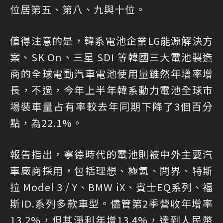
位居第五、第八、九與十位。
值得注意的是，韓系電池企業LG能源解決方
案、SK On、三星 SDI 等韓國三大電池製造
商的全球電動汽車電池使用量雖然年增率增
長，不過，今年上半年韓系動力電池全球市
場裝車量占有率較去年同期下降了3個百分
點，為22.1%。
報告指出，寧德時代的電池則被中外主要汽
車廠商採用，包括理想、極氪、問界、特斯
拉 Model 3 / Y、BMW iX、賓士EQ系列、福
斯ID.系列多款車型。儘管第2季營收年增率
13.2%，但其淨利年增13.4%，達到人民幣