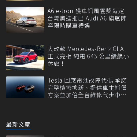
A6 e-tron 獲車訊風雲獎肯定
台灣奧迪推出 Audi A6 旗艦陣
容限時購車禮遇
大改款 Mercedes-Benz GLA
正式亮相 純電 643 公里續航小
休旅！
Tesla 回應電池故障代碼 承諾
完整檢修換新、提供車主補償
方案並加倍全台維修代步車數
量
最新文章