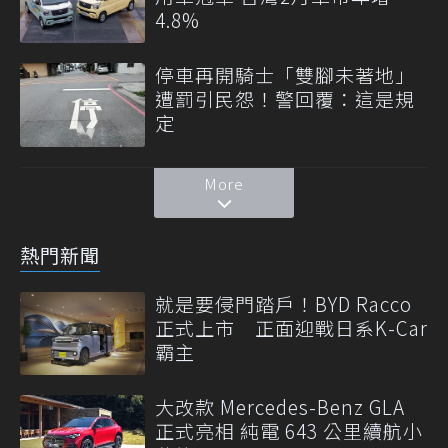
4.8%
停車再開騎士「雙腳未著地」
遭罰引民怨！警回覆：這是規
定
More
熱門新聞
就是要侵門踏戶！BYD Racco
正式上市 正面迎戰日系K-Car
霸主
大改款 Mercedes-Benz GLA
正式亮相 純電 643 公里續航小