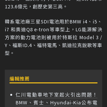
123.6億元，創歷史第三高。
韓系電池廠三星SDI電池用於BMW i4、i5、
i7 和奧迪Q8 e-tron等車型上，LG能源解決
方案的動力電池則被用於特斯拉 Model 3 /
Y、福斯ID.4、福特電馬、凱迪拉克銳歌等車
型。
編輯推薦
仁川電動車地下室起火引出問題！
BMW、賓士、Hyundai-Kia公布電