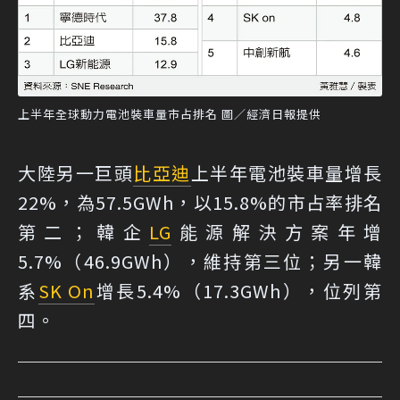
上半年全球動力電池裝車量市占排名 圖／經濟日報提供
大陸另一巨頭
比亞迪
上半年電池裝車量增長
22%，為57.5GWh，以15.8%的市占率排名
第二；韓企
LG
能源解決方案年增
5.7%（46.9GWh），維持第三位；另一韓
系
SK On
增長5.4%（17.3GWh），位列第
四。