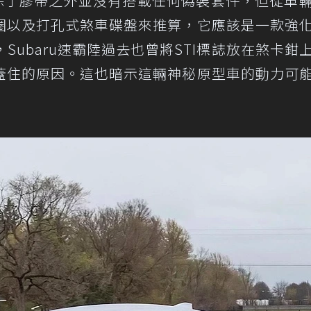
e原型車除了膠帶之外並沒有搭載任何偽裝套件，但從車
圈以及打孔式煞車碟盤來推算，它應該是一款強
Subaru速霸陸過去也曾將STI標誌放在煞卡鉗
蓋住的原因。這也暗示這輛神秘原型車的動力可