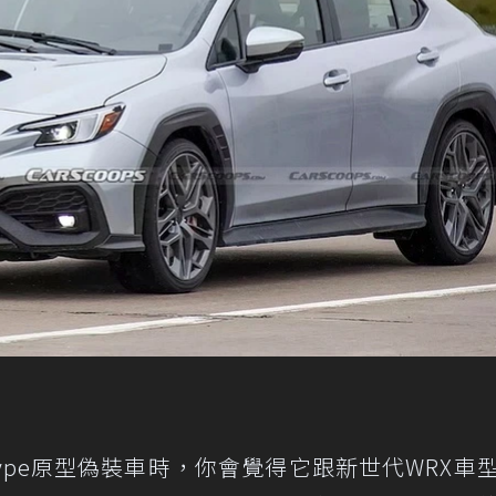
otype原型偽裝車時，你會覺得它跟新世代WRX車