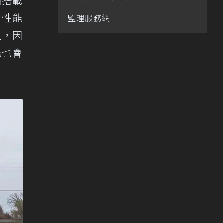
輛搭載
化性能
監理服務網
上，因
能也會