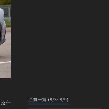
油價一覽 (8/3~8/9)
型沒什