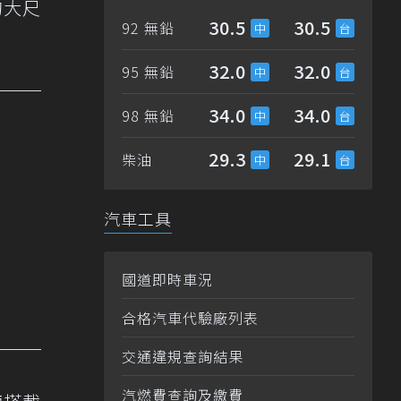
的大尺
30.5
30.5
92 無鉛
32.0
32.0
95 無鉛
34.0
34.0
98 無鉛
29.3
29.1
柴油
汽車工具
國道即時車況
合格汽車代驗廠列表
交通違規查詢結果
汽燃費查詢及繳費