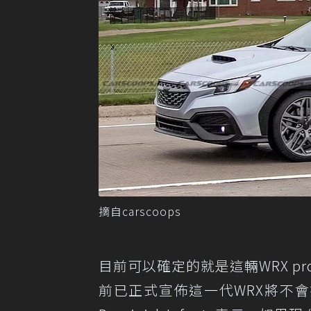
摘自carscoops
目前可以確定的就是這輛WRX prot
前已正式宣佈這一代WRX將不會推