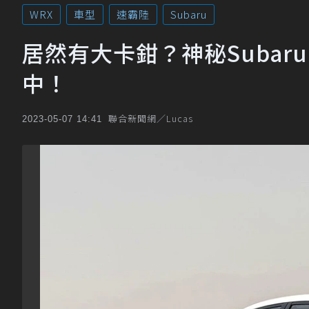
WRX
車型
速霸陸
Subaru
居然有大卡鉗？神秘Subaru 
中！
聯合新聞網／Lucas
2023-05-07 14:41