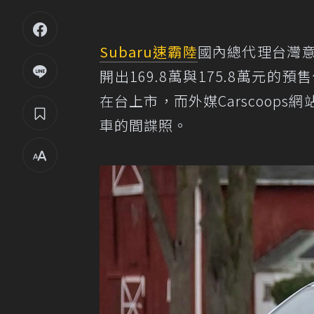
Subaru
速霸陸
國內總代理台灣意
開出169.8萬與175.8萬元的
在台上市，而外媒Carscoop
車的間諜照。