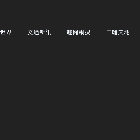
世界
交通新訊
趣聞網搜
二輪天地