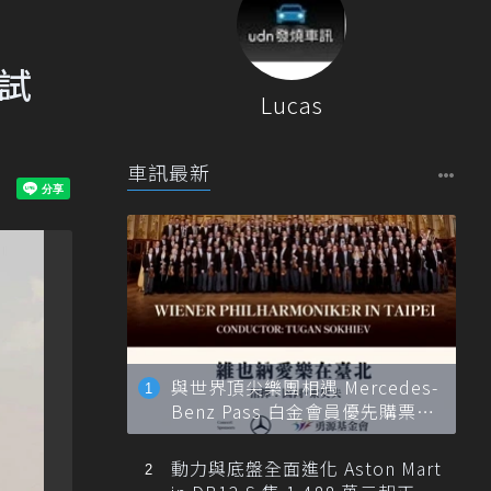
路試
Lucas
車訊最新
與世界頂尖樂團相遇 Mercedes-
Benz Pass 白金會員優先購票維
也納愛樂
動力與底盤全面進化 Aston Mart