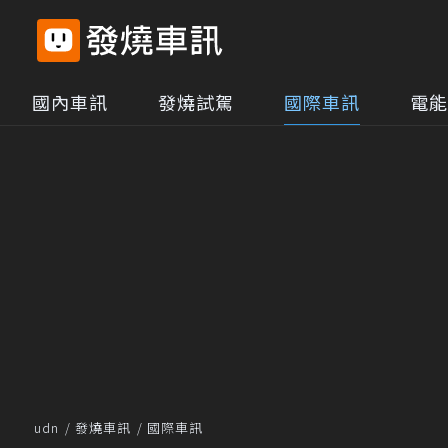
國內車訊
發燒試駕
國際車訊
電能
udn
發燒車訊
國際車訊