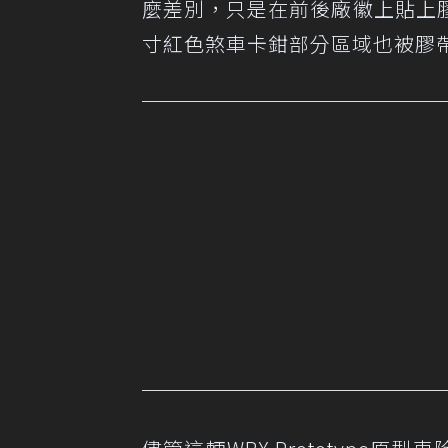
麼差別，只是在前後廠徽上貼上
寸紅色煞車卡鉗部分區域也被膠