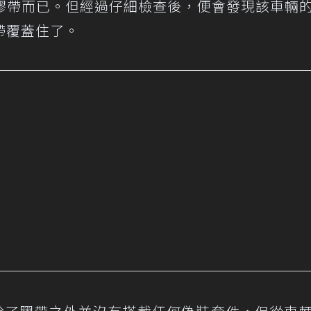
膠帶而已。但經過仔細檢查後，便會發現該車輛
帶覆蓋住了。