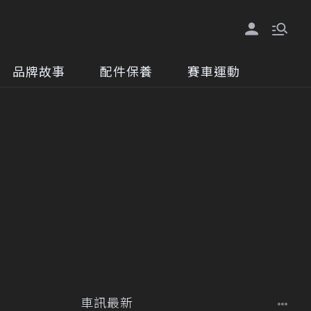
品牌故事
配件保養
賽車運動
車訊最新