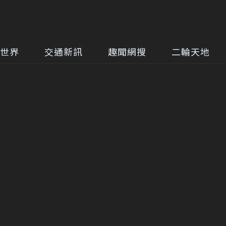
世界
交通新訊
趣聞網搜
二輪天地