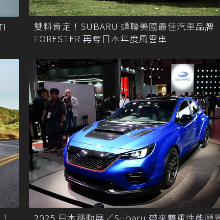
雙料肯定！SUBARU 蟬聯美國最佳汽車品牌
I
FORESTER 再奪日本年度風雲車
了！
2025 日本移動展／Subaru 帶來雙重性能願景 