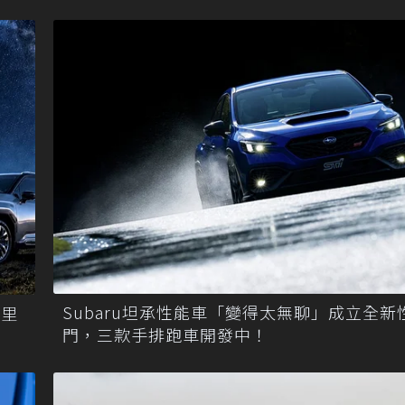
Subaru坦承性能車「變得太無聊」成立全新
公里
門，三款手排跑車開發中！