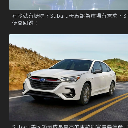
有吵就有糖吃？Subaru母廠認為市場有需求，ST
便會回歸！
Subaru美國銷量成長最高的車款卻宣告要停產