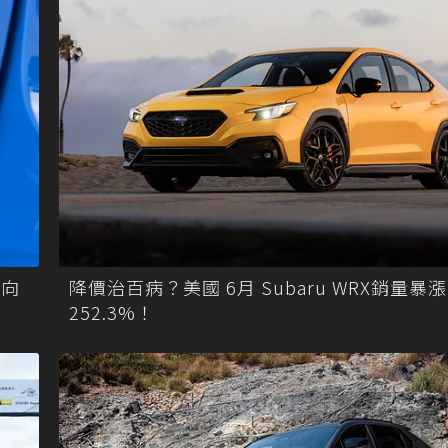
轉向
降價治百病？美國 6月 Subaru WRX銷量暴漲
252.3%！