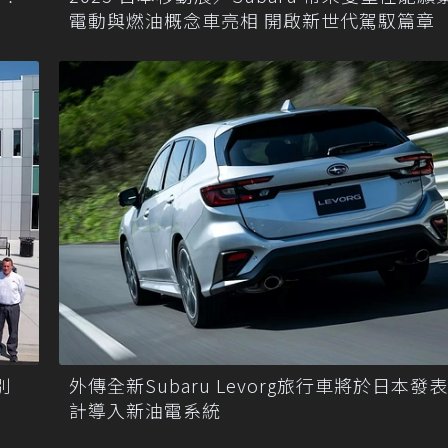
電動與燃油概念車亮相 開啟新世代駕馭篇章
別
外傳全新Subaru Levorg旅行車將於日本發
計導入新油電系統