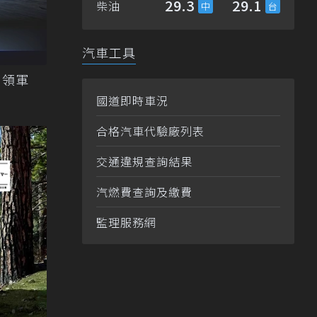
29.3
29.1
柴油
汽車工具
國道即時車況
合格汽車代驗廠列表
交通違規查詢結果
汽燃費查詢及繳費
監理服務網