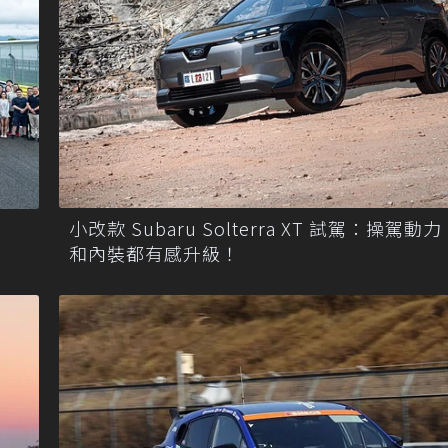
小改款 Subaru Solterra XT 試駕：操駕動
和內裝都有感升級！