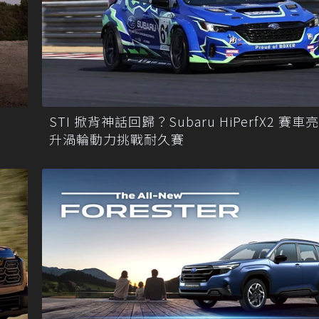
STI 掀背神話回歸？Subaru HiPerfX2 賽車亮
升渦輪動力挑戰耐久賽