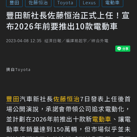
豐田
佐藤恒治
Toyota
Lexus
電動車
豐田新社長佐藤恒治正式上任！宣
布2026年前要推出10款電動車
經濟日報／編譯易起宇／綜合外電
2023-04-08 12:35
摘自Toyota
豐田
汽車新社長
佐藤恒治
7日發表上任後首
場公開演說，承諾會帶領公司追求電動化，
並計劃在2026年前推出十款新
電動車
、讓電
動車年銷量達到150萬輛，但市場似乎並未