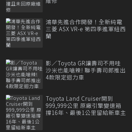
維修
鴻華先進合作開發！全新純電
三菱 ASX VR-e 第四季進軍紐西
蘭
影／Toyota GR讓壽司不用哇
沙米也能嗆辣! 聯手壽司郎推出
4款限定迴力車
Toyota Land Cruiser開到
999,999公里 原廠引擎變速箱
撐16年、最後1公里留給新車主