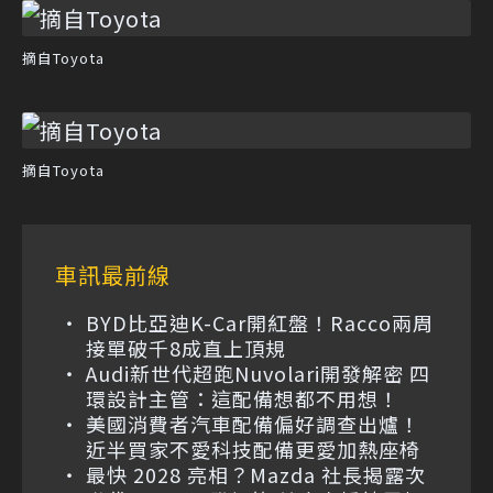
摘自Toyota
摘自Toyota
車訊最前線
BYD比亞迪K-Car開紅盤！Racco兩周
接單破千8成直上頂規
Audi新世代超跑Nuvolari開發解密 四
環設計主管：這配備想都不用想！
美國消費者汽車配備偏好調查出爐！
近半買家不愛科技配備更愛加熱座椅
最快 2028 亮相？Mazda 社長揭露次