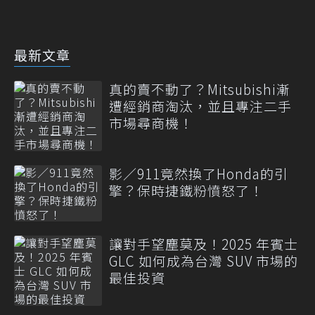
最新文章
真的賣不動了？Mitsubishi漸
遭經銷商淘汰，並且專注二手
市場尋商機！
影／911竟然換了Honda的引
擎？保時捷鐵粉憤怒了！
讓對手望塵莫及！2025 年賓士
GLC 如何成為台灣 SUV 市場的
最佳投資