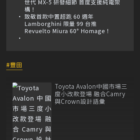
世代 MX-5 研發細節 首度支援純電架
構！
致敬首款中置超跑 60 週年
Lamborghini 限量 99 台推
Revuelto Miura 60° Homage！
豐田
Toyota Avalon中國市場三
度小改款登場 融合Camry
與Crown設計語彙