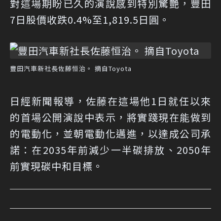
對這場期盼已久的演說感到特別驚艷，豐田
7日股價收跌0.4%至1,819.5日圓。
豐田汽車新社長佐藤恒治。 摘自Toyota
日經新聞報導，佐藤在這場他1日就任以來
的首場公開演說中表示，將實踐現在能做到
的電動化，並朝電動化邁進，以達成公司承
諾：在2035年前減少一半碳排放、2050年
前實現碳中和目標。