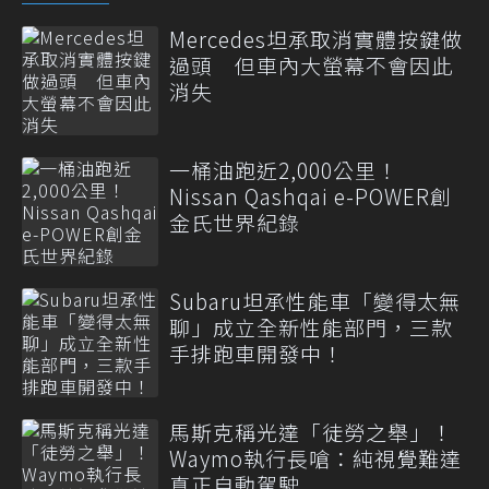
Mercedes坦承取消實體按鍵做
過頭 但車內大螢幕不會因此
消失
一桶油跑近2,000公里！
Nissan Qashqai e-POWER創
金氏世界紀錄
Subaru坦承性能車「變得太無
聊」成立全新性能部門，三款
手排跑車開發中！
馬斯克稱光達「徒勞之舉」！
Waymo執行長嗆：純視覺難達
真正自動駕駛