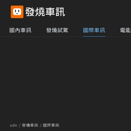
國內車訊
發燒試駕
國際車訊
電能
udn
發燒車訊
國際車訊