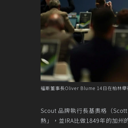
福斯董事長Oliver Blume 14日在柏
Scout 品牌執行長基奧格（Sc
熱」，並IRA比做1849年的