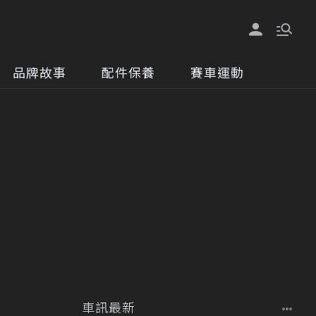
品牌故事
配件保養
賽車運動
車訊最新