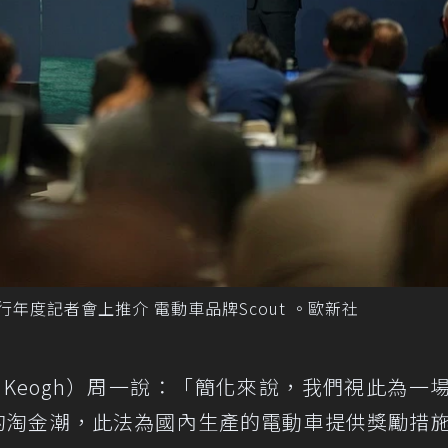
林舉行年度記者會上推介 電動車品牌Scout 。歐新社
ott Keogh）周一說：「簡化來說，我們視此為一
加州的淘金潮，此法為國內生產的電動車提供獎勵措