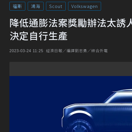
福斯
鴻海
Scout
Volkswagen
降低通膨法案獎勵辦法太誘人
決定自行生產
經濟日報／編譯劉忠勇／綜合外電
2023-03-24 11:25