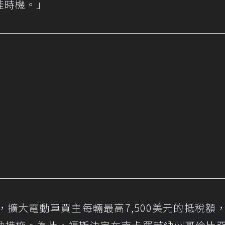
佳時機。」
，擴大電動車買主每輛最高7,500美元的抵稅額