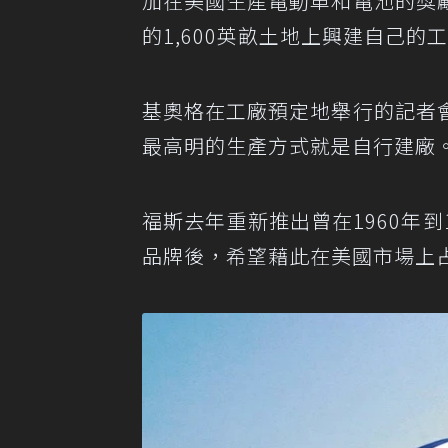
加在美國生產電動車和電池的獎
的1,600英畝土地上興建自己的工
基奧格在工廠預定地舉行的記者
最高明的生產方式就是自行建廠
福斯去年重新推出曾在1960年到1
品牌後，希望藉此在美國市場上