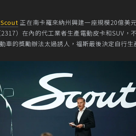
牌
Scout
正在南卡羅來納州興建一座規模20億美
（2317）在內的代工業者生產電動皮卡和SUV，
電動車的獎勵辦法太過誘人，福斯最後決定自行生