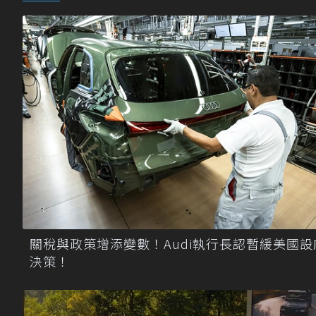
關稅與政策增添變數！Audi執行長認暫緩美國設
決策！