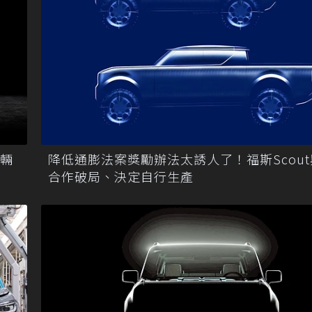
降低通膨法案獎勵辦法太誘人了！福斯Scou
首輛
合作破局、決定自行生產