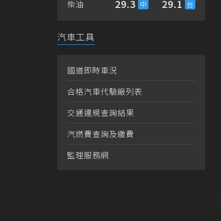
29.3
29.1
柴油
汽車工具
國道即時車況
合格汽車代驗廠列表
交通違規查詢結果
汽燃費查詢及繳費
監理服務網