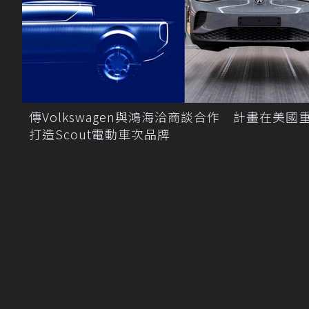
傳Volkswagen與鴻海洽商談合作 計畫在美國
打造Scout電動車次品牌