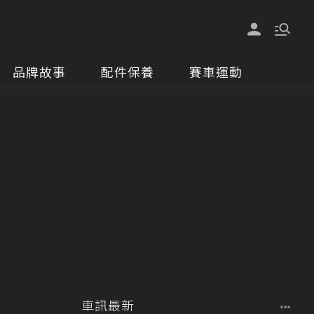
品牌故事
配件保養
賽車運動
車訊最新