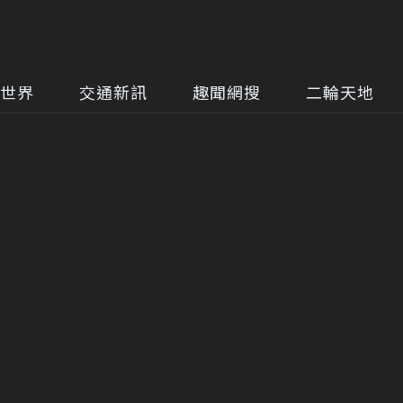
世界
交通新訊
趣聞網搜
二輪天地