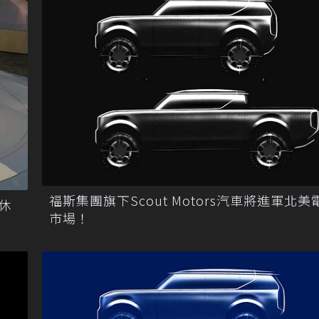
福斯集團旗下Scout Motors汽車將進軍北
r休
市場！