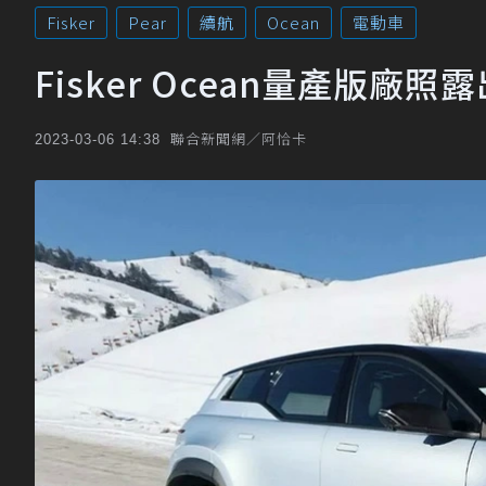
Fisker
Pear
續航
Ocean
電動車
Fisker Ocean量產版廠
聯合新聞網／阿恰卡
2023-03-06 14:38