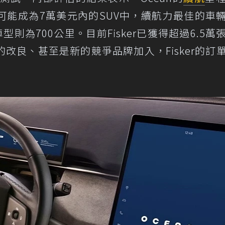
可能成為7萬美元內的SUV中，續航力最佳的車
則為700公里。目前Fisker已獲得超過6.5萬
改良、甚至是新的競爭品牌加入，Fisker的訂