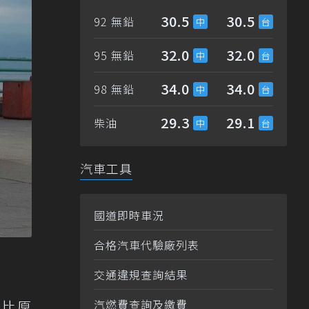
30.5
30.5
92 無鉛
32.0
32.0
95 無鉛
34.0
34.0
98 無鉛
29.3
29.1
柴油
汽車工具
國道即時車況
合格汽車代驗廠列表
交通違規查詢結果
程比原
汽燃費查詢及繳費