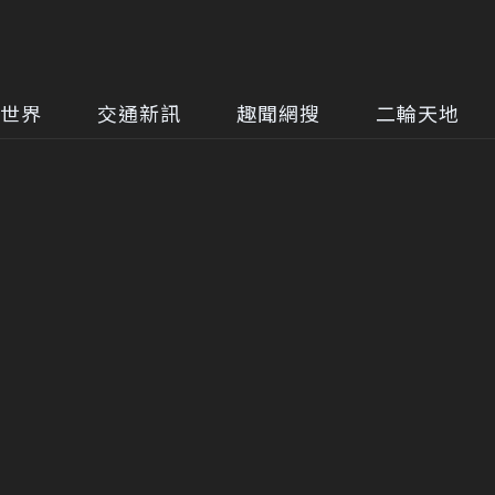
世界
交通新訊
趣聞網搜
二輪天地