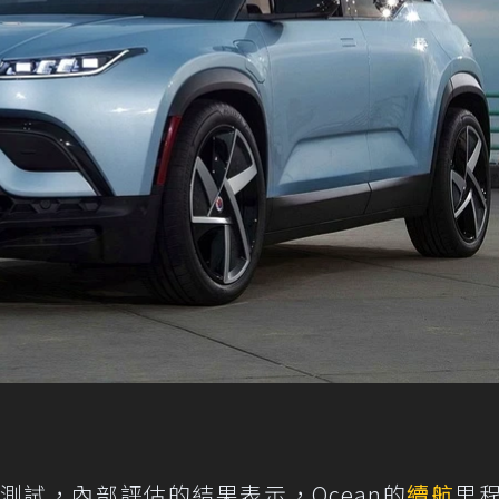
P測試，內部評估的結果表示，Ocean的
續航
里