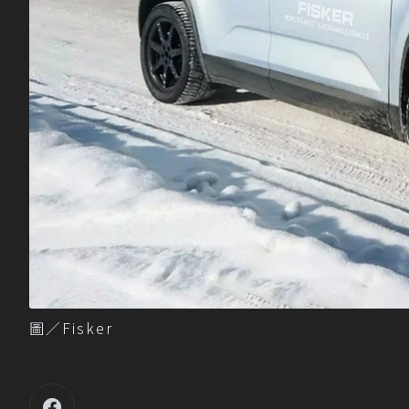
圖／Fisker