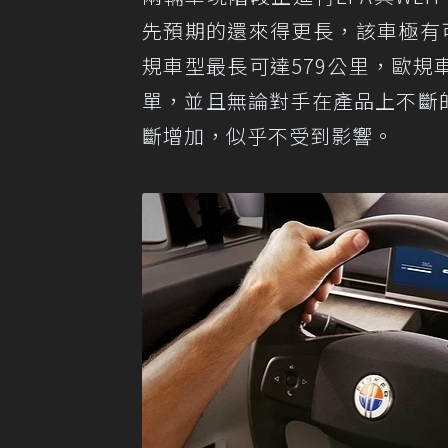
先預期的還來得更長，該車極有
規車型最長可達579公里，歐規車型
單，並且無論對手在產品上不斷的
斷增加，似乎不受到影響。