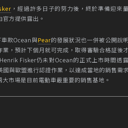
sker
，經過許多日子的努力後，終於準備迎來
由官方提供露出。
車款Ocean與
Pear
的發展狀況也一併被公開說
證作業，預計下個月就可完成，取得審驗合格証後
 Henrik Fisker仍未對Ocean的正式上市時間透
正在美國與歐盟進行認證作業，以達成當地的銷售需
兩大市場是目前電動車最重要的銷售基地。