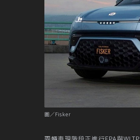
圖／Fisker
兩輛車現階段正進行EPA與WLT