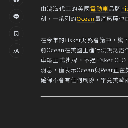
由鴻海代工的美國
電動車
品牌
Fi
刻，一系列的
Ocean
量產廠照也
在今年的Fisker財務會議中，旗下
前Ocean在美國正進行法規認
車輛正式掛牌。不過Fisker CEO
消息，僅表示Ocean與Pear
確保不會有任何風險，畢竟美歐