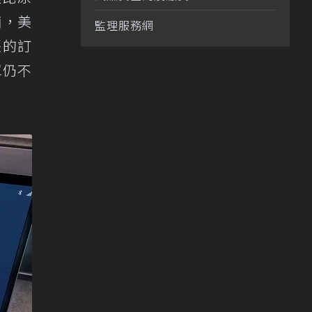
輛，美
監理服務網
張的訂
單仍不